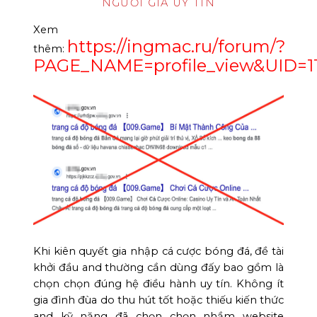
NGƯỜI GIÀ UY TÍN
Xem
https://ingmac.ru/forum/?
thêm:
PAGE_NAME=profile_view&UID=11
Khi kiên quyết gia nhập cá cược bóng đá, đề tài
khởi đầu and thường cần dùng đấy bao gồm là
chọn chọn đúng hệ điều hành uy tín. Không ít
gia đình đùa do thu hút tốt hoặc thiếu kiến thức
and kỹ năng đã chọn chọn nhầm website