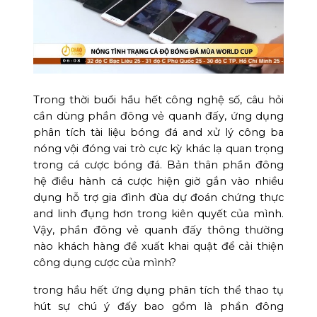
Trong thời buổi hầu hết công nghệ số, câu hỏi
cần dùng phần đông vẻ quanh đấy, ứng dụng
phân tích tài liệu bóng đá and xử lý công ba
nóng vội đóng vai trò cực kỳ khác lạ quan trọng
trong cá cược bóng đá. Bản thân phần đông
hệ điều hành cá cược hiện giờ gắn vào nhiều
dụng hỗ trợ gia đình đùa dự đoán chứng thực
and linh đụng hơn trong kiên quyết của mình.
Vậy, phần đông vẻ quanh đấy thông thường
nào khách hàng đề xuất khai quật để cải thiện
công dụng cược của mình?
trong hầu hết ứng dụng phân tích thể thao tụ
hút sự chú ý đấy bao gồm là phần đông