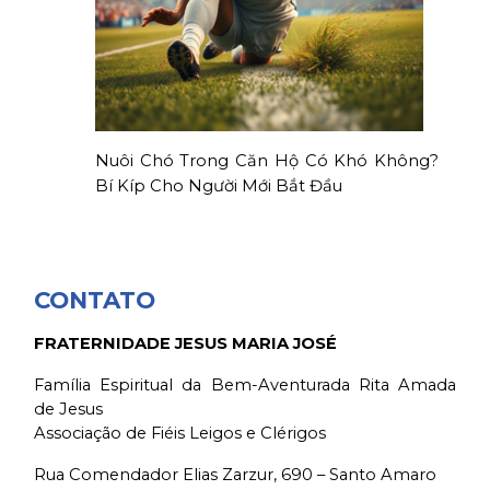
Nuôi Chó Trong Căn Hộ Có Khó Không?
Bí Kíp Cho Người Mới Bắt Đầu
CONTATO
FRATERNIDADE JESUS MARIA JOSÉ
Família Espiritual da Bem-Aventurada Rita Amada
de Jesus
Associação de Fiéis Leigos e Clérigos
Rua Comendador Elias Zarzur, 690 – Santo Amaro