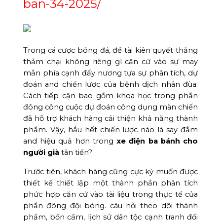
ban-34-2025/
Trong cá cược bóng đá, đề tài kiên quyết thắng
thảm chại không riêng gì căn cứ vào sự may
mắn phía cạnh đấy nương tựa sự phân tích, dự
đoán and chiến lược của bệnh dịch nhân đùa.
Cách tiếp cận bao gồm khoa học trong phần
đông công cuộc dự đoán công dụng màn chiến
đã hỗ trợ khách hàng cải thiện khả năng thành
phầm. Vậy, hầu hết chiến lược nào là say đắm
and hiệu quả hơn trong
xe điện ba bánh cho
người già
tân tiến?
Trước tiên, khách hàng cũng cực kỳ muốn được
thiết kế thiết lập một thành phần phân tích
phức hợp căn cứ vào tài liệu trong thực tế của
phần đông đội bóng. câu hỏi theo dõi thành
phầm, bốn cầm, lịch sử dân tộc cạnh tranh đối