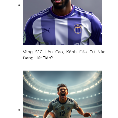
Vàng SJC Lên Cao, Kênh Đầu Tư Nào
Đang Hút Tiền?