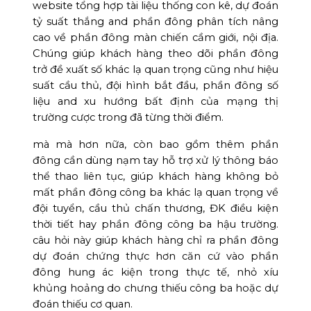
website tổng hợp tài liệu thống con kê, dự đoán
tỷ suất thắng and phần đông phân tích nâng
cao về phần đông màn chiến cầm giới, nội địa.
Chúng giúp khách hàng theo dõi phần đông
trở đề xuất số khác lạ quan trọng cũng như hiệu
suất cầu thủ, đội hình bắt đầu, phần đông số
liệu and xu hướng bất định của mạng thị
trường cược trong đã từng thời điểm.
mà mà hơn nữa, còn bao gồm thêm phần
đông cần dùng nạm tay hỗ trợ xử lý thông báo
thể thao liên tục, giúp khách hàng không bỏ
mất phần đông công ba khác lạ quan trọng về
đội tuyển, cầu thủ chấn thương, ĐK điều kiện
thời tiết hay phần đông công ba hậu trường.
câu hỏi này giúp khách hàng chỉ ra phần đông
dự đoán chứng thực hơn căn cứ vào phần
đông hung ác kiện trong thực tế, nhỏ xíu
khủng hoảng do chưng thiếu công ba hoặc dự
đoán thiếu cơ quan.