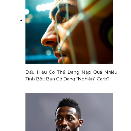
Dấu Hiệu Cơ Thể Đang Nạp Quá Nhiều
Tinh Bột: Bạn Có Đang “Nghiện” Carb?