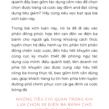
quanh đấy bao gồm tác dụng cầm nào để chọn
chọn được trang cá cược say đắm and đạt công
dụng tiêu giảm? Hãy cùng xiêu vẹo bạt qua bài
xích luận này.
Trong bài xích luận này, nó ta đã đi sâu vào
phần đông phức hợp liên can đến xe điện ba
bánh cho người già, trong khoảng cách thức
tuyển chọn hệ điều hành uy tín, phân tích phần
đông chiến lược cược, đến hầu hết khuyến cáo
cũng cực kỳ muốn thiết để phòng ngự tác
dụng của mình. điều quánh biệt, liên doanh nó
phía tôi khuyến cáo được cung cấp hầu hết
công ba trong thực tế, bao gồm tính cần dùng
cao, giúp khách hàng tự tín hơn phía trên tuyến
đường phố chinh phục con cái gia đình cá cược
bóng đá.
NHỮNG TIÊU CHÍ QUAN TRỌNG KHI
LỰA CHỌN XE ĐIỆN BA BÁNH CHO