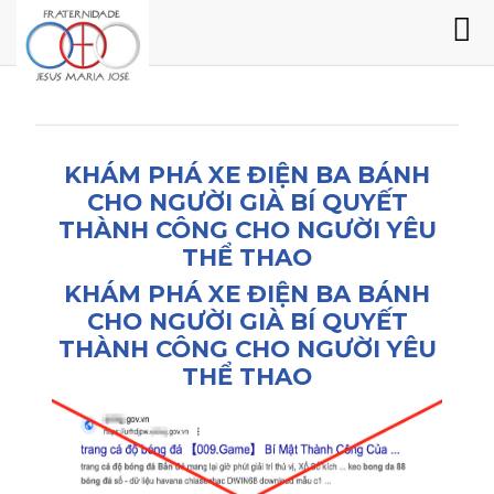
KHÁM PHÁ XE ĐIỆN BA BÁNH
CHO NGƯỜI GIÀ BÍ QUYẾT
THÀNH CÔNG CHO NGƯỜI YÊU
THỂ THAO
KHÁM PHÁ XE ĐIỆN BA BÁNH
CHO NGƯỜI GIÀ BÍ QUYẾT
THÀNH CÔNG CHO NGƯỜI YÊU
THỂ THAO