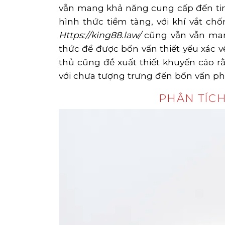
vẫn mang khả năng cung cấp đến tin
hình thức tiềm tàng, với khí vắt c
Https://king88.law/
cũng vẫn vẫn man
thức để được bốn vấn thiết yếu xác v
thủ cũng đề xuất thiết khuyến cáo r
với chưa tượng trưng đến bốn vấn ph
PHÂN TÍCH