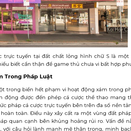
rực tuyến tại đất chất lỏng hình chữ S là một 
 hiểu biết cẩn thận để game thủ chưa vi bất hợp p
m Trong Pháp Luật
một trong biển hết phạm vi hoạt động xám trong p
nh động được đến phép cá cược thể thao mang t
ức pháp cá cược trực tuyến bên trên đa số nền tản
 hoàn toàn. Điều này xây cất ra một vùng đất phá
 pháp quan cạnh bên khủng hoảng rủi ro. Vấn đề 
nh, với câu hỏi lành mạnh mẽ thận trọng, minh bạ