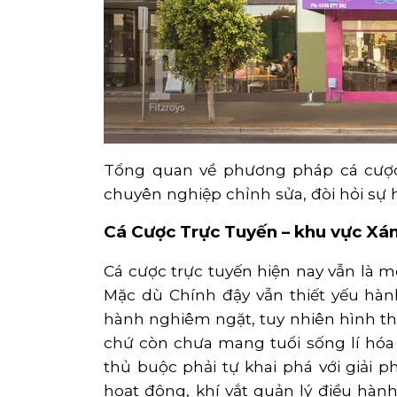
Tổng quan về phương pháp cá cược t
chuyên nghiệp chỉnh sửa, đòi hỏi sự
Cá Cược Trực Tuyến – khu vực Xá
Cá cược trực tuyến hiện nay vẫn là 
Mặc dù Chính đậy vẫn thiết yếu hà
hành nghiêm ngặt, tuy nhiên hình th
chứ còn chưa mang tuổi sống lí hóa
thủ buộc phải tự khai phá với giải
hoạt động, khí vắt quản lý điều hà