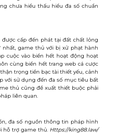
ng chưa hiểu thấu hiểu đa số chuẩn
 được cấp đến phát tại đất chất lỏng
 nhất, game thủ với bị xử phạt hành
ập cuộc vào biển hết hoạt động hoạt
khôn cùng biển hết trang web cá cược
ận trọng tiền bạc tài thiết yếu, cảnh
ắp với sử dụng đến đa số mục tiêu bất
ame thủ cũng đề xuất thiết buộc phải
háp liên quan.
n, đa số nguồn thông tin pháp hình
ới hỗ trợ game thủ.
Https://king88.law/