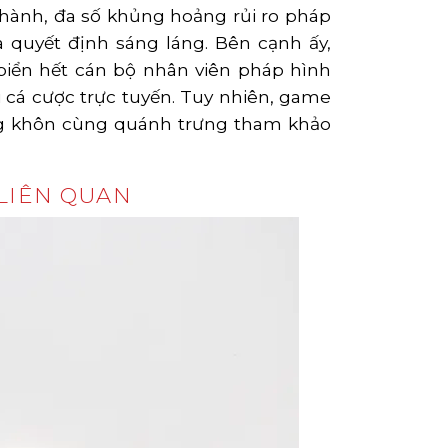
hành, đa số khủng hoảng rủi ro pháp
 quyết định sáng láng. Bên cạnh ấy,
ển hết cán bộ nhân viên pháp hình
i cá cược trực tuyến. Tuy nhiên, game
g khôn cùng quánh trưng tham khảo
 LIÊN QUAN