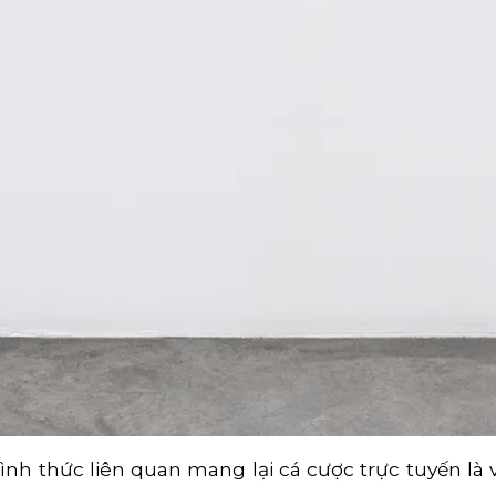
ình thức liên quan mang lại cá cược trực tuyến là 