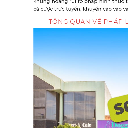
khủng hoảng rủi ro pháp hình thức ti
cá cược trực tuyến, khuyến cáo vào vai
TỔNG QUAN VỀ PHÁP L