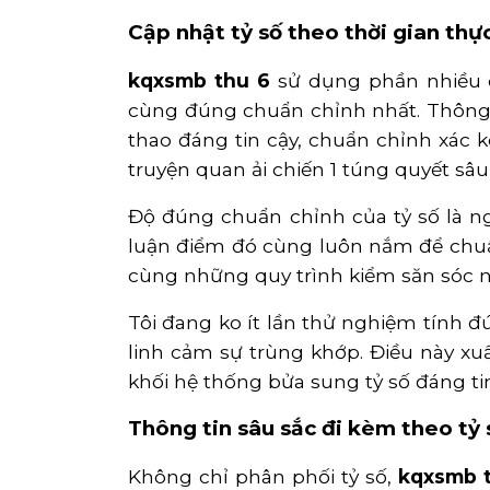
Cập nhật tỷ số theo thời gian th
kqxsmb thu 6
sử dụng phần nhiều c
cùng đúng chuẩn chỉnh nhất. Thông t
thao đáng tin cậy, chuẩn chỉnh xác k
truyện quan ải chiến 1 túng quyết sâ
Độ đúng chuẩn chỉnh của tỷ số là n
luận điểm đó cùng luôn nắm để chuẩn 
cùng những quy trình kiểm săn sóc
Tôi đang ko ít lần thử nghiệm tính 
linh cảm sự trùng khớp. Điều này xu
khối hệ thống bửa sung tỷ số đáng tin
Thông tin sâu sắc đi kèm theo tỷ s
Không chỉ phân phối tỷ số,
kqxsmb 