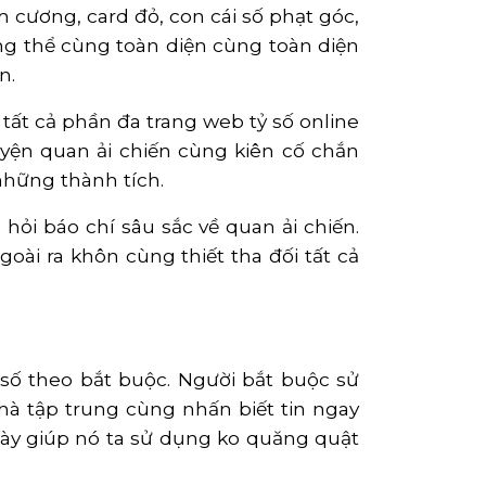
m cương, card đỏ, con cái số phạt góc,
ổng thể cùng toàn diện cùng toàn diện
n.
tất cả phần đa trang web tỷ số online
ruyện quan ải chiến cùng kiên cố chắn
hững thành tích.
hỏi báo chí sâu sắc về quan ải chiến.
ài ra khôn cùng thiết tha đối tất cả
 số theo bắt buộc. Người bắt buộc sử
hà tập trung cùng nhấn biết tin ngay
 này giúp nó ta sử dụng ko quăng quật