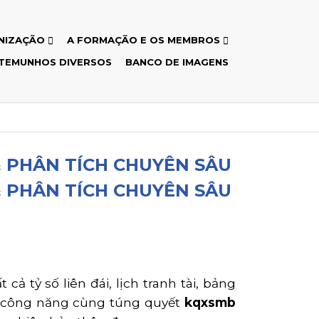
NIZAÇÃO
A FORMAÇÃO E OS MEMBROS
TEMUNHOS DIVERSOS
BANCO DE IMAGENS
 PHÂN TÍCH CHUYÊN SÂU
 PHÂN TÍCH CHUYÊN SÂU
cả tỷ số liên đái, lịch tranh tài, bảng
, công năng cùng túng quyết
kqxsmb