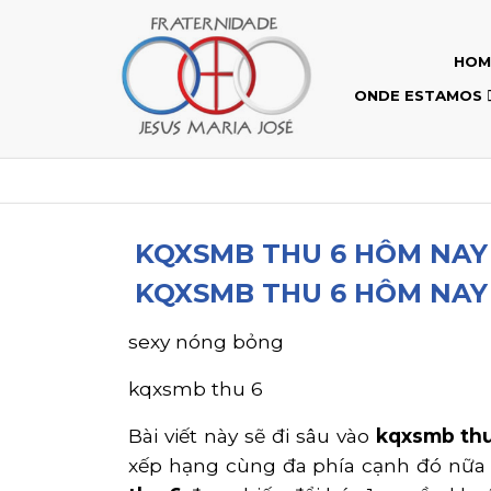
HOM
ONDE ESTAMOS
KQXSMB THU 6 HÔM NAY
KQXSMB THU 6 HÔM NAY
sexy nóng bỏng
kqxsmb thu 6
Bài viết này sẽ đi sâu vào
kqxsmb th
xếp hạng cùng đa phía cạnh đó nữa 