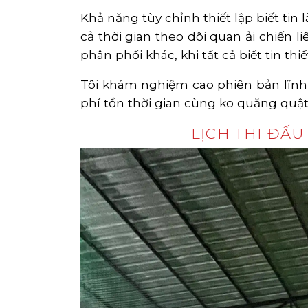
Khả năng tùy chỉnh thiết lập biết tin 
cả thời gian theo dõi quan ải chiến 
phân phối khác, khi tất cả biết tin thiế
Tôi khám nghiệm cao phiên bản lĩnh t
phí tổn thời gian cùng ko quăng quật
LỊCH THI ĐẤ