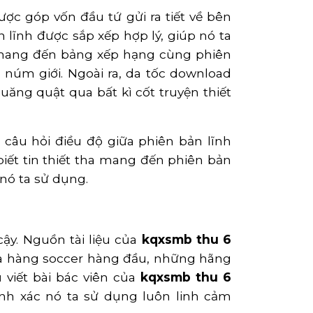
ược góp vốn đầu tứ gửi ra tiết về bên
lĩnh được sắp xếp hợp lý, giúp nó ta
tài mang đến bảng xếp hạng cùng phiên
 núm giới. Ngoài ra, da tốc download
ăng quật qua bất kì cốt truyện thiết
câu hỏi điều độ giữa phiên bản lĩnh
iết tin thiết tha mang đến phiên bản
nó ta sử dụng.
ậy. Nguồn tài liệu của
kqxsmb thu 6
da hàng soccer hàng đầu, những hãng
viết bài bác viên của
kqxsmb thu 6
ỉnh xác nó ta sử dụng luôn linh cảm