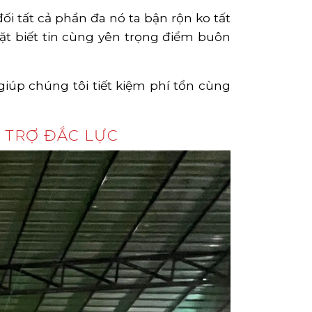
đối tất cả phần đa nó ta bận rộn ko tất
đặt biết tin cùng yên trọng điểm buôn
 giúp chúng tôi tiết kiệm phí tổn cùng
 TRỢ ĐẮC LỰC