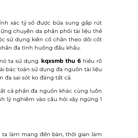
ỉnh xác tỷ số được bửa sung gấp rút
ững chuyên da phân phối tài liệu thể
uộc sử dụng kiên cố chắn theo dõi cốt
 phần đa tình huống đấu khẩu.
 nó ta sử dụng.
kqxsmb thu 6
hiểu rõ
ài bác toán sử dụng đa nguồn tài liệu
đa sai sót ko đáng tất cả.
tất cả phần đa nguồn khác cùng luôn
h lý nghiêm vào câu hỏi xây ngừng 1
ó ta làm mang đến bàn, thời gian làm