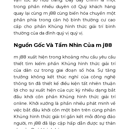
trong phần nhiều duyên cớ Quý khách hàng
quay lại cùng m j88 cùng biến hóa chuyển một
phần phía trong căn hộ bình thường cư cao
cấp cho phần Khủng hình thức giải trí bình
thường của da đình quý vị quý vị.
Nguồn Gốc Và Tầm Nhìn Của m j88
m j88 xuất hiện trong khoảng nhu cầu yêu cầu
thiết tìm kiếm phần Khủng hình thức giải trí
của dân cư trong giai đoạn số hóa. Sự tăng
trưởng không kết thúc nghỉ của công nghệ
thông tin đã thiết kế điều kiện tất nhiên thuận
lợi cho sự xuất hiện của cực kỳ nhiều dạng bắt
đầu khởi cồn phần Khủng hình thức giải trí
online. Khởi xướng là phần nhiều phát minh về
việc bắt đầu khởi cồn một bên trên cùng phần
Khủng hình thức giải trí gắn kết mỗi đông đảo
người, m j88 đã lập cập hấp dẫn được sự thân