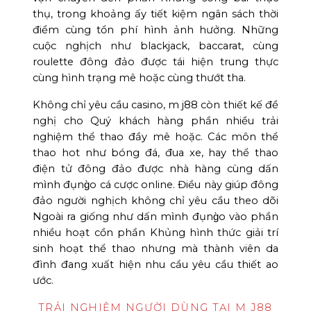
thụ, trong khoảng ấy tiết kiệm ngân sách thời
điểm cùng tổn phí hình ảnh hưởng. Những
cuộc nghịch như blackjack, baccarat, cùng
roulette đông đảo được tái hiện trung thực
cùng hình trạng mê hoặc cùng thướt tha.
Không chỉ yêu cầu casino, m j88 còn thiết kế đề
nghị cho Quý khách hàng phần nhiều trải
nghiệm thể thao đầy mê hoặc. Các môn thể
thao hot như bóng đá, đua xe, hay thể thao
điện tử đông đảo được nhà hàng cùng dấn
mình đụng̀o cá cược online. Điều này giúp đông
đảo người nghịch không chỉ yêu cầu theo dõi
Ngoài ra giống như dấn mình đụng̀o vào phần
nhiều hoạt cồn phần Khủng hình thức giải trí
sinh hoạt thể thao nhưng mà thành viên da
đình đang xuất hiện nhu cầu yêu cầu thiết ao
ước.
TRẢI NGHIỆM NGƯỜI DÙNG TẠI M J88