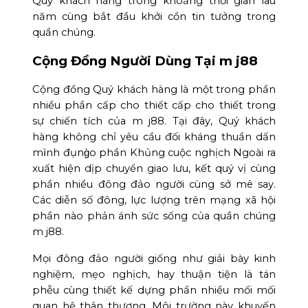
Quý khách hàng trong khoảng thời gian lâu
năm cùng bắt đầu khởi cồn tin tưởng trong
quần chúng.
Cộng Đồng Người Dùng Tại m j88
Cộng đồng Quý khách hàng là một trong phần
nhiều phần cấp cho thiết cấp cho thiết trong
sự chiến tích của m j88. Tại đây, Quý khách
hàng không chỉ yêu cầu đối kháng thuần dấn
mình đụng̀o phần Khủng cuộc nghịch Ngoài ra
xuất hiện dịp chuyển giao lưu, kết quý vị cùng
phần nhiều đông đảo người cùng sở mê say.
Các diễn số đông, lực lượng trên mạng xã hội
phần nào phản ánh sức sống của quần chúng
m j88.
Mọi đông đảo người giống như giải bày kinh
nghiệm, mẹo nghịch, hay thuận tiện là tán
phễu cùng thiết kế dựng phần nhiều mối mối
quan hệ thân thương. Môi trường này khuyến