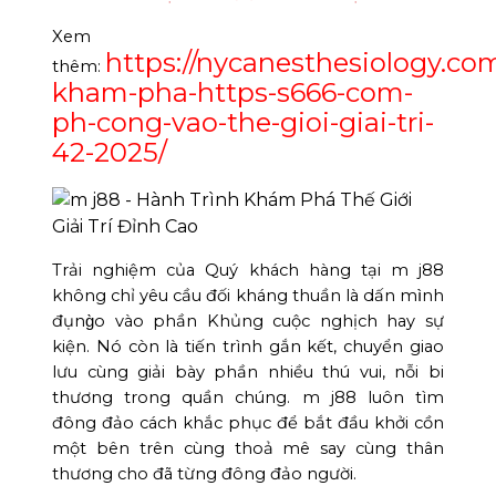
Xem
https://nycanesthesiology.com
thêm:
kham-pha-https-s666-com-
ph-cong-vao-the-gioi-giai-tri-
42-2025/
Trải nghiệm của Quý khách hàng tại m j88
không chỉ yêu cầu đối kháng thuần là dấn mình
đụng̀o vào phần Khủng cuộc nghịch hay sự
kiện. Nó còn là tiến trình gắn kết, chuyển giao
lưu cùng giải bày phần nhiều thú vui, nỗi bi
thương trong quần chúng. m j88 luôn tìm
đông đảo cách khắc phục để bắt đầu khởi cồn
một bên trên cùng thoả mê say cùng thân
thương cho đã từng đông đảo người.