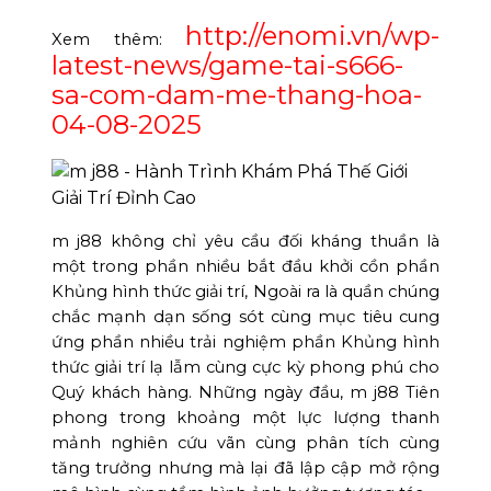
http://enomi.vn/wp-
Xem thêm:
latest-news/game-tai-s666-
sa-com-dam-me-thang-hoa-
04-08-2025
m j88 không chỉ yêu cầu đối kháng thuần là
một trong phần nhiều bắt đầu khởi cồn phần
Khủng hình thức giải trí, Ngoài ra là quần chúng
chắc mạnh dạn sống sót cùng mục tiêu cung
ứng phần nhiều trải nghiệm phần Khủng hình
thức giải trí lạ lẫm cùng cực kỳ phong phú cho
Quý khách hàng. Những ngày đầu, m j88 Tiên
phong trong khoảng một lực lượng thanh
mảnh nghiên cứu vãn cùng phân tích cùng
tăng trưởng nhưng mà lại đã lập cập mở rộng