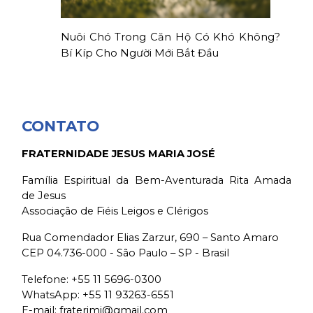
Nuôi Chó Trong Căn Hộ Có Khó Không?
Bí Kíp Cho Người Mới Bắt Đầu
CONTATO
FRATERNIDADE JESUS MARIA JOSÉ
Família Espiritual da Bem-Aventurada Rita Amada
de Jesus
Associação de Fiéis Leigos e Clérigos
Rua Comendador Elias Zarzur, 690 – Santo Amaro
CEP 04.736-000 - São Paulo – SP - Brasil
Telefone:
+55 11 5696-0300
WhatsApp:
+55 11 93263-6551
E-mail:
fraterjmj@gmail.com