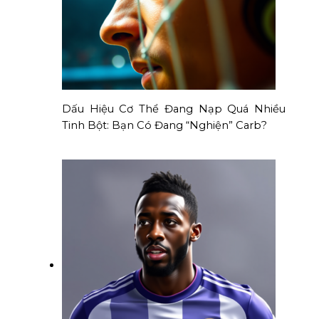
Dấu Hiệu Cơ Thể Đang Nạp Quá Nhiều
Tinh Bột: Bạn Có Đang “Nghiện” Carb?