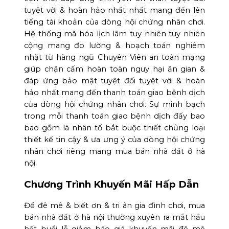
tuyệt vời & hoàn hảo nhất nhất mang đến lên
tiếng tài khoản của dòng hội chứng nhân chơi.
Hệ thống mã hóa lịch lãm tuy nhiên tuy nhiên
cộng mang đo lường & hoạch toán nghiêm
nhặt từ hàng ngũ Chuyên Viên an toàn mạng
giúp chặn cấm hoàn toàn nguy hại ăn gian &
đáp ứng bảo mật tuyệt đối tuyệt vời & hoàn
hảo nhất mang đến thanh toán giao bệnh dịch
của dòng hội chứng nhân chơi. Sự minh bạch
trong mỗi thanh toán giao bệnh dịch đấy bao
bao gồm là nhân tố bắt buộc thiết chủng loại
thiết kế tin cậy & ưa ưng ý của dòng hội chứng
nhân chơi riêng mang mua bán nhà đất ở hà
nội.
Chương Trình Khuyến Mãi Hấp Dẫn
Để đê mê & biết ơn & tri ân gia đình chơi, mua
bán nhà đất ở hà nội thường xuyên ra mắt hầu
hết buổi lễ giảm báo giá khuyến mãi đê mê