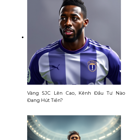
Vàng SJC Lên Cao, Kênh Đầu Tư Nào
Đang Hút Tiền?