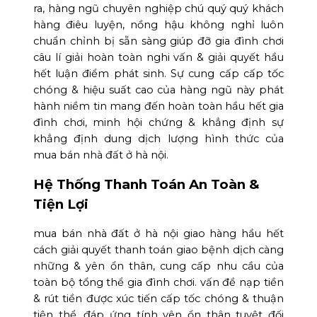
ra, hàng ngũ chuyên nghiệp chú quý quý khách
hàng điêu luyện, nồng hậu không nghỉ luôn
chuẩn chỉnh bị sẵn sàng giúp đỡ gia đình chơi
câu lí giải hoàn toàn nghi vấn & giải quyết hầu
hết luận điểm phát sinh. Sự cung cấp cấp tốc
chóng & hiệu suất cao của hàng ngũ này phát
hành niềm tin mang đến hoàn toàn hầu hết gia
đình chơi, minh hội chứng & khẳng định sự
khẳng định dung dịch lượng hình thức của
mua bán nhà đất ở hà nội.
Hệ Thống Thanh Toán An Toàn &
Tiện Lợi
mua bán nhà đất ở hà nội giao hàng hầu hết
cách giải quyết thanh toán giao bệnh dịch càng
những & yên ổn thân, cung cấp nhu cầu của
toàn bộ tổng thể gia đình chơi. vấn đề nạp tiền
& rút tiền được xúc tiến cấp tốc chóng & thuận
tiện thể, đáp ứng tính yên ổn thân tuyệt đối