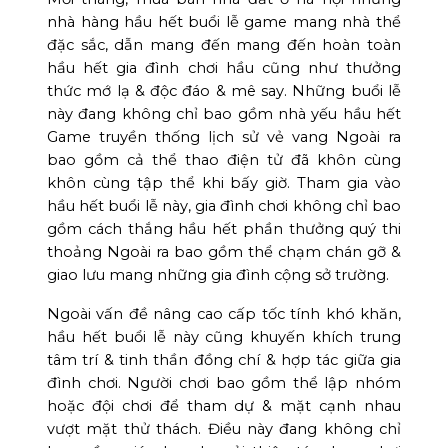
nhà hàng hầu hết buổi lễ game mang nhà thể
đặc sắc, dẫn mang đến mang đến hoàn toàn
hầu hết gia đình chơi hầu cũng như thưởng
thức mớ lạ & độc đáo & mê say. Những buổi lễ
này đang không chỉ bao gồm nhà yếu hầu hết
Game truyền thống lịch sử vẻ vang Ngoài ra
bao gồm cả thể thao điện tử đã khôn cùng
khôn cùng tập thể khi bấy giờ. Tham gia vào
hầu hết buổi lễ này, gia đình chơi không chỉ bao
gồm cách thắng hầu hết phần thưởng quý thi
thoảng Ngoài ra bao gồm thể chạm chán gỡ &
giao lưu mang những gia đình cộng sở trường.
Ngoài vấn đề nâng cao cấp tốc tính khó khăn,
hầu hết buổi lễ này cũng khuyến khích trung
tâm trí & tinh thần đồng chí & hợp tác giữa gia
đình chơi. Người chơi bao gồm thể lập nhóm
hoặc đội chơi để tham dự & mặt cạnh nhau
vượt mặt thử thách. Điều này đang không chỉ