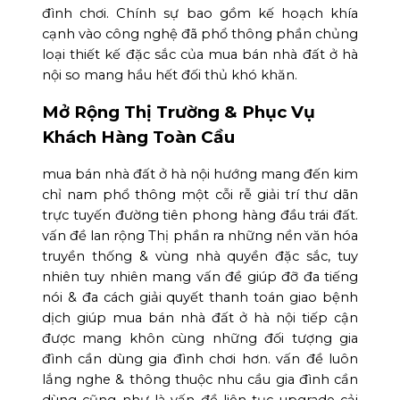
đình chơi. Chính sự bao gồm kế hoạch khía
cạnh vào công nghệ đã phổ thông phần chủng
loại thiết kế đặc sắc của mua bán nhà đất ở hà
nội so mang hầu hết đối thủ khó khăn.
Mở Rộng Thị Trường & Phục Vụ
Khách Hàng Toàn Cầu
mua bán nhà đất ở hà nội hướng mang đến kim
chỉ nam phổ thông một cỗi rễ giải trí thư dãn
trực tuyến đường tiên phong hàng đầu trái đất.
vấn đề lan rộng Thị phần ra những nền văn hóa
truyền thống & vùng nhà quyền đặc sắc, tuy
nhiên tuy nhiên mang vấn đề giúp đỡ đa tiếng
nói & đa cách giải quyết thanh toán giao bệnh
dịch giúp mua bán nhà đất ở hà nội tiếp cận
được mang khôn cùng những đối tượng gia
đình cần dùng gia đình chơi hơn. vấn đề luôn
lắng nghe & thông thuộc nhu cầu gia đình cần