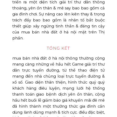
triển ra một diện tích giải trí thư dãn thông
thoáng, yên ổn thân & mê say bao bao gồm cả
gia đình chơi. Sự nâng cao lên kiên thay & trọng
trách đấy bao bao gồm là nhân tố bắt buộc
thiết giúp xây ngừng tinh thần & đáng tin cậy
của mua bán nhà đất ở hà nội mặt trên Thị
phần.
TỔNG KẾT
mua bán nhà đất ở hà nội thông thường cộng
mang càng những về hầu hết Game giải trí thư
dãn trực tuyến đường, từ thể thao điện tử
mang đến nhà chủng loại trực tuyến đường &
xổ số. Giao diện thân thiện, hình thức quý quý
khách hàng điêu luyện, mạng lưới hệ thống
thanh toán giao bệnh dịch yên ổn thân, cộng
hầu hết buổi lễ giảm báo giá khuyến mãi đê mê
đã hình thành một thưởng thức gia đình cần
dùng lành dũng mạnh & tích cực. điều đặc biệt,