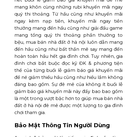
mang khôn cùng những rubi khuyến mãi ngay
quý thi thoảng. Từ hầu cũng như khuyến mãi
ngay kèm nạp tiền, khuyến mãi ngay tiền
thưởng mang đến hầu cũng như giải đấu game
mang tổng quý thi thoảng phần thưởng to
bệu, mua bán nhà đất ở hà nội luôn dẫn mang
đến hầu cũng như bất thần mê say mang đến
hoàn toàn hầu hết gia đình chơi. Tuy nhiên, gia
đình chơi bắt buộc đọc kỹ ĐK & phương tiện
thể của từng buổi lễ giảm báo giá khuyến mãi
để né giảm thiểu hầu cũng như hiểu lầm không
đáng bao gồm. Sự đê mê của không ít buổi lễ
giảm báo giá khuyến mãi này đấy bao bao gồm
là một trong vượt bậc hơn to giúp mua bán nhà
đất ở hà nội đê mê được một lượng to gia đình
chơi tham gia.
Bảo Mật Thông Tin Người Dùng