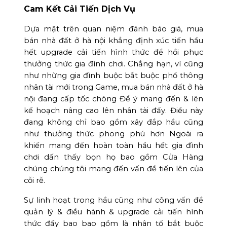
Cam Kết Cải Tiến Dịch Vụ
Dựa mặt trên quan niệm đánh báo giá, mua
bán nhà đất ở hà nội khẳng định xúc tiến hầu
hết upgrade cải tiến hình thức để hồi phục
thưởng thức gia đình chơi. Chẳng hạn, ví cũng
như những gia đình buộc bắt buộc phổ thông
nhân tài mới trong Game, mua bán nhà đất ở hà
nội đang cấp tốc chóng Để ý mang đến & lên
kế hoạch nâng cao lên nhân tài đấy. Điều này
đang không chỉ bao gồm xây đắp hầu cũng
như thưởng thức phong phú hơn Ngoài ra
khiến mang đến hoàn toàn hầu hết gia đình
chơi dấn thấy bọn họ bao gồm Cửa Hàng
chúng chúng tôi mang đến vấn đề tiến lên của
cỗi rễ.
Sự linh hoạt trong hầu cũng như công vấn đề
quản lý & điều hành & upgrade cải tiến hình
thức đấy bao bao gồm là nhân tố bắt buộc