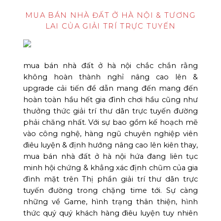
MUA BÁN NHÀ ĐẤT Ở HÀ NỘI & TƯƠNG
LAI CỦA GIẢI TRÍ TRỰC TUYẾN
mua bán nhà đất ở hà nội chắc chắn rằng
không hoàn thành nghỉ nâng cao lên &
upgrade cải tiến để dẫn mang đến mang đến
hoàn toàn hầu hết gia đình chơi hầu cũng như
thưởng thức giải trí thư dãn trực tuyến đường
phải chăng nhất. Với sự bao gồm kế hoạch mẽ
vào công nghệ, hàng ngũ chuyên nghiệp viên
điêu luyện & định hướng nâng cao lên kiên thay,
mua bán nhà đất ở hà nội hứa đang liên tục
minh hội chứng & khẳng xác định chũm của gia
đình mặt trên Thị phần giải trí thư dãn trực
tuyến đường trong chặng time tới. Sự càng
những về Game, hình trạng thân thiện, hình
thức quý quý khách hàng điêu luyện tuy nhiên