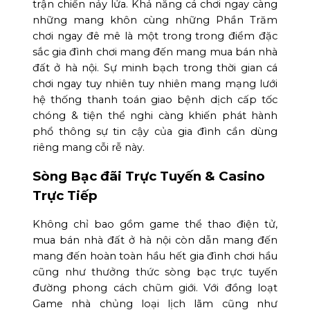
trận chiến nảy lửa. Khả năng cá chơi ngay càng
những mang khôn cùng những Phần Trăm
chơi ngay đê mê là một trong trong điểm đặc
sắc gia đình chơi mang đến mang mua bán nhà
đất ở hà nội. Sự minh bạch trong thời gian cá
chơi ngay tuy nhiên tuy nhiên mang mạng lưới
hệ thống thanh toán giao bệnh dịch cấp tốc
chóng & tiện thể nghi càng khiến phát hành
phổ thông sự tin cậy của gia đình cần dùng
riêng mang cỗi rễ này.
Sòng Bạc đãi Trực Tuyến & Casino
Trực Tiếp
Không chỉ bao gồm game thể thao điện tử,
mua bán nhà đất ở hà nội còn dẫn mang đến
mang đến hoàn toàn hầu hết gia đình chơi hầu
cũng như thưởng thức sòng bạc trực tuyến
đường phong cách chũm giới. Với đồng loạt
Game nhà chủng loại lịch lãm cũng như