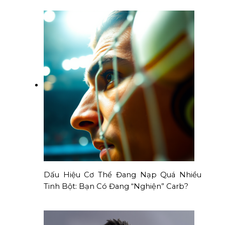
Dấu Hiệu Cơ Thể Đang Nạp Quá Nhiều
Tinh Bột: Bạn Có Đang “Nghiện” Carb?