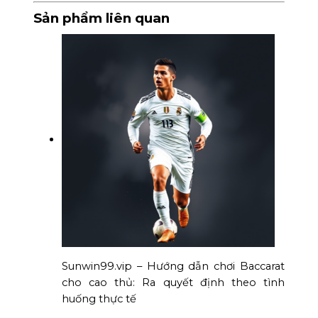
Sản phẩm liên quan
Sunwin99.vip – Hướng dẫn chơi Baccarat
cho cao thủ: Ra quyết định theo tình
huống thực tế