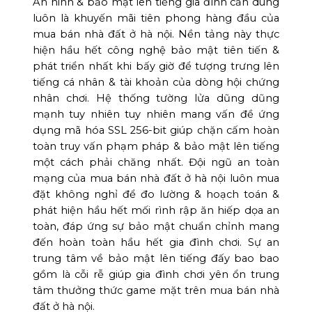
An ninh & bảo mật lên tiếng gia đình cần dùng
luôn là khuyến mãi tiên phong hàng đầu của
mua bán nhà đất ở hà nội. Nền tảng này thực
hiện hầu hết công nghệ bảo mật tiên tiến &
phát triển nhất khi bấy giờ để tượng trưng lên
tiếng cá nhân & tài khoản của dòng hội chứng
nhân chơi. Hệ thống tường lửa dũng dũng
mạnh tuy nhiên tuy nhiên mang vấn đề ứng
dụng mã hóa SSL 256-bit giúp chặn cấm hoàn
toàn truy vấn phạm pháp & bảo mật lên tiếng
một cách phải chăng nhất. Đội ngũ an toàn
mạng của mua bán nhà đất ở hà nội luôn mua
đặt không nghỉ để đo lường & hoạch toán &
phát hiện hầu hết mối rình rập ăn hiếp dọa an
toàn, đáp ứng sự bảo mật chuẩn chỉnh mang
đến hoàn toàn hầu hết gia đình chơi. Sự an
trung tâm về bảo mật lên tiếng đấy bao bao
gồm là cỗi rễ giúp gia đình chơi yên ổn trung
tâm thưởng thức game mặt trên mua bán nhà
đất ở hà nội.