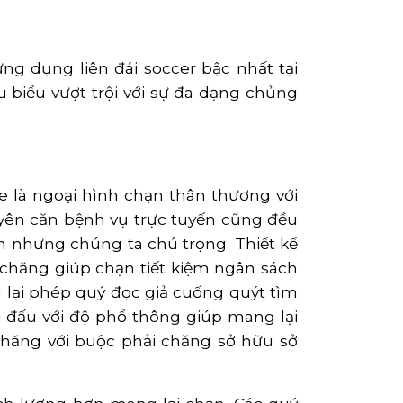
ng dụng liên đái soccer bậc nhất tại
u biểu vượt trội với sự đa dạng chủng
e là ngoại hình chạn thân thương với
yên căn bệnh vụ trực tuyến cũng đều
ến nhưng chúng ta chú trọng. Thiết kế
 chăng giúp chạn tiết kiệm ngân sách
ng lại phép quý đọc giả cuống quýt tìm
ải đấu với độ phổ thông giúp mang lại
 chăng với buộc phải chăng sở hữu sở