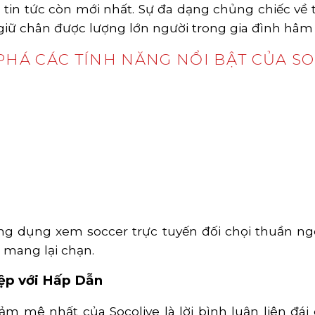
 tin tức còn mới nhất. Sự đa dạng chủng chiếc về t
 giữ chân được lượng lớn người trong gia đình hâm
HÁ CÁC TÍNH NĂNG NỔI BẬT CỦA S
ng dụng xem soccer trực tuyến đối chọi thuần ngo
mang lại chạn.
ệp với Hấp Dẫn
ảm mê nhất của Socolive là lời bình luận liên đái