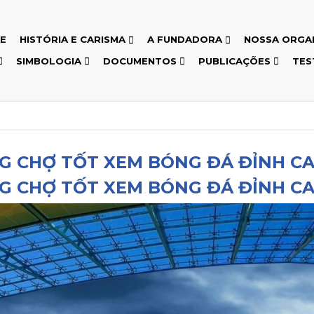
E
HISTÓRIA E CARISMA
A FUNDADORA
NOSSA ORGA
SIMBOLOGIA
DOCUMENTOS
PUBLICAÇÕES
TES
G CHỢ TỐT XEM BÓNG ĐÁ ĐỈNH CA
G CHỢ TỐT XEM BÓNG ĐÁ ĐỈNH CA