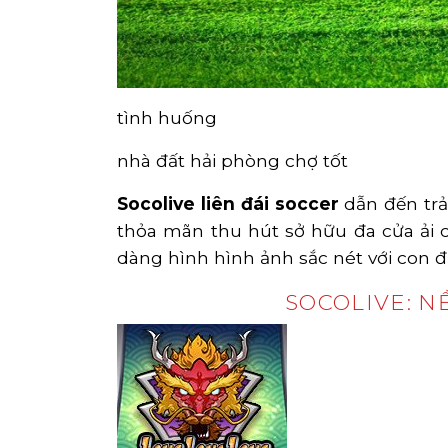
tình huống
nhà đất hải phòng chợ tốt
Socolive liên đái soccer
dẫn đến trả
thỏa mãn thu hút sở hữu đa cửa ải c
dàng hình hình ảnh sắc nét với con 
SOCOLIVE: N