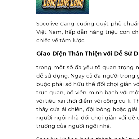
Socolive đang cuống quýt phê chuẩn 
Việt Nam, hấp dẫn hàng triệu con cha
chiếc về tóm lược.
Giao Diện Thân Thiện với Dễ Sử 
trong một số đa yếu tố quan trọng nh
dễ sử dụng. Ngay cả đa người trong
buộc phải sở hữu thể đối chọi giản v
trực quan, bố viên minh bạch với một
với tiêu xài thời điểm với công cu li
thấy cửa ải chiến, đội bóng hoặc giả
người ngôi nhà đối chọi giản với dễ
trường của người ngôi nhà.