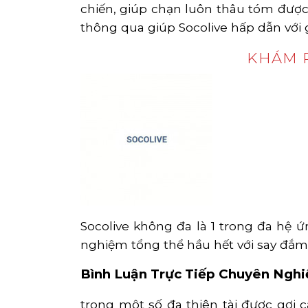
chiến, giúp chạn luôn thâu tóm được
thông qua giúp Socolive hấp dẫn với
KHÁM P
Socolive không đa là 1 trong đa hệ ứ
nghiệm tổng thể hầu hết với say đắm 
Bình Luận Trực Tiếp Chuyên Nghi
trong một số đa thiên tài được gợi c