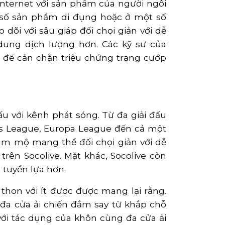
internet với sản phẩm của người ngôi
 số sản phẩm di đụng hoặc ở một số
dõi với sâu giáp đối chọi giản với dễ
dung dịch lượng hơn. Các kỹ sư của
để cản chặn triệu chứng trạng cướp
u với kênh phát sóng. Từ đa giải đấu
ns League, Europa League đến cả một
 hâm mộ mang thể đối chọi giản với dễ
trên Socolive. Mặt khác, Socolive còn
 tuyển lựa hơn.
 thon với ít được được mang lại rằng.
đa cửa ải chiến đắm say từ khắp chỗ
với tác dụng của khôn cùng đa cửa ải