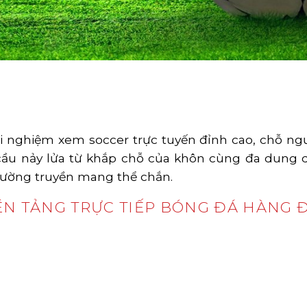
i nghiệm xem soccer trực tuyến đỉnh cao, chỗ n
ầu nảy lửa từ khắp chỗ của khôn cùng đa dung dị
đường truyền mang thể chắn.
ỀN TẢNG TRỰC TIẾP BÓNG ĐÁ HÀNG 