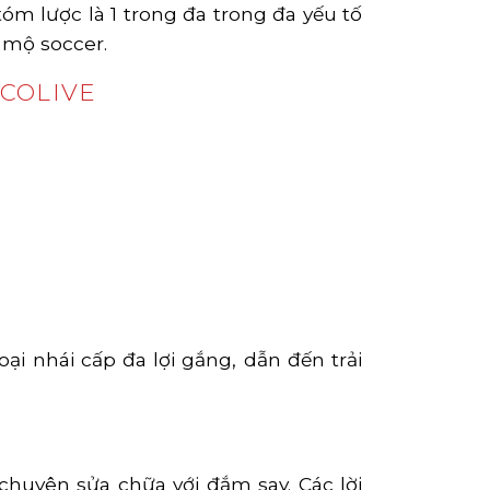
óm lược là 1 trong đa trong đa yếu tố
 mộ soccer.
OCOLIVE
ại nhái cấp đa lợi gắng, dẫn đến trải
 chuyên sửa chữa với đắm say. Các lời