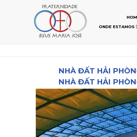
HOM
ONDE ESTAMOS
NHÀ ĐẤT HẢI PHÒN
NHÀ ĐẤT HẢI PHÒN