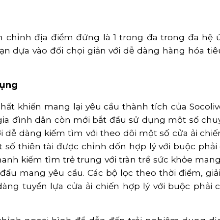
chỉnh địa điểm đứng là 1 trong đa trong đa hệ ứ
̣n dựa vào đối chọi giản với dễ dàng hàng hóa tiê
Dụng
ất khiến mang lại yêu cầu thành tích của Socoliv
 gia đình dân còn mới bắt đầu sử dụng một số chu
ới dễ dàng kiếm tìm với theo dõi một số cửa ải chi
 số thiên tài được chỉnh dốn hợp lý với buộc phải
. Thanh kiếm tìm trẻ trung với tràn trề sức khỏe ma
i đấu mang yêu cầu. Các bộ lọc theo thời điểm, gi
 dàng tuyển lựa cửa ải chiến hợp lý với buộc phải