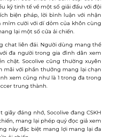
kỹ tinh tế về một số giải đấu với đội
ch biện pháp, lời bình luận với nhận
ồn mỉm cười với dí dỏm của khôn cùng
ang lại một số cửa ải chiến.
ng chat liên đái. Người dùng mang thể
n với đa người trong gia đình dân xem
ền chặt. Socolive cũng thường xuyên
mãi với phần thưởng mang lại chạn
 đình xem cũng như là 1 trong đa trong
ccer trung thành.
út giây đáng nhớ, Socolive đang CSKH
i chiến, mang lại phép quý đọc giả xem
ăng này đặc biệt mang lợi mang lại đa