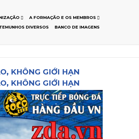
NIZAÇÃO
A FORMAÇÃO E OS MEMBROS
TEMUNHOS DIVERSOS
BANCO DE IMAGENS
O, KHÔNG GIỚI HẠN
O, KHÔNG GIỚI HẠN