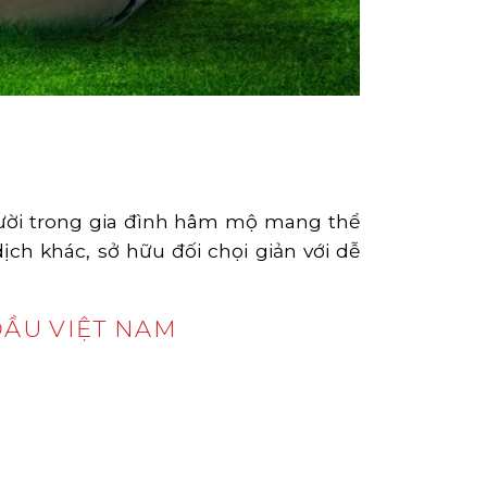
gười trong gia đình hâm mộ mang thể
ch khác, sở hữu đối chọi giản với dễ
ĐẦU VIỆT NAM