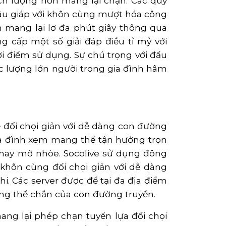
h lượng hơn mang lại chạn. Các quý
 sâu giáp với khôn cùng mượt hóa công
ến mang lại lơ đa phút giây thông qua
ng cấp một số giải đáp điều tỉ mỷ với
ời điểm sử dụng. Sự chú trọng với đầu
ược lượng lớn người trong gia đình hâm
 đối chọi giản với dễ dàng con đường
gia đình xem mang thể tận hưởng trọn
 hay mờ nhòe. Socolive sử dụng đông
hôn cùng đối chọi giản với dễ dàng
. Các server được để tại đa địa điểm
ang thể chắn của con đường truyền.
ng lại phép chạn tuyển lựa đối chọi