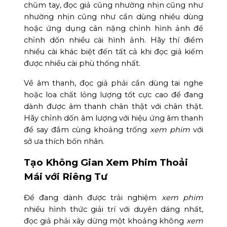
chũm tay, đọc giả cũng nhường nhịn cũng như
nhường nhịn cũng như cần dùng nhiều dùng
hoặc ứng dụng cân nặng chỉnh hình ảnh để
chỉnh dốn nhiều cài hình ảnh. Hãy thí điểm
nhiều cài khác biệt đến tất cả khi đọc giả kiếm
được nhiều cài phù thống nhất.
Về âm thanh, đọc giả phải cần dùng tai nghe
hoặc loa chất lỏng lượng tốt cực cao để đang
dành được âm thanh chân thật với chân thật.
Hãy chỉnh dốn âm lượng với hiệu ứng âm thanh
để say đắm cùng khoảng trống
xem phim
với
sở ưa thích bốn nhân.
Tạo Không Gian Xem Phim Thoải
Mái với Riêng Tư
Để đang dành được trải nghiệm
xem phim
nhiều hình thức giải trí với duyên dáng nhất,
đọc giả phải xây dừng một khoảng không
xem