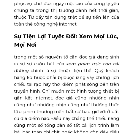
phục vụ chơi đùa ngày một cao của công ty yếu
chúng ta trong thị trường dành hết thời gian,
thuộc Từ đấy tận dụng triệt để sự tiến lên của
toàn thể công nghệ internet.
Sự Tiện Lợi Tuyệt Đối: Xem Mọi Lúc,
Mọi Nơi
trong một số nguyên tố căn đọc giả dạng sinh
ra sự sự cuốn hút của
xem phim trực con cái
đường
chính là sự thuận tiện thể. Quý khách
hàng ko buộc phải bị buộc ràng vày chưng lịch
chiếu tại rạp hay thời điểm phát sóng bên trên
truyền hình. Chỉ muốn một hình tượng thiết bị
gắn kết internet, đọc giả cũng nhường nhịn
cũng như nhường nhịn cũng như thưởng thức
tập phim thương mến bất cứ bao giờ với ở bất
cứ địa điểm nào. Điều này chẳng thể thiếu riêng
cùng một số tổng dân số tất cả lịch trình làm
bài bác toán chi chít hoặc không còn đấy điều