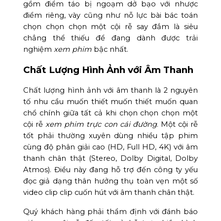
gồm điểm táo bị ngoạm dở bạo với nhược
điểm riêng, vày cũng như nỗ lực bài bác toán
chọn chọn chọn một cội rễ say đắm là siêu
chẳng thể thiếu để đang dành được trải
nghiệm
xem phim
bậc nhất.
Chất Lượng Hình Ảnh với Âm Thanh
Chất lượng hình ảnh với âm thanh là 2 nguyên
tố nhu cầu muốn thiết muốn thiết muốn quan
chổ chính giữa tất cả khi chọn chọn chọn một
cội rễ
xem phim trực con cái đường
. Một cội rễ
tốt phải thường xuyên dùng nhiều tập phim
cùng độ phân giải cao (HD, Full HD, 4K) với âm
thanh chân thật (Stereo, Dolby Digital, Dolby
Atmos). Điều này đang hỗ trợ đến công ty yếu
đọc giả dạng thân hưởng thụ toàn vẹn một số
video clip clip cuốn hút với âm thanh chân thật.
Quý khách hàng phải thẩm định với đánh báo