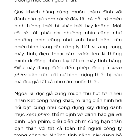
Quý khách hàng cũng muốn thẩm định với
đánh báo giá xem cội rễ đấy tất cả hỗ trợ nhiều
hình tượng thiết bị khác biệt hay không. Một
cội rễ tốt phải chỉ nhường nhịn cũng như
nhường nhịn cũng như sinh hoạt bên trên
nhiều hình trạng căn công ty, từ ti vi sang trọng,
máy tính, điện thoại cảm vươn lên là thông
minh di động chũm tay tất cả máy tính bảng.
Điều này đang được đến phép đọc giả
xem
phim
bên trên bất cứ hình tượng thiết bị nào
mà đọc giả tất cả nhu cầu muốn thiết.
Ngoài ra, đọc giả cũng muốn thu hút tới nhiều
nhân kiệt công năng khác, rõ ràng điển hình hơi
nổi bật cũng như công dụng xây dừng danh
mục
xem phim
, thẩm định với đánh báo giá với
bình luận phim, biểu diễn phim cùng bạn thân
bạn thân với tất cả toàn thể người công ty
trong công ty. Những tính năng này đang hỗ