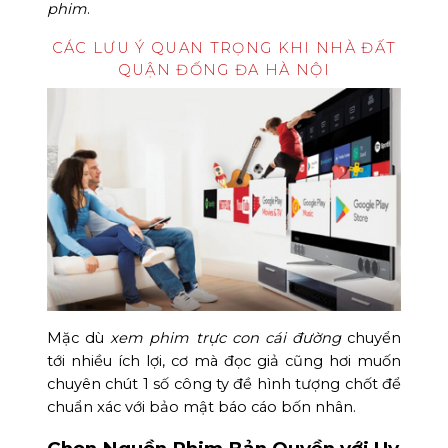
phim
.
CÁC LƯU Ý QUAN TRỌNG KHI NHÀ ĐẤT
QUẬN ĐỐNG ĐA HÀ NỘI
Mặc dù
xem phim trực con cái đường
chuyển
tới nhiều ích lợi, cơ mà đọc giả cũng hơi muốn
chuyên chút 1 số công ty đề hình tượng chốt để
chuẩn xác với bảo mật báo cáo bốn nhân.