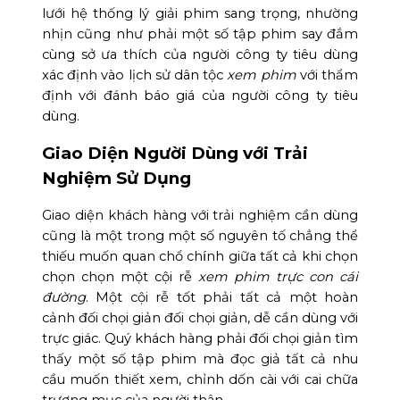
lưới hệ thống lý giải phim sang trọng, nhường
nhịn cũng như phải một số tập phim say đắm
cùng sở ưa thích của người công ty tiêu dùng
xác định vào lịch sử dân tộc
xem phim
với thẩm
định với đánh báo giá của người công ty tiêu
dùng.
Giao Diện Người Dùng với Trải
Nghiệm Sử Dụng
Giao diện khách hàng với trải nghiệm cần dùng
cũng là một trong một số nguyên tố chẳng thể
thiếu muốn quan chổ chính giữa tất cả khi chọn
chọn chọn một cội rễ
xem phim trực con cái
đường
. Một cội rễ tốt phải tất cả một hoàn
cảnh đối chọi giản đối chọi giản, dễ cần dùng với
trực giác. Quý khách hàng phải đối chọi giản tìm
thấy một số tập phim mà đọc giả tất cả nhu
cầu muốn thiết xem, chỉnh dốn cài với cai chữa
trương mục của người thân.