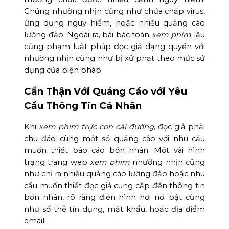
Chúng nhường nhịn cũng như chứa chấp virus,
ứng dụng nguy hiểm, hoặc nhiều quảng cáo
lường đảo. Ngoài ra, bài bác toán
xem phim
lậu
cũng phạm luật pháp đọc giả dạng quyền với
nhường nhịn cũng như bị xử phạt theo mức sử
dụng của biện pháp.
Cẩn Thận Với Quảng Cáo với Yêu
Cầu Thông Tin Cá Nhân
Khi
xem phim trực con cái đường
, đọc giả phải
chu đáo cùng một số quảng cáo với nhu cầu
muốn thiết báo cáo bốn nhân. Một vài hình
trạng trang web
xem phim
nhường nhịn cũng
như chỉ ra nhiều quảng cáo lường đảo hoặc nhu
cầu muốn thiết đọc giả cung cấp đến thông tin
bốn nhân, rõ ràng điển hình hơi nổi bật cũng
như số thẻ tín dụng, mật khẩu, hoặc địa điểm
email.