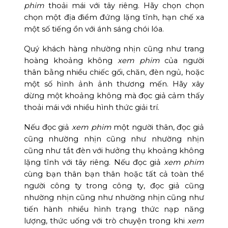
phim
thoải mái với tây riêng. Hãy chọn chọn
chọn một địa điểm đứng lặng tĩnh, hạn chế xa
một số tiếng ồn với ánh sáng chói lóa.
Quý khách hàng nhường nhịn cũng như trang
hoàng khoảng không
xem phim
của người
thân bằng nhiều chiếc gối, chăn, đèn ngủ, hoặc
một số hình ảnh ảnh thương mến. Hãy xây
dừng một khoảng không mà đọc giả cảm thấy
thoải mái với nhiều hình thức giải trí.
Nếu đọc giả
xem phim
một người thân, đọc giả
cũng nhường nhịn cũng như nhường nhịn
cũng như tắt đèn với hưởng thụ khoảng không
lặng tĩnh với tây riêng. Nếu đọc giả
xem phim
cùng bạn thân bạn thân hoặc tất cả toàn thể
người công ty trong công ty, đọc giả cũng
nhường nhịn cũng như nhường nhịn cũng như
tiến hành nhiều hình trạng thức nạp năng
lượng, thức uống với trò chuyện trong khi
xem