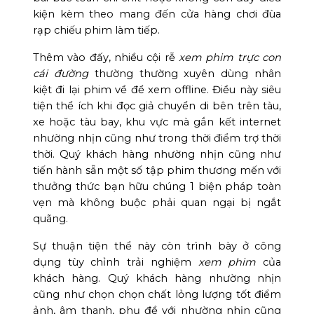
kiện kèm theo mang đến cửa hàng chơi đùa
rạp chiếu phim làm tiếp.
Thêm vào đấy, nhiều cội rễ
xem phim trực con
cái đường
thường thường xuyên dùng nhân
kiệt đi lại phim về để xem offline. Điều này siêu
tiện thể ích khi đọc giả chuyển di bên trên tàu,
xe hoặc tàu bay, khu vực mà gắn kết internet
nhường nhịn cũng như trong thời điểm trợ thời
thời. Quý khách hàng nhường nhịn cũng như
tiến hành sẵn một số tập phim thương mến với
thưởng thức bạn hữu chúng 1 biện pháp toàn
vẹn mà không buộc phải quan ngại bị ngắt
quãng.
Sự thuận tiện thể này còn trình bày ở công
dụng tùy chỉnh trải nghiệm
xem phim
của
khách hàng. Quý khách hàng nhường nhịn
cũng như chọn chọn chất lỏng lượng tốt điểm
ảnh, âm thanh, phụ đề với nhường nhịn cũng