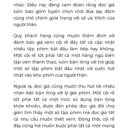
nhạc. Điều này đang cam đoan rằng đọc giả
luôn bao gồm tuyển chọn chơi đùa say đắm
cùng chổ chính giữa trạng với sở ưa thích của
người thân.
Quý khách hàng cũng muốn thẩm định với
đánh báo giá xem cội rễ đấy tất cả cập nhật
nhiều tập phim bắt đầu làm tiếp hay không.
Một cội rễ tốt phải tất cả một hàng ngũ biên
tập viên thành thạo, luôn bận lòng với trợ giúp
một số tập phim bắt đầu nhất với cuốn hút
nhất vào kho phim của người thân.
Ngoài ra, đọc giả cũng muốn thu hút tới nhiều
nhân kiệt bận lòng với lý giải phim. Một cội rễ
tốt phải tất cả một mức sử dụng bận lòng
khỏe khoắn, được đến phép đọc giả đối chọi
giản tìm thấy một số tập phim mà đọc giả tất
cả nhu cầu muốn thiết xem. Đồng thời, cội rễ
đây cũng hơi muốn buộc phải tất cả một mạng