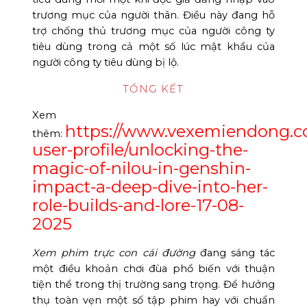
trương mục của người thân. Điều này đang hỗ
trợ chống thủ trương mục của người công ty
tiêu dùng trong cả một số lúc mật khẩu của
người công ty tiêu dùng bị lộ.
TỔNG KẾT
Xem
https://www.vexemiendong.c
thêm:
user-profile/unlocking-the-
magic-of-nilou-in-genshin-
impact-a-deep-dive-into-her-
role-builds-and-lore-17-08-
2025
Xem phim trực con cái đường
đang sáng tác
một điều khoản chơi đùa phổ biến với thuận
tiện thể trong thị trường sang trọng. Để hưởng
thụ toàn vẹn một số tập phim hay với chuẩn