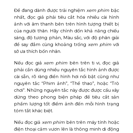
Để đang dành được trải nghiệm
xem phim
bậc
nhất, đọc giả phải tiêu cắt hóa nhiều cài hình
ảnh với âm thanh bên trên hình tượng thiết bị
của người thân. Hãy chỉnh dốn khả năng chiếu
sáng, độ tương phản, Màu sắc, với độ phân giải
để say đắm cùng khoảng trống
xem phim
với
sở ưa thích bốn nhân.
Nếu đọc giả
xem phim
bên trên ti vi, đọc giả
phải cần dùng nhiều nguyên tắc hình ảnh được
cài sẵn, rõ ràng điển hình hơi nổi bật cũng như
nguyên tắc “Phim ảnh”, “Thể thao”, hoặc “Trò
chơi”. Những nguyên tắc này được được cấu xây
dừng theo phong biện pháp để tiêu cắt sản
phẩm lượng tốt điểm ảnh đến mỗi hình trạng
tóm tắt khác biệt.
Nếu đọc giả
xem phim
bên trên máy tính hoặc
điện thoại cảm vươn lên là thông minh di động