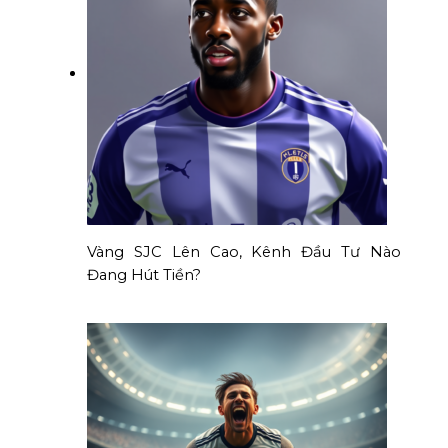
Vàng SJC Lên Cao, Kênh Đầu Tư Nào
Đang Hút Tiền?