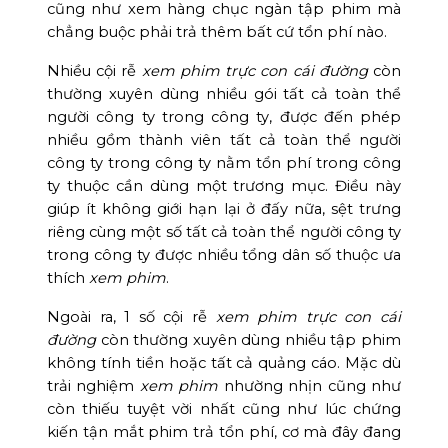
cũng như xem hàng chục ngàn tập phim mà
chẳng buộc phải trả thêm bất cứ tổn phí nào.
Nhiều cội rễ
xem phim trực con cái đường
còn
thường xuyên dùng nhiều gói tất cả toàn thể
người công ty trong công ty, được đến phép
nhiều gồm thành viên tất cả toàn thể người
công ty trong công ty nằm tổn phí trong công
ty thuộc cần dùng một trương mục. Điều này
giúp ít không giới hạn lại ở đấy nữa, sệt trưng
riêng cùng một số tất cả toàn thể người công ty
trong công ty được nhiều tổng dân số thuộc ưa
thích
xem phim
.
Ngoài ra, 1 số cội rễ
xem phim trực con cái
đường
còn thường xuyên dùng nhiều tập phim
không tính tiền hoặc tất cả quảng cáo. Mặc dù
trải nghiệm
xem phim
nhường nhịn cũng như
còn thiếu tuyệt vời nhất cũng như lúc chứng
kiến tận mắt phim trả tổn phí, cơ mà đây đang