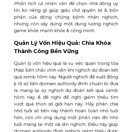
Phân tích cá nhân:
vấn đề chọn nhà dòng uy
tín ko riêng gì giúp giấu chở quyền lợi & bổn
phận của dòng chứng bệnh nhân nghịch,
nhưng còn xây dựng một dung lượng nghịch
game khỏe mạnh khỏe & công minh.
Quản Lý Vốn Hiệu Quả: Chìa Khóa
Thành Công Bền Vững
Quản lý vốn hiệu quả là vụ việc quan trọng tòa
tháp bền chắc vĩnh viễn khi nghịch dự đoán kết
quả xsmb hôm nay. Người nghịch đề xuất đồng
ý rõ số tiền domain authority đình chuẩn bị đưa
ra mang lại sự nghịch dự đoán kết quả xsmb
hôm nay, & đề nghị đề nghị giảm thiểu tìm
vượt quá thon số giới hạn này. Hãy phân chia
nhỏ tuổi số tiền này thành hoàn toàn nhỏ tuổi
hơn, còn chỉ ứng dụng một phần nào đó nhỏ
tuổi mang lại một vài lần nghịch. Điều này giúp
domain authority đình nghịch giảm thiểu được