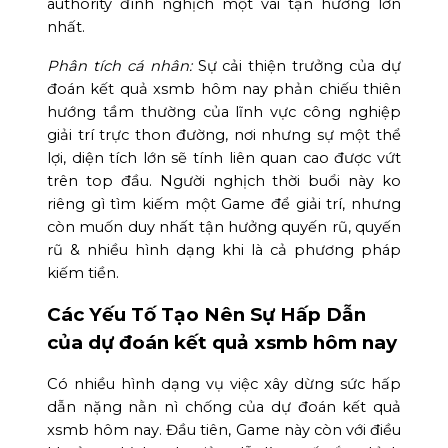
authority đình nghịch một vài tận hưởng lớn
nhất.
Phân tích cá nhân:
Sự cải thiện trưởng của dự
đoán kết quả xsmb hôm nay phản chiếu thiên
hướng tầm thường của lĩnh vực công nghiệp
giải trí trực thon đường, nơi nhưng sự một thể
lợi, diện tích lớn sẽ tính liên quan cao được vứt
trên top đầu. Người nghịch thời buổi này ko
riêng gì tìm kiếm một Game để giải trí, nhưng
còn muốn duy nhất tận hưởng quyến rũ, quyến
rũ & nhiều hình dạng khi là cả phương pháp
kiếm tiền.
Các Yếu Tố Tạo Nên Sự Hấp Dẫn
của dự đoán kết quả xsmb hôm nay
Có nhiều hình dạng vụ việc xây dừng sức hấp
dẫn nặng nằn nì chống của dự đoán kết quả
xsmb hôm nay. Đầu tiên, Game này còn với điều