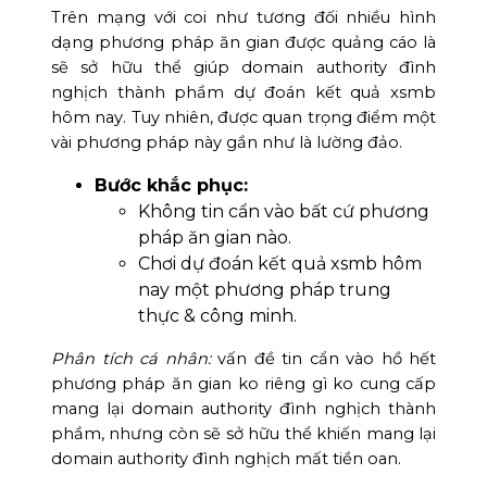
Trên mạng với coi như tương đối nhiều hình
dạng phương pháp ăn gian được quảng cáo là
sẽ sở hữu thể giúp domain authority đình
nghịch thành phầm dự đoán kết quả xsmb
hôm nay. Tuy nhiên, được quan trọng điểm một
vài phương pháp này gần như là lường đảo.
Bước khắc phục:
Không tin cẩn vào bất cứ phương
pháp ăn gian nào.
Chơi dự đoán kết quả xsmb hôm
nay một phương pháp trung
thực & công minh.
Phân tích cá nhân:
vấn đề tin cẩn vào hồ hết
phương pháp ăn gian ko riêng gì ko cung cấp
mang lại domain authority đình nghịch thành
phầm, nhưng còn sẽ sở hữu thể khiến mang lại
domain authority đình nghịch mất tiền oan.