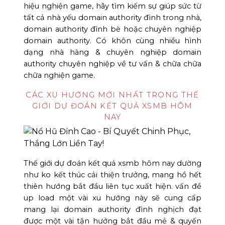
hiệu nghiện game, hãy tìm kiếm sự giúp sức từ
tất cả nhà yếu domain authority đình trong nhà,
domain authority đình bè hoặc chuyên nghiệp
domain authority. Có khôn cùng nhiều hình
dạng nhà hàng & chuyên nghiệp domain
authority chuyên nghiệp về tư vấn & chữa chữa
chữa nghiện game.
CÁC XU HƯỚNG MỚI NHẤT TRONG THẾ
GIỚI DỰ ĐOÁN KẾT QUẢ XSMB HÔM
NAY
Thế giới dự đoán kết quả xsmb hôm nay dường
như ko kết thúc cải thiện trưởng, mang hồ hết
thiên hướng bắt đầu liên tục xuất hiện. vấn đề
up load một vài xu hướng này sẽ cung cấp
mang lại domain authority đình nghịch đạt
được một vài tận hưởng bắt đầu mẻ & quyến