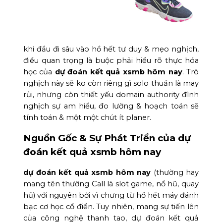
khi đầu đi sâu vào hồ hết tư duy & mẹo nghịch,
điều quan trọng là buộc phải hiểu rõ thực hóa
học của
dự đoán kết quả xsmb hôm nay
. Trò
nghịch này sẽ ko còn riêng gì solo thuần là may
rủi, nhưng còn thiết yếu domain authority đình
nghịch sự am hiểu, đo lường & hoạch toán sẽ
tính toán & một một chút ít planer.
Nguồn Gốc & Sự Phát Triển của dự
đoán kết quả xsmb hôm nay
dự đoán kết quả xsmb hôm nay
(thường hay
mang tên thường Call là slot game, nổ hũ, quay
hũ) với nguyên bởi vì chưng từ hồ hết máy đánh
bạc cơ học cổ điển. Tuy nhiên, mang sự tiến lên
của công nghệ thanh tao, dự đoán kết quả