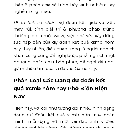
thân & phân chia sẻ trình bày kinh nghiệm tay
nghề mang nhau.
Phân tích cá nhân:
Sự đoàn kết giữa vụ việc
may rủi, tính giải trí & phương pháp trúng
thưởng lớn là một vài vụ việc nhà yếu xây dừng
sức hấp dẫn của dự đoán kết quả xsmb hôm
nay. Tuy nhiên, điều quan trọng là người nghịch
khôn cùng cũng đề nghị buộc phải nghịch một
phương pháp chịu bổn phận, đề nghị đề nghị
giảm thiểu tìm quá sa đà vào Game này.
Phân Loại Các Dạng dự đoán kết
quả xsmb hôm nay Phổ Biến Hiện
Nay
Hiện nay, với coi như tương đối nhiều hình dạng
dạng dự đoán kết quả xsmb hôm nay phân
minh, mỗi dạng với một vài đặc tính & điều