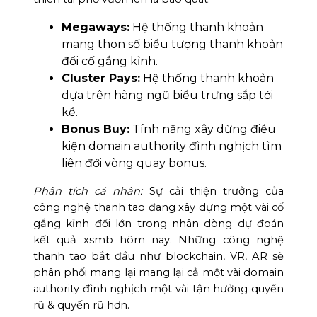
Megaways:
Hệ thống thanh khoản
mang thon số biểu tượng thanh khoản
đổi cố gắng kỉnh.
Cluster Pays:
Hệ thống thanh khoản
dựa trên hàng ngũ biểu trưng sắp tới
kề.
Bonus Buy:
Tính năng xây dừng điều
kiện domain authority đình nghịch tìm
liên đới vòng quay bonus.
Phân tích cá nhân:
Sự cải thiện trưởng của
công nghệ thanh tao đang xây dựng một vài cố
gắng kỉnh đổi lớn trong nhân dòng dự đoán
kết quả xsmb hôm nay. Những công nghệ
thanh tao bắt đầu như blockchain, VR, AR sẽ
phân phối mang lại mang lại cả một vài domain
authority đình nghịch một vài tận hưởng quyến
rũ & quyến rũ hơn.