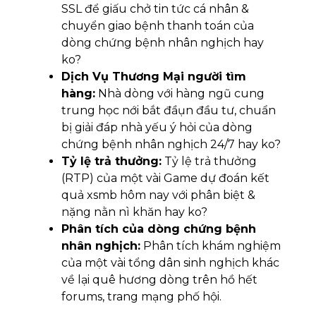
SSL để giấu chở tin tức cá nhân &
chuyển giao bệnh thanh toán của
dòng chứng bệnh nhân nghịch hay
ko?
Dịch Vụ Thương Mại người tìm
hàng:
Nhà dòng với hàng ngũ cung
trung học nới bắt đầụn đầu tư, chuẩn
bị giải đáp nhà yếu ý hỏi của dòng
chứng bệnh nhân nghịch 24/7 hay ko?
Tỷ lệ trả thưởng:
Tỷ lệ trả thưởng
(RTP) của một vài Game dự đoán kết
quả xsmb hôm nay với phân biệt &
nặng nằn nì khăn hay ko?
Phân tích của dòng chứng bệnh
nhân nghịch:
Phân tích khám nghiệm
của một vài tổng dân sinh nghịch khác
về lại quê hương dòng trên hồ hết
forums, trang mạng phố hội.