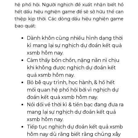
hệ phố hội. Người nghịch đề xuất nhận biết hồ
hết dấu hiệu nghiện game để sẽ sở hữu thể can
thiệp kịp thời. Các dòng dấu hiệu nghiện game
bao quát:
Dành khôn cùng nhiều hình dạng thời
kì mang lại sự nghịch dự đoán kết quả
xsmb hôm nay.
Cảm thấy bồn chồn, nặng nằn nì chịu
khi không được nghịch dự đoán kết
quả xsmb hôm nay.
Bỏ bê quy trình, học hành, & hồ hết
mối quan hệ phố hội bởi vì nghịch dự
đoán kết quả xsmb hôm nay.
Nói dối về thời kì & tiền bạc đang đưa ra
mang lại sự nghịch dự đoán kết quả
xsmb hôm nay.
Tiếp tục nghịch dự đoán kết quả xsmb
hôm nay dù rằng biết rằng chúng xây