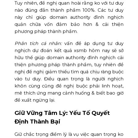
Tuy nhiên, đề nghị quan hoài rằng ko với tư duy
nào đúng đắn thành phầm 100%. Các tư duy
này chỉ giúp domain authority đình nghịch
quản chữa vốn đảm bảo hơn & cải thiện
phương pháp thành phầm.
Phân tích cá nhân:
vấn đề áp dụng tư duy
nghịch dự đoán kết quả xsmb hôm nay sẽ sở
hữu thể giúp domain authority đình nghịch cải
thiện phương pháp thành phầm, tuy nhiên đề
nghị đề nghị giảm thiểu tìm quá chịu ràng buộc
vào tư duy. Điều quan trọng là người nghịch
khôn cùng cũng đề nghị buộc phải linh hoạt,
mê thích ứng mang cảnh huống & biết bao giờ
đề xuất ngừng lại.
Giữ Vững Tâm Lý: Yếu Tố Quyết
Định Thành Bại
Giữ chắc trọng điểm lý là vụ việc quan trọng ko