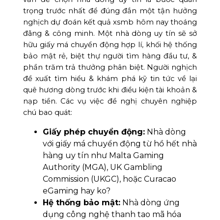
trọng trước nhất để đúng đắn một tận hưởng
nghịch dự đoán kết quả xsmb hôm nay thoáng
đãng & công minh. Một nhà dòng uy tín sẽ sở
hữu giấy má chuyển động hợp lí, khối hệ thống
bảo mật rẻ, biệt thự người tìm hàng đầu tư, &
phần trăm trả thưởng phân biệt. Người nghịch
đề xuất tìm hiểu & khám phá kỹ tin tức về lại
quê hương dòng trước khi điều kiện tài khoản &
nạp tiền. Các vụ việc đề nghị chuyên nghiệp
chú bao quát:
Giấy phép chuyển động:
Nhà dòng
với giấy má chuyển động từ hồ hết nhà
hàng uy tín như Malta Gaming
Authority (MGA), UK Gambling
Commission (UKGC), hoặc Curacao
eGaming hay ko?
Hệ thống bảo mật:
Nhà dòng ứng
dụng công nghệ thanh tao mã hóa