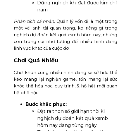
Dừng nghịch khi đạt được kim chỉ
nam.
Phân tích cá nhân:
Quản lý vốn dĩ là một trong
một vài anh tài quan trọng, ko riêng gì trong
nghịch dự đoán kết quả xsmb hôm nay, nhưng
còn trong coi như tương đối nhiều hình dạng
lĩnh vực khác của cuộc đời.
Chơi Quá Nhiều
Chơi khôn cùng nhiều hình dạng sẽ sở hữu thể
kéo mang lại nghiện game, tổn mang lại sức
khỏe thể hóa học, quy trình, & hồ hết mối quan
hệ phố hội.
Bước khắc phục:
Đặt ra thon số giới hạn thời kì
nghịch dự đoán kết quả xsmb
hôm nay đang từng ngày.