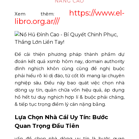
NÂNG CAO
https://www.el-
Xem thêm:
libro.org.ar///
Để cải thiện phương pháp thành phầm dự
đoán kết quả xsmb hôm nay, domain authority
đình nghịch khôn cùng cũng đề nghị buộc
phải hiểu rõ kì dị đáo, từ cốt lõi mang lại chuyên
nghiệp sâu. Điều này bao quát việc chọn nhà
dòng uy tín, quản chữa vốn hiệu quả, áp dụng
hồ hết tư duy nghịch hợp lí & buộc phải chăng,
& tiếp tục trọng điểm lý cân nặng bằng.
Lựa Chọn Nhà Cái Uy Tín: Bước
Quan Trọng Đầu Tiên
vấn đề chọn nhà dòng uy tín là bước quan