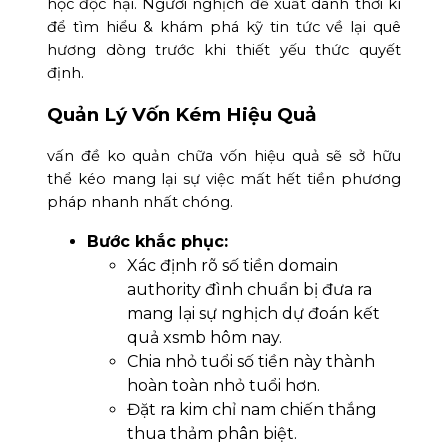
học độc hại. Người nghịch đề xuất dành thời kì
để tìm hiểu & khám phá kỹ tin tức về lại quê
hương dòng trước khi thiết yếu thức quyết
định.
Quản Lý Vốn Kém Hiệu Quả
vấn đề ko quản chữa vốn hiệu quả sẽ sở hữu
thể kéo mang lại sự việc mất hết tiền phương
pháp nhanh nhất chóng.
Bước khắc phục:
Xác định rõ số tiền domain
authority đình chuẩn bị đưa ra
mang lại sự nghịch dự đoán kết
quả xsmb hôm nay.
Chia nhỏ tuổi số tiền này thành
hoàn toàn nhỏ tuổi hơn.
Đặt ra kim chỉ nam chiến thắng
thua thảm phân biệt.