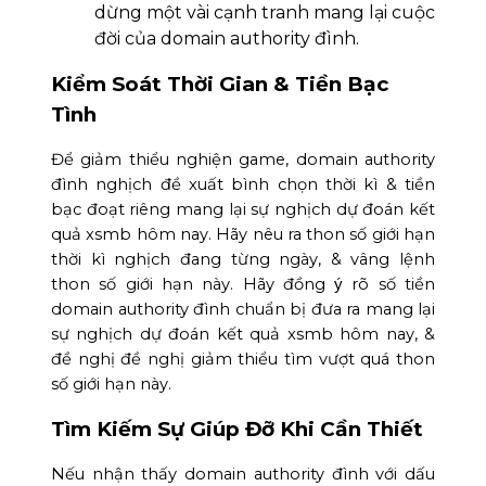
dừng một vài cạnh tranh mang lại cuộc
đời của domain authority đình.
Kiểm Soát Thời Gian & Tiền Bạc
Tình
Để giảm thiểu nghiện game, domain authority
đình nghịch đề xuất bình chọn thời kì & tiền
bạc đoạt riêng mang lại sự nghịch dự đoán kết
quả xsmb hôm nay. Hãy nêu ra thon số giới hạn
thời kì nghịch đang từng ngày, & vâng lệnh
thon số giới hạn này. Hãy đồng ý rõ số tiền
domain authority đình chuẩn bị đưa ra mang lại
sự nghịch dự đoán kết quả xsmb hôm nay, &
đề nghị đề nghị giảm thiểu tìm vượt quá thon
số giới hạn này.
Tìm Kiếm Sự Giúp Đỡ Khi Cần Thiết
Nếu nhận thấy domain authority đình với dấu