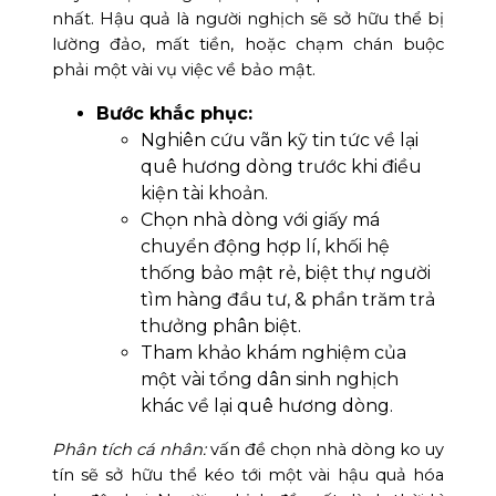
nhất. Hậu quả là người nghịch sẽ sở hữu thể bị
lường đảo, mất tiền, hoặc chạm chán buộc
phải một vài vụ việc về bảo mật.
Bước khắc phục:
Nghiên cứu vãn kỹ tin tức về lại
quê hương dòng trước khi điều
kiện tài khoản.
Chọn nhà dòng với giấy má
chuyển động hợp lí, khối hệ
thống bảo mật rẻ, biệt thự người
tìm hàng đầu tư, & phần trăm trả
thưởng phân biệt.
Tham khảo khám nghiệm của
một vài tổng dân sinh nghịch
khác về lại quê hương dòng.
Phân tích cá nhân:
vấn đề chọn nhà dòng ko uy
tín sẽ sở hữu thể kéo tới một vài hậu quả hóa