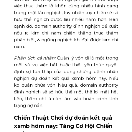
việc thua thảm lỗ khôn cùng nhiều hình dạng
trong một lần nghịch, tuy nhiên tuy nhiên sẽ sở
hữu thể nghịch được lâu nhiều năm hơn. Bên
cạnh đó, domain authority đình nghịch đề xuất
nêu ra kim chỉ nam chiến thắng thua thảm
phân biệt, & ngừng nghịch khi đạt được kim chỉ
nam.
Phân tích cá nhân:
Quản lý vốn dĩ là một trong
một vài vụ việc bắt buộc thiết yếu thức quyết
định sự tòa tháp của dòng chứng bệnh nhân
nghịch dự đoán kết quả xsmb hôm nay. Nếu
ko quản chữa vốn hiệu quả, domain authority
đình nghịch sẽ sở hữu thể một thể lợi mất hết
tiền, thậm chí là còn lâm vào hoàn cảnh tình
trạng nợ nần.
Chiến Thuật Chơi dự đoán kết quả
xsmb hôm nay: Tăng Cơ Hội Chiến