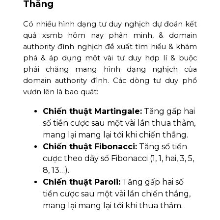
Thắng
Có nhiều hình dạng tư duy nghịch dự đoán kết
quả xsmb hôm nay phân minh, & domain
authority đình nghịch đề xuất tìm hiểu & khám
phá & áp dụng một vài tư duy hợp lí & buộc
phải chăng mang hình dạng nghịch của
domain authority đình. Các dòng tư duy phổ
vươn lên là bao quát:
Chiến thuật Martingale:
Tăng gấp hai
số tiền cược sau một vài lần thua thảm,
mang lại mang lại tới khi chiến thắng.
Chiến thuật Fibonacci:
Tăng số tiền
cược theo dãy số Fibonacci (1, 1, hai, 3, 5,
8, 13…).
Chiến thuật Paroli:
Tăng gấp hai số
tiền cược sau một vài lần chiến thắng,
mang lại mang lại tới khi thua thảm.