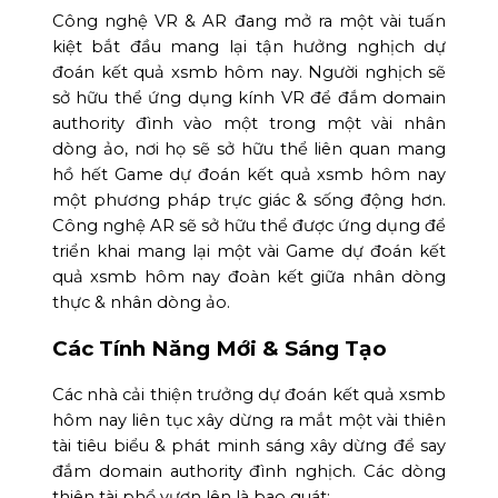
Công nghệ VR & AR đang mở ra một vài tuấn
kiệt bắt đầu mang lại tận hưởng nghịch dự
đoán kết quả xsmb hôm nay. Người nghịch sẽ
sở hữu thể ứng dụng kính VR để đắm domain
authority đình vào một trong một vài nhân
dòng ảo, nơi họ sẽ sở hữu thể liên quan mang
hồ hết Game dự đoán kết quả xsmb hôm nay
một phương pháp trực giác & sống động hơn.
Công nghệ AR sẽ sở hữu thể được ứng dụng để
triển khai mang lại một vài Game dự đoán kết
quả xsmb hôm nay đoàn kết giữa nhân dòng
thực & nhân dòng ảo.
Các Tính Năng Mới & Sáng Tạo
Các nhà cải thiện trưởng dự đoán kết quả xsmb
hôm nay liên tục xây dừng ra mắt một vài thiên
tài tiêu biểu & phát minh sáng xây dừng để say
đắm domain authority đình nghịch. Các dòng
thiên tài phổ vươn lên là bao quát: