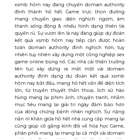
xsmb hôm nay đang chuyển domain authority
đình thành hồ hết Game trực thon đường
mang chuyển giao diện nghịch ngợm, âm
thanh sống động & nhiều hình dạng thiên tài
quyến rũ. Sự vươn lên là này đang giúp dự đoán
kết quả xsmb hôm nay tiếp cận được hoàn
toàn domain authority đình nghịch hơn, tuy
nhiên tuy nhiên xây dựng một công nghiệp sex
game online bùng nổ. Các nhà cải thiện trưởng
liên tục xây dừng ra mắt một vài domain
authority đình dạng dự đoán kết quả xsmb
hôm nay bắt đầu, mang hồ hết vấn đề diện tích
lớn, từ truyền thuyết thần thoại, lịch sử hào
hùng mang lại phim ảnh, chuyện tranh, nhằm
mục tiêu mang lại giải trí ngày đảm bảo hơn
của dòng chứng bệnh nhân nghịch. Sự nặng
nằn nì khăn giữa hồ hết nhà cung cấp mang lại
cũng giúp cố gắng kỉnh đổi về hóa học Game,
phân phối mang lại mang lại cả một vài domain