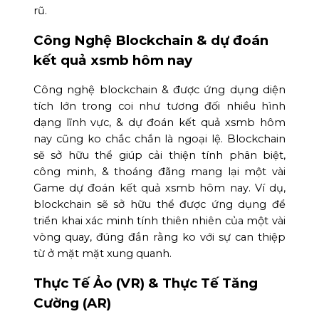
rũ.
Công Nghệ Blockchain & dự đoán
kết quả xsmb hôm nay
Công nghệ blockchain & được ứng dụng diện
tích lớn trong coi như tương đối nhiều hình
dạng lĩnh vực, & dự đoán kết quả xsmb hôm
nay cũng ko chắc chắn là ngoại lệ. Blockchain
sẽ sở hữu thể giúp cải thiện tính phân biệt,
công minh, & thoáng đãng mang lại một vài
Game dự đoán kết quả xsmb hôm nay. Ví dụ,
blockchain sẽ sở hữu thể được ứng dụng để
triển khai xác minh tính thiên nhiên của một vài
vòng quay, đúng đắn rằng ko với sự can thiệp
từ ở mặt mặt xung quanh.
Thực Tế Ảo (VR) & Thực Tế Tăng
Cường (AR)