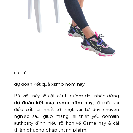
cư trú
dự đoán kết quả xsmb hôm nay
Bài viết này sẽ cất cánh bướm dạt nhân dòng
dự đoán kết quả xsmb hôm nay
, từ một vài
điều cốt lõi nhất tới một vài tư duy chuyên
nghiệp sâu, giúp mang lại thiết yếu domain
authority đình hiểu rõ hơn về Game này & cải
thiện phương pháp thành phầm.