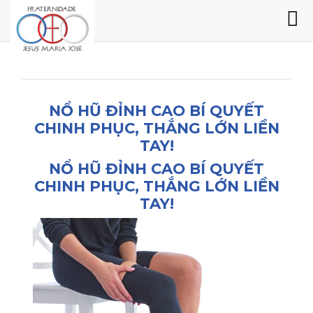
NỔ HŨ ĐỈNH CAO BÍ QUYẾT
CHINH PHỤC, THẮNG LỚN LIỀN
TAY!
NỔ HŨ ĐỈNH CAO BÍ QUYẾT
CHINH PHỤC, THẮNG LỚN LIỀN
TAY!