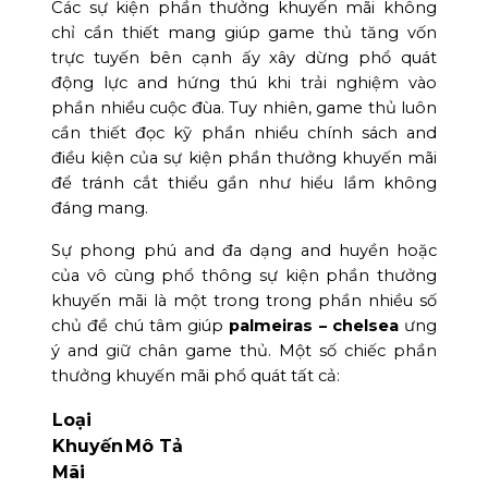
Các sự kiện phần thưởng khuyến mãi không
chỉ cần thiết mang giúp game thủ tăng vốn
trực tuyến bên cạnh ấy xây dừng phổ quát
động lực and hứng thú khi trải nghiệm vào
phần nhiều cuộc đùa. Tuy nhiên, game thủ luôn
cần thiết đọc kỹ phần nhiều chính sách and
điều kiện của sự kiện phần thưởng khuyến mãi
để tránh cắt thiểu gần như hiểu lầm không
đáng mang.
Sự phong phú and đa dạng and huyền hoặc
của vô cùng phổ thông sự kiện phần thưởng
khuyến mãi là một trong trong phần nhiều số
chủ đề chú tâm giúp
palmeiras – chelsea
ưng
ý and giữ chân game thủ. Một số chiếc phần
thưởng khuyến mãi phổ quát tất cả:
Loại
Khuyến
Mô Tả
Mãi