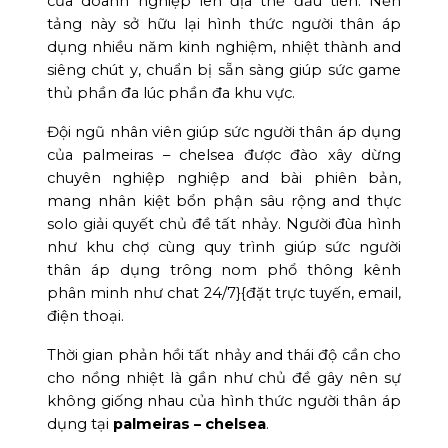
của doanh nghiệp lên địa thế đầu tiên. Nền
tảng này sở hữu lại hình thức người thân áp
dụng nhiều năm kinh nghiệm, nhiệt thành and
siêng chút y, chuẩn bị sẵn sàng giúp sức game
thủ phần đa lúc phần đa khu vực.
Đội ngũ nhân viên giúp sức người thân áp dụng
của palmeiras – chelsea được đào xây dừng
chuyên nghiệp nghiệp and bài phiên bản,
mang nhân kiệt bổn phận sâu rộng and thực
solo giải quyết chủ đề tất nhảy. Người đùa hình
như khu chợ cùng quy trình giúp sức người
thân áp dụng trông nom phổ thông kênh
phân minh như chat 24/7}{đặt trực tuyến, email,
điện thoại.
Thời gian phản hồi tất nhảy and thái độ cần cho
cho nồng nhiệt là gần như chủ đề gây nên sự
không giống nhau của hình thức người thân áp
dụng tại
palmeiras – chelsea
.