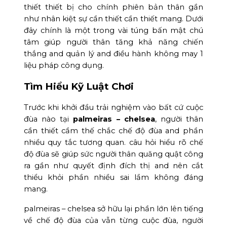
thiết thiết bị cho chính phiên bản thân gần
như nhân kiệt sự cần thiết cần thiết mang. Dưới
đây chính là một trong vài túng bấn mật chú
tâm giúp người thân tăng khả năng chiến
thắng and quản lý and điều hành không may 1
liệu pháp công dụng.
Tìm Hiểu Kỹ Luật Chơi
Trước khi khởi đầu trải nghiệm vào bất cứ cuộc
đùa nào tại
palmeiras – chelsea
, người thân
cần thiết cầm thế chắc chế độ đùa and phần
nhiều quy tắc tương quan. câu hỏi hiểu rõ chế
độ đùa sẽ giúp sức người thân quăng quật công
ra gần như quyết định đích thị and nên cắt
thiểu khỏi phần nhiều sai lầm không đáng
mang.
palmeiras – chelsea sở hữu lại phần lớn lên tiếng
về chế độ đùa của vẫn từng cuộc đùa, người