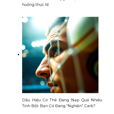
huống thực tế
Dấu Hiệu Cơ Thể Đang Nạp Quá Nhiều
Tinh Bột: Bạn Có Đang “Nghiện” Carb?