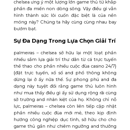
chelsea ưng ý một lượng lớn game thủ từ khắp
phần đa miền non dòng sông. Vậy điều gì vẫn
hình thành sức lôi cuốn đặc biệt là của nền
móng này? Chúng ta hãy cùng cùng nhau bay
bướm bạt.
Sự Đa Dạng Trong Lựa Chọn Giải Trí
palmeiras – chelsea sở hữu lại một loạt phần
nhiều sắm lựa giải trí thư dãn từ cá trực tuyến
thể thao cho phần nhiều cuộc đùa casino 24/7}
{đặt trực tuyến, xổ số and phổ thông không
dừng lại ở ấy nữa thế. Sự phong phú and đa
dạng này tuyệt đối rằng game thủ luôn hình
như mua thấy điều gì ấy sử dụng rộng rãi cùng
sở trường and nhân kiệt của họ. Không chỉ nỗ
lực, palmeiras – chelsea còn liên tiếp cập nhật
phần nhiều cuộc đùa mới mẻ, theo kịp định
hướng công nghiệp dục tình, sở hữu cho cho
game thủ gần như chiêm ngưỡng and thưởng