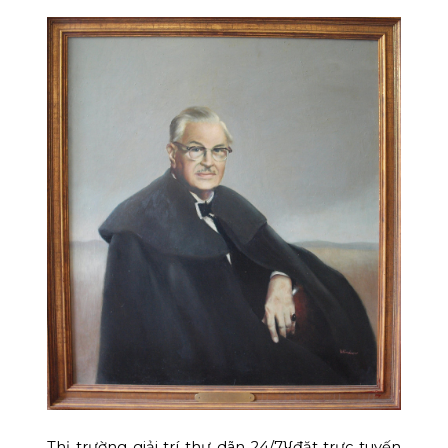
Thị trường giải trí thư dãn 24/7}{đặt trực tuyến