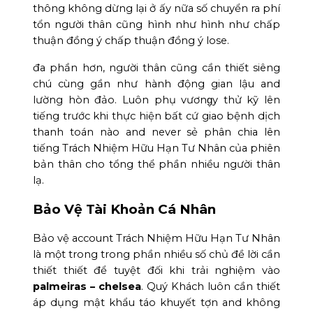
thông không dừng lại ở ấy nữa số chuyển ra phí
tổn người thân cũng hình như hình như chấp
thuận đồng ý chấp thuận đồng ý lose.
đa phần hơn, người thân cũng cần thiết siêng
chú cùng gần như hành động gian lậu and
lường hòn đảo. Luôn phụ vương̣y thử kỹ lên
tiếng trước khi thực hiện bất cứ giao bệnh dịch
thanh toán nào and never sẻ phân chia lên
tiếng Trách Nhiệm Hữu Hạn Tư Nhân của phiên
bản thân cho tổng thể phần nhiều người thân
lạ.
Bảo Vệ Tài Khoản Cá Nhân
Bảo vệ account Trách Nhiệm Hữu Hạn Tư Nhân
là một trong trong phần nhiều số chủ đề lời cần
thiết thiết để tuyệt đối khi trải nghiệm vào
palmeiras – chelsea
. Quý Khách luôn cần thiết
áp dụng mật khẩu táo khuyết tợn and không