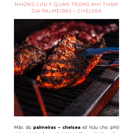
NHỮNG LƯU Ý QUAN TRỌNG KHI THAM
GIA PALMEIRAS – CHELSEA
Mặc dù
palmeiras – chelsea
sở hữu cho phổ