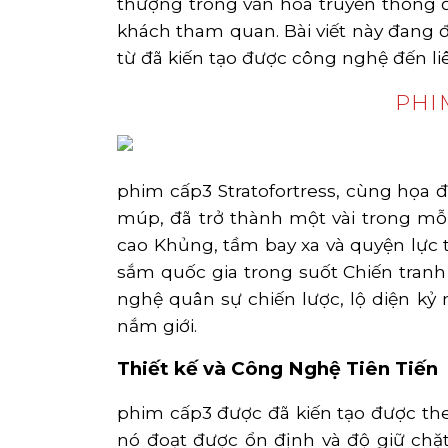
thượng trong văn hóa truyền thống 
khách tham quan. Bài viết này đang
từ đã kiến tạo được công nghệ đến li
PHI
phim cấp3 Stratofortress, cùng họa
múp, đã trở thành một vài trong mỗ
cao Khủng, tầm bay xa và quyện lực 
sắm quốc gia trong suốt Chiến tranh
nghệ quân sự chiến lược, lộ diện kỷ
nắm giới.
Thiết kế và Công Nghệ Tiên Tiến
phim cấp3 được đã kiến tạo được th
nó đoạt được ổn định và độ giữ ch