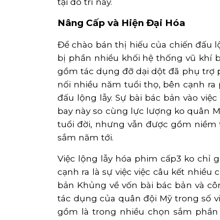
tại do trí này.
Nâng Cấp và Hiện Đại Hóa
Để chào bán thị hiếu của chiến đấu l
bị phần nhiều khối hệ thống vũ khí b
gồm tác dụng đỡ dại dột đã phụ trợ 
nối nhiều năm tuổi thọ, bên cạnh ra
đấu lộng lẫy. Sự bài bác bản vào việ
bay này so cùng lực lượng ko quân Mỹ 
tuổi đời, nhưng vẫn được gồm niềm t
sắm năm tới.
Việc lộng lẫy hóa phim cấp3 ko ch
cạnh ra là sự việc việc câu kết nhiề
bản Khủng về vốn bài bác bản và c
tác dụng của quân đội Mỹ trong số v
gồm là trong nhiều chọn sắm phần 