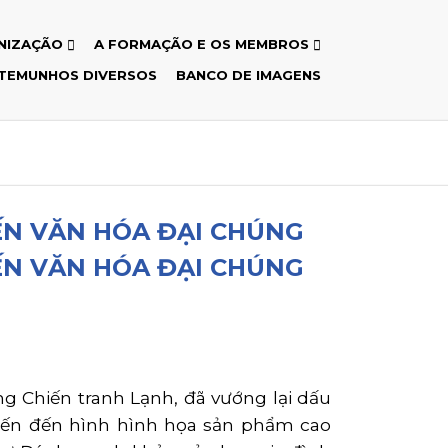
NIZAÇÃO
A FORMAÇÃO E OS MEMBROS
TEMUNHOS DIVERSOS
BANCO DE IMAGENS
ẾN VĂN HÓA ĐẠI CHÚNG
ẾN VĂN HÓA ĐẠI CHÚNG
 Chiến tranh Lạnh, đã vướng lại dấu
đến đến hình hình họa sản phẩm cao