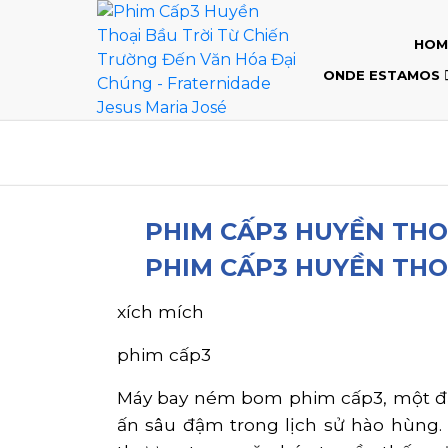
HOM
ONDE ESTAMOS
PHIM CẤP3 HUYỀN THO
PHIM CẤP3 HUYỀN THO
xích mích
phim cấp3
Máy bay ném bom phim cấp3, một đặc
ấn sâu đậm trong lịch sử hào hùng