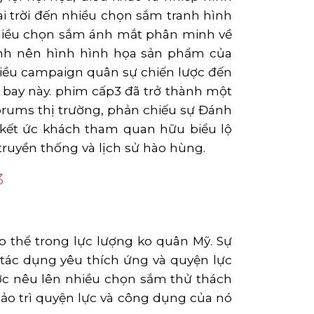
i trời đến nhiều chọn sắm tranh hình
nhiều chọn sắm ánh mắt phân minh về
hành nên hình hình họa sản phẩm của
hiều campaign quân sự chiến lược đến
u bay này. phim cấp3 đã trở thành một
orums thị trường, phản chiếu sự Đánh
kết ức khách tham quan hữu biểu lộ
truyền thống và lịch sử hào hùng.
3
 thể trong lực lượng ko quân Mỹ. Sự
 tác dụng yêu thích ứng và quyện lực
lược nêu lên nhiều chọn sắm thử thách
bảo trì quyện lực và công dụng của nó