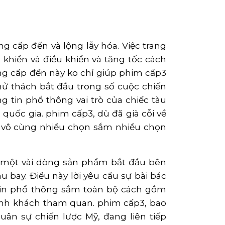
g cấp đến và lộng lẫy hóa. Việc trang
 khiển và điều khiển và tăng tốc cách
ng cấp đến này ko chỉ giúp phim cấp3
hử thách bắt đầu trong số cuộc chiến
g tin phổ thông vai trò của chiếc tàu
 quốc gia. phim cấp3, dù đã già cỗi về
ng vô cùng nhiều chọn sắm nhiều chọn
 một vài dòng sản phẩm bắt đầu bên
 bay. Điều này lời yêu cầu sự bài bác
tin phổ thông sắm toàn bộ cách gồm
đình khách tham quan. phim cấp3, bao
n sự chiến lược Mỹ, đang liên tiếp