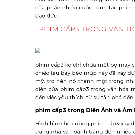
của phần nhiều cuộc oanh tạc phim c
đạo đức.
PHIM CẤP3 TRONG VĂN H
phim cấp3 ko chỉ chứa một bộ máy ch
chiếc tàu bay béo múp này đã xây dự
mỹ, trở nên nó thành một trong nh
diện của phim cấp3 trong văn hóa t
đến việc yêu thích, từ sự tàn phá đến
phim cấp3 trong Điện Ảnh và Âm
Hình hình họa dòng phim cấp3 xây d
trang nhã và hoành tráng đến nhiều 