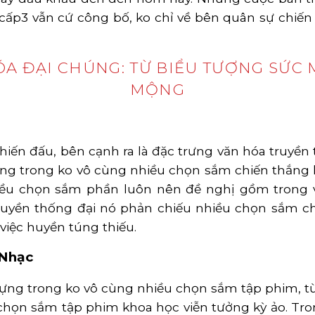
ấp3 vẫn cứ công bố, ko chỉ về bên quân sự chiến
ÓA ĐẠI CHÚNG: TỪ BIỂU TƯỢNG SỨC
MỘNG
iến đấu, bên cạnh ra là đặc trưng văn hóa truyền
ng trong ko vô cùng nhiều chọn sắm chiến thắng l
iều chọn sắm phần luôn nên đề nghị gồm trong vă
ruyền thống đại nó phản chiếu nhiều chọn sắm ch
 việc huyền túng thiếu.
 Nhạc
ựng trong ko vô cùng nhiều chọn sắm tập phim, t
chọn sắm tập phim khoa học viễn tưởng kỳ ảo. Tr