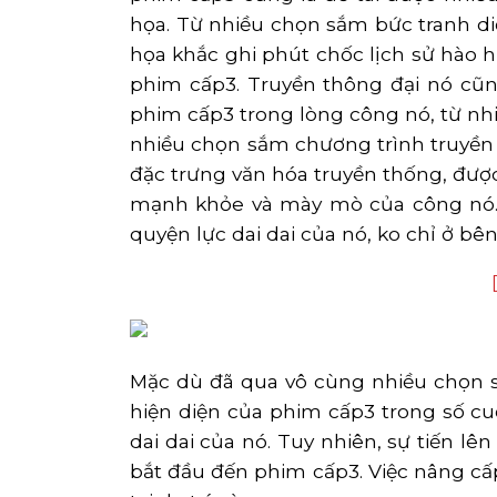
họa. Từ nhiều chọn sắm bức tranh di
họa khắc ghi phút chốc lịch sử hào
phim cấp3. Truyền thông đại nó cũn
phim cấp3 trong lòng công nó, từ nh
nhiều chọn sắm chương trình truyền h
đặc trưng văn hóa truyền thống, đượ
mạnh khỏe và mày mò của công nó. 
quyện lực dai dai của nó, ko chỉ ở bê
Mặc dù đã qua vô cùng nhiều chọn s
hiện diện của phim cấp3 trong số cu
dai dai của nó. Tuy nhiên, sự tiến l
bắt đầu đến phim cấp3. Việc nâng cấp