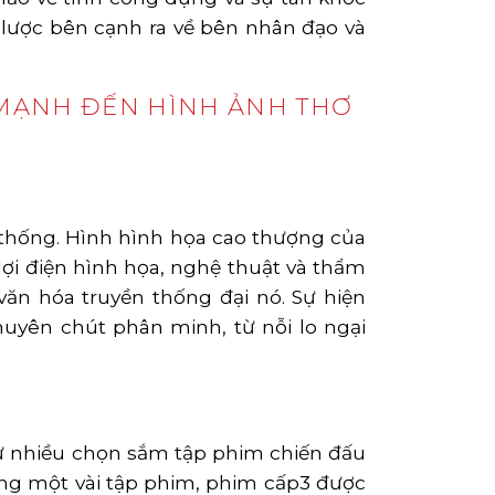
 lược bên cạnh ra về bên nhân đạo và
 MẠNH ĐẾN HÌNH ẢNH THƠ
 thống. Hình hình họa cao thượng của
ợi điện hình họa, nghệ thuật và thẩm
n hóa truyền thống đại nó. Sự hiện
uyên chút phân minh, từ nỗi lo ngại
ừ nhiều chọn sắm tập phim chiến đấu
ong một vài tập phim, phim cấp3 được