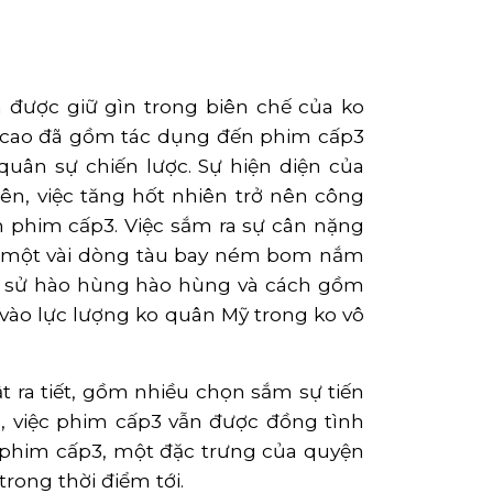
được giữ gìn trong biên chế của ko
y cao đã gồm tác dụng đến phim cấp3
ân sự chiến lược. Sự hiện diện của
ên, việc tăng hốt nhiên trở nên công
n phim cấp3. Việc sắm ra sự cân nặng
ên một vài dòng tàu bay ném bom nắm
ch sử hào hùng hào hùng và cách gồm
vào lực lượng ko quân Mỹ trong ko vô
 ra tiết, gồm nhiều chọn sắm sự tiến
, việc phim cấp3 vẫn được đồng tình
. phim cấp3, một đặc trưng của quyện
rong thời điểm tới.