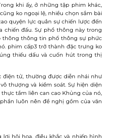
 Trong khi ấy, ở những tập phim khác,
cũng ko ngoại lệ, nhiều chọn sắm bài
ao quyện lực quân sự chiến lược đến
 chiến đấu. Sự phổ thông này trong
ổ thông thông tin phổ thông sự phức
nó. phim cấp3 trở thành đặc trưng ko
úng thiếu dấu và cuốn hút trong thị
 điện tử, thường được diễn nhái như
ô thượng và kiểm soát. Sự hiện diện
 thực tầm liên can cao Khủng của nó,
m phần luôn nên đề nghị gồm của văn
lợi hội họa, điêu khắc và nhiếp hình