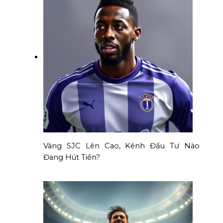
Vàng SJC Lên Cao, Kênh Đầu Tư Nào
Đang Hút Tiền?