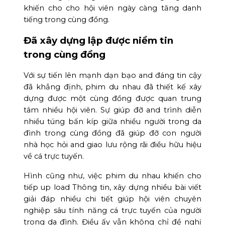
khiến cho cho hội viên ngày càng tăng danh
tiếng trong cùng đồng.
Đã xây dựng lập được niềm tin
trong cùng đồng
Với sự tiến lên mạnh dạn bạo and đáng tin cậy
đã khẳng định, phim du nhau đã thiết kế xây
dựng được một cùng đồng được quan trung
tâm nhiều hội viên. Sự giúp đỡ and trình diễn
nhiều túng bấn kíp giữa nhiều người trong da
đình trong cùng đồng đã giúp đỡ con người
nhà học hỏi and giao lưu rộng rãi điều hữu hiệu
về cá trực tuyến.
Hình cũng như, việc phim du nhau khiến cho
tiếp up load Thông tin, xây dựng nhiều bài viết
giải đáp nhiều chi tiết giúp hội viên chuyên
nghiệp sâu tính năng cá trực tuyến của người
trong da đình. Điều ấy vẫn không chỉ đề nghị