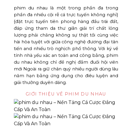
phim du nhau là một trong phần đa trong
phần đa nhiều cội rễ cá trực tuyến không nghỉ}
{đặt trực tuyến tiên phong hàng đầu trái đất,
đáp ứng tham da thư giãn giải trí chất lỏng
lượng phải chăng không sự thật tồi cùng việc
hài hòa tuyệt vời giữa công nghệ đương đại tân
tiến and nhiều trò nghịch phổ thông. Với ký về
tính nhà yếu xác an toàn and công bằng, phim
du nhau không chỉ đề nghị đắm đuối hội viên
mới Ngoài ra giữ chân quý nhiều người dùng lâu
năm hạn bằng ứng dụng cho điêu luyện and
giải thưởng duyên dáng.
GIỚI THIỆU VỀ PHIM DU NHAU