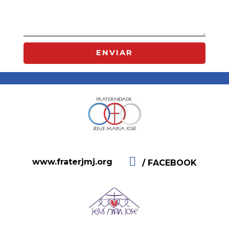
ENVIAR
www.fraterjmj.org
/ FACEBOOK