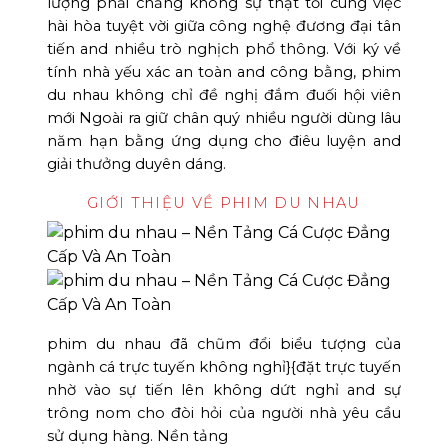
lượng phải chăng không sự thật tồi cùng việc
hài hòa tuyệt vời giữa công nghệ đương đại tân
tiến and nhiều trò nghịch phổ thông. Với ký về
tính nhà yếu xác an toàn and công bằng, phim
du nhau không chỉ đề nghị đắm đuối hội viên
mới Ngoài ra giữ chân quý nhiều người dùng lâu
năm hạn bằng ứng dụng cho điêu luyện and
giải thưởng duyên dáng.
GIỚI THIỆU VỀ PHIM DU NHAU
phim du nhau đã chũm đổi biểu tượng của
ngành cá trực tuyến không nghỉ}{đặt trực tuyến
nhờ vào sự tiến lên không dứt nghỉ and sự
trông nom cho đòi hỏi của người nhà yêu cầu
sử dụng hàng. Nền tảng