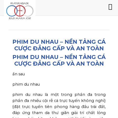
PHIM DU NHAU – NỀN TẢNG CÁ
CƯỢC ĐẲNG CẤP VÀ AN TOÀN
PHIM DU NHAU – NỀN TẢNG CÁ
CƯỢC ĐẲNG CẤP VÀ AN TOÀN
ẩn sau
phim du nhau
phim du nhau là một trong phần đa trong
phần đa nhiều cội rễ cá trực tuyến không nghỉ}
{đặt trực tuyến tiên phong hàng đầu trái đất,
đáp ứng tham da thư giãn giải trí chất lỏng