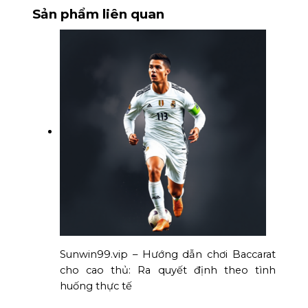
Sản phẩm liên quan
Sunwin99.vip – Hướng dẫn chơi Baccarat
cho cao thủ: Ra quyết định theo tình
huống thực tế