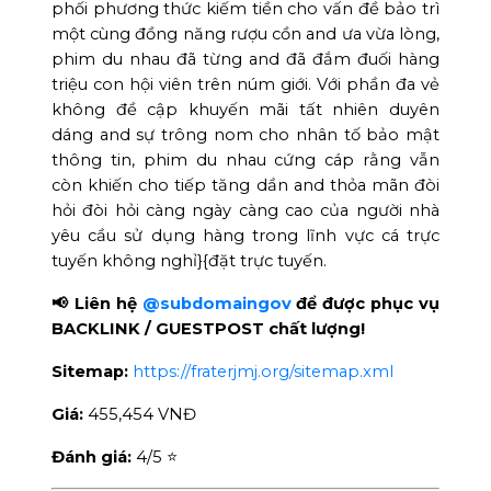
phối phương thức kiếm tiền cho vấn đề bảo trì
một cùng đồng năng rượu cồn and ưa vừa lòng,
phim du nhau đã từng and đã đắm đuối hàng
triệu con hội viên trên núm giới. Với phần đa vẻ
không đề cập khuyến mãi tất nhiên duyên
dáng and sự trông nom cho nhân tố bảo mật
thông tin, phim du nhau cứng cáp rằng vẫn
còn khiến cho tiếp tăng dần and thỏa mãn đòi
hỏi đòi hỏi càng ngày càng cao của người nhà
yêu cầu sử dụng hàng trong lĩnh vực cá trực
tuyến không nghỉ}{đặt trực tuyến.
📢 Liên hệ
@subdomaingov
để được phục vụ
BACKLINK / GUESTPOST chất lượng!
Sitemap:
https://fraterjmj.org/sitemap.xml
Giá:
455,454 VNĐ
Đánh giá:
4
/5 ⭐