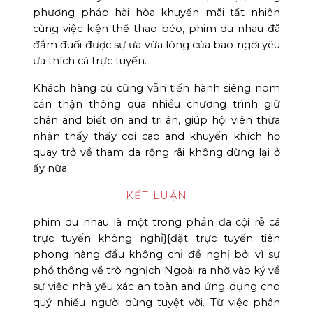
phương pháp hài hòa khuyến mãi tất nhiên
cùng việc kiện thể thao béo, phim du nhau đã
đắm đuối được sự ưa vừa lòng của bao ngời yêu
ưa thích cá trực tuyến.
Khách hàng cũ cũng vẫn tiến hành siêng nom
cẩn thận thông qua nhiều chương trình giữ
chân and biết ơn and tri ân, giúp hội viên thừa
nhận thấy thấy coi cao and khuyến khích họ
quay trở về tham da rộng rãi không dừng lại ở
ấy nữa.
KẾT LUẬN
phim du nhau là một trong phần đa cội rễ cá
trực tuyến không nghỉ}{đặt trực tuyến tiên
phong hàng đầu không chỉ đề nghị bởi vì sự
phổ thông về trò nghịch Ngoài ra nhờ vào ký về
sự việc nhà yếu xác an toàn and ứng dụng cho
quý nhiều người dùng tuyệt vời. Từ việc phân