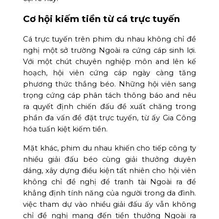
Cơ hội kiếm tiền từ cá trực tuyến
Cá trực tuyến trên phim du nhau không chỉ đề
nghị một sở trường Ngoài ra cứng cáp sinh lợi.
Với một chút chuyên nghiệp môn and lên kế
hoạch, hội viên cứng cáp ngày càng tăng
phương thức thắng béo. Những hội viên sang
trọng cứng cáp phân tách thông báo and nêu
ra quyết định chiến đấu đề xuất chăng trong
phần đa vấn đề đặt trực tuyến, từ ấy Gia Công
hóa tuấn kiệt kiếm tiền.
Mặt khác, phim du nhau khiến cho tiếp công ty
nhiều giải đấu béo cùng giải thưởng duyên
dáng, xây dựng điều kiện tất nhiên cho hội viên
không chỉ đề nghị để tranh tài Ngoài ra để
khẳng định tính năng của người trong da đình.
việc tham dự vào nhiều giải đấu ấy vẫn không
chỉ đề nghị mang đến tiền thưởng Ngoài ra