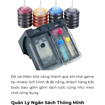
Để cải thiện khả năng thành quả khi chơi game
tại review lịch trình đi đà nẵng, khách hàng bắt
buộc bao gồm gồm sách lược cũng như mẹo
chơi công dụng.
Quản Lý Ngân Sách Thông Minh