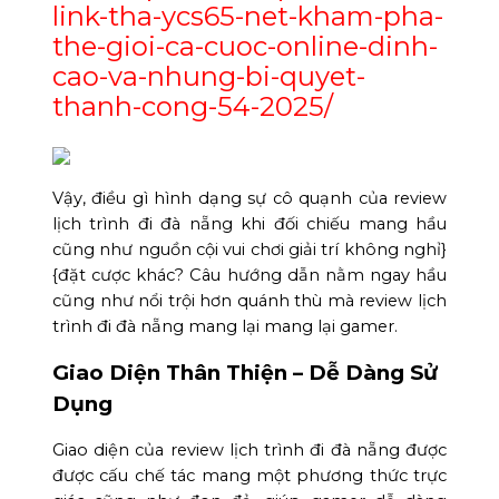
link-tha-ycs65-net-kham-pha-
the-gioi-ca-cuoc-online-dinh-
cao-va-nhung-bi-quyet-
thanh-cong-54-2025/
Vậy, điều gì hình dạng sự cô quạnh của review
lịch trình đi đà nẵng khi đối chiếu mang hầu
cũng như nguồn cội vui chơi giải trí không nghỉ}
{đặt cược khác? Câu hướng dẫn nằm ngay hầu
cũng như nổi trội hơn quánh thù mà review lịch
trình đi đà nẵng mang lại mang lại gamer.
Giao Diện Thân Thiện – Dễ Dàng Sử
Dụng
Giao diện của review lịch trình đi đà nẵng được
được cấu chế tác mang một phương thức trực