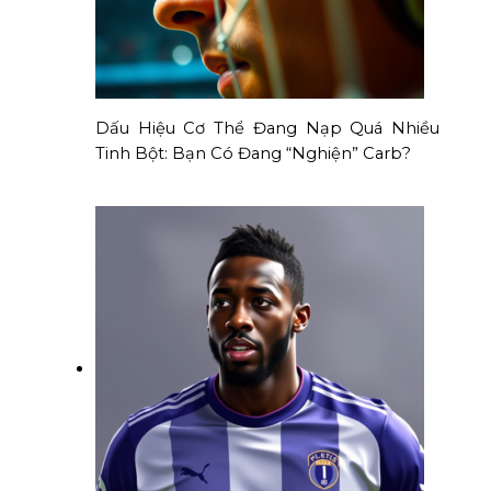
Dấu Hiệu Cơ Thể Đang Nạp Quá Nhiều
Tinh Bột: Bạn Có Đang “Nghiện” Carb?