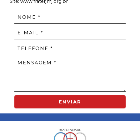
Site: www.fraterjmj.org.br
ENVIAR