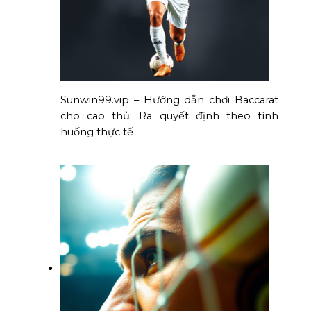
Sunwin99.vip – Hướng dẫn chơi Baccarat
cho cao thủ: Ra quyết định theo tình
huống thực tế