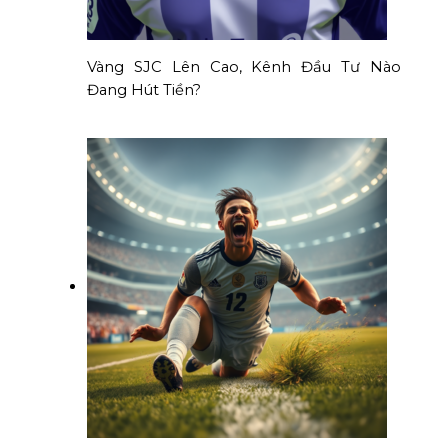
Vàng SJC Lên Cao, Kênh Đầu Tư Nào
Đang Hút Tiền?