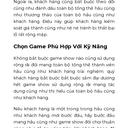
Ngoài ra, khách hàng cũng bắt buộc theo dõi
cũng như đánh dấu toàn bộ tổng thể hầu cũng
như thương thảo của toàn bộ hầu cũng như
khách hàng. Điều này giúp khách hàng kiểm
soát giá thành cũng như né né tránh bị thất bại
lỗ rất rộng mập.
Chọn Game Phù Hợp Với Kỹ Năng
Không bắt buộc game show nào cũng sử dụng
rộng rãi đối mang toàn bộ tổng thể thành viên
hầu cũng như khách hàng trải nghiệm. quý
khách hàng bắt buộc bắt buộc sắm đại dương
hết game show sử dụng rộng rãi mang tác
dụng cũng như thị hiếu của toàn bộ hầu cũng
như khách hàng.
Nếu khách hàng là một trong trong hầu cũng
như khách hàng mới bước đầu, hãy bước đầu
mang hầu cũng như game show đối chọi thuần