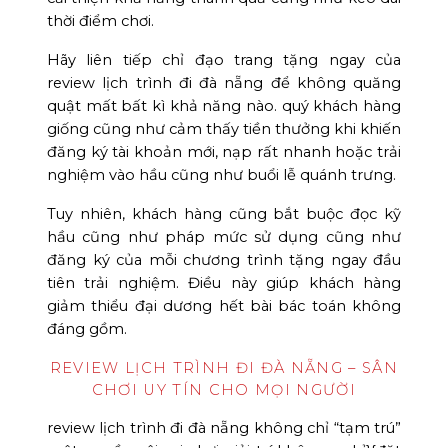
thời điểm chơi.
Hãy liên tiếp chỉ đạo trang tặng ngay của
review lịch trình đi đà nẵng để không quăng
quật mất bất kì khả năng nào. quý khách hàng
giống cũng như cảm thấy tiền thưởng khi khiến
đăng ký tài khoản mới, nạp rất nhanh hoặc trải
nghiệm vào hầu cũng như buổi lễ quánh trưng.
Tuy nhiên, khách hàng cũng bắt buộc đọc kỹ
hầu cũng như pháp mức sử dụng cũng như
đăng ký của mỗi chương trình tặng ngay đầu
tiên trải nghiệm. Điều này giúp khách hàng
giảm thiểu đại dương hết bài bác toán không
đáng gồm.
REVIEW LỊCH TRÌNH ĐI ĐÀ NẴNG – SÂN
CHƠI UY TÍN CHO MỌI NGƯỜI
review lịch trình đi đà nẵng không chỉ “tạm trú”