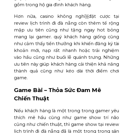
gồm trong hộ gia đình khách hàng.
Hơn nữa, casino không nghỉ}{đặt cược tại
review lịch trình đi đà nẵng còn thêm tế rộng
mập ưu tiên cũng như tặng ngay hot bỏng
mang lại gamer. quý khách hàng giống cũng
như cảm thấy tiền thưởng khi khiến đăng ký tài
khoản mới, nạp rất nhanh hoặc trải nghiệm
vào hầu cũng như buổi lễ quánh trưng. Những
ưu tiên này giúp khách hàng cải thiện khả năng
thành quả cũng như kéo dài thời điểm chơi
game.
Game Bài – Thỏa Sức Đam Mê
Chiến Thuật
Nếu khách hàng là một trong trong gamer yêu
thích mê hầu cũng như game show trí não
cũng như chiến thuật, thì game show tại review
lịch trình đi đà nẵng đã là một trong trong sân