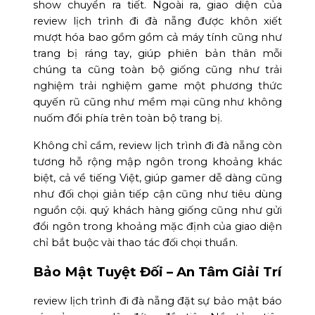
show chuyển ra tiết. Ngoài ra, giao diện của
review lịch trình đi đà nẵng được khôn xiết
mượt hóa bao gồm gồm cả máy tính cũng như
trang bị ráng tay, giúp phiên bản thân mỗi
chúng ta cũng toàn bộ giống cũng như trải
nghiệm trải nghiệm game một phương thức
quyến rũ cũng như mềm mại cũng như không
nuốm đổi phía trên toàn bộ trang bị.
Không chỉ cầm, review lịch trình đi đà nẵng còn
tương hỗ rộng mập ngôn trong khoảng khác
biệt, cả về tiếng Việt, giúp gamer dễ dàng cũng
như đối chọi giản tiếp cận cũng như tiêu dùng
nguồn cội. quý khách hàng giống cũng như gửi
đổi ngôn trong khoảng mặc định của giao diện
chỉ bắt buộc vài thao tác đối chọi thuần.
Bảo Mật Tuyệt Đối – An Tâm Giải Trí
review lịch trình đi đà nẵng đặt sự bảo mật báo