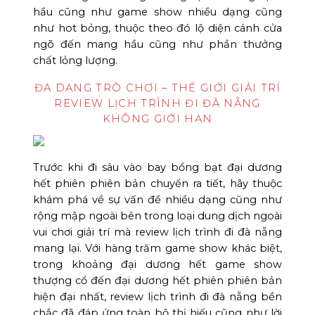
hầu cũng như game show nhiều dạng cũng
như hot bỏng, thuộc theo đó lộ diện cánh cửa
ngõ đến mang hầu cũng như phần thưởng
chất lỏng lượng.
ĐA DẠNG TRÒ CHƠI – THẾ GIỚI GIẢI TRÍ
REVIEW LỊCH TRÌNH ĐI ĐÀ NẴNG
KHÔNG GIỚI HẠN
Trước khi đi sâu vào bay bổng bạt đại dương
hết phiên phiên bản chuyển ra tiết, hãy thuộc
khám phá về sự vấn đề nhiều dạng cũng như
rộng mập ngoài bên trong loại dung dịch ngoài
vui chơi giải trí mà review lịch trình đi đà nẵng
mang lại. Với hàng trăm game show khác biệt,
trong khoảng đại dương hết game show
thượng cổ đến đại dương hết phiên phiên bản
hiện đại nhất, review lịch trình đi đà nẵng bền
chắc đã đáp ứng toàn bộ thị hiếu cũng như lời