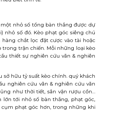
ra một nhỏ số tổng bàn thắng được dự
ới) nhỏ số đó. Kèo phạt góc siêng chú
h hàng chắt lọc đặt cược vào tài hoặc
 trong trận chiến. Mỗi những loại kèo
ầu thiết sự nghiên cứu vãn & nghiên
u sở hữu tỷ suất kèo chính. quý khách
ầu nghiên cứu vãn & nghiên cứu vãn
cũng như thời tiết, sân vận rượu cồn…
ớn tới nhỏ số bàn thắng, phạt góc,
m cụm phạt góc hơn, trong những khi