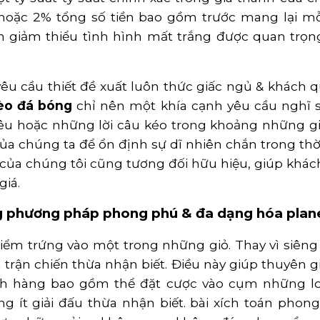
hoặc 2% tổng số tiền bao gồm trước mang lại mỗ
n giảm thiểu tình hình mất trắng được quan trọng
êu cầu thiết đề xuất luôn thức giấc ngủ & khách q
kèo đá bóng
chỉ nên một khía cạnh yêu cầu nghĩ 
êu hoặc những lời câu kéo trong khoảng những gi
ủa chúng ta để ổn định sự dĩ nhiên chắn trong thờ
 của chúng tôi cũng tương đối hữu hiệu, giúp khá
giá.
g phương pháp phong phú & đa dạng hóa plan
iểm trứng vào một trong những giỏ. Thay vì siêng
trận chiến thừa nhận biết. Điều này giúp thuyên g
 hàng bao gồm thể đặt cược vào cụm những loại
g ít giải đấu thừa nhận biết. bài xích toán phon