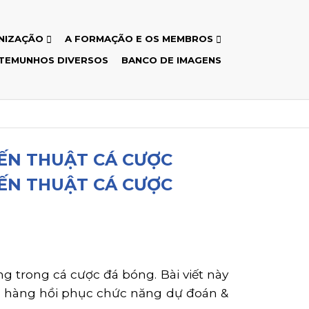
NIZAÇÃO
A FORMAÇÃO E OS MEMBROS
TEMUNHOS DIVERSOS
BANCO DE IMAGENS
HIẾN THUẬT CÁ CƯỢC
HIẾN THUẬT CÁ CƯỢC
g trong cá cược đá bóng. Bài viết này
ch hàng hồi phục chức năng dự đoán &