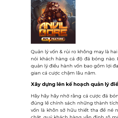
Quản lý vốn & rủi ro không may là ha
nói khách hàng cá độ đá bóng nào.
quản lý điều hành vốn bao gồm lợi đa
gian cá cược chậm lâu năm.
Xây dựng lên kế hoạch quản lý đi
Hãy hãy hãy nhờ rằng cá cược đá bó
đúng lề chính sách những thành tích 
vốn là khôn sở hữu thiết tha để né 
chặt. quý khách hàng vẫn định rõ một