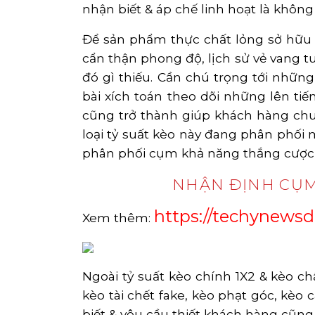
nhận biết & áp chế linh hoạt là không 
Để sản phẩm thực chất lỏng sở hữ
cẩn thận phong độ, lịch sử vẻ vang t
đó gì thiếu. Cần chú trọng tới nhữn
bài xích toán theo dõi những lên ti
cũng trở thành giúp khách hàng chuy
loại tỷ suất kèo này đang phân phối
phân phối cụm khả năng thắng cược
NHẬN ĐỊNH CỤM
https://techynews
Xem thêm:
Ngoài tỷ suất kèo chính 1X2 & kèo c
kèo tài chết fake, kèo phạt góc, kè
biết & yêu cầu thiết khách hàng cũng