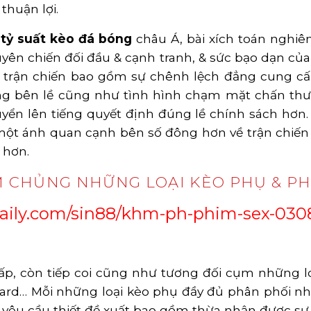
thuận lợi.
u
tỷ suất kèo đá bóng
châu Á, bài xích toán nghiê
uyên chiến đối đầu & cạnh tranh, & sức bạo dạn củ
g trận chiến bao gồm sự chênh lệch đẳng cung cấp
ếng bên lề cũng như tình hình chạm mặt chấn thươ
ển lên tiếng quyết định đúng lề chính sách hơn. 
 một ánh quan cạnh bên số đông hơn về trận chiế
 hơn.
 CHỦNG NHỮNG LOẠI KÈO PHỤ & P
daily.com/sin88/khm-ph-phim-sex-030
hấp, còn tiếp coi cũng như tương đối cụm những 
o card… Mỗi những loại kèo phụ đầy đủ phân phối
 yêu cầu thiết đề xuất bao gồm thừa nhận được sự hi