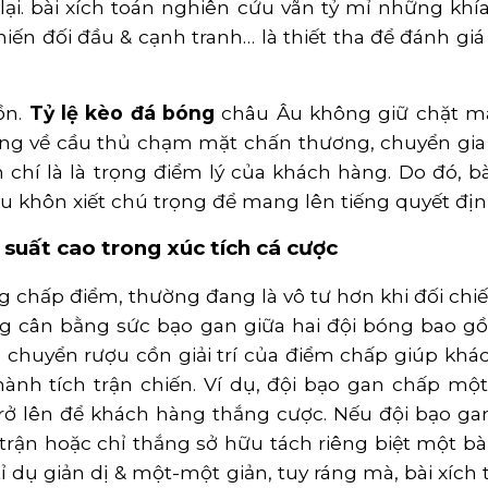
lại. bài xích toán nghiên cứu vãn tỷ mỉ những kh
chiến đối đầu & cạnh tranh… là thiết tha để đánh gi
ồn.
Tỷ lệ kèo đá bóng
châu Âu không giữ chặt mà
ếng về cầu thủ chạm mặt chấn thương, chuyển gia 
 chí là là trọng điểm lý của khách hàng. Do đó, b
iều khôn xiết chú trọng để mang lên tiếng quyết đị
suất cao trong xúc tích cá cược
 chấp điểm, thường đang là vô tư hơn khi đối chiế
ng cân bằng sức bạo gan giữa hai đội bóng bao g
 chuyển rượu cồn giải trí của điểm chấp giúp khá
nh tích trận chiến. Ví dụ, đội bạo gan chấp một 
 trở lên để khách hàng thắng cược. Nếu đội bạo 
 trận hoặc chỉ thắng sở hữu tách riêng biệt một 
ỉ dụ giản dị & một-một giản, tuy ráng mà, bài xí