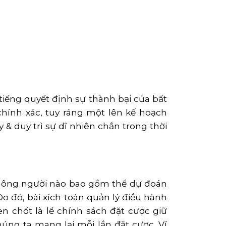
tiếng quyết định sự thành bại của bất
ính xác, tuy ráng một lên kế hoạch
& duy trì sự dĩ nhiên chắn trong thời
Không người nào bao gồm thể dự đoán
o đó, bài xích toán quản lý điều hành
n chốt là lề chính sách đặt cược giữ
húng ta mang lại mỗi lần đặt cược. Ví