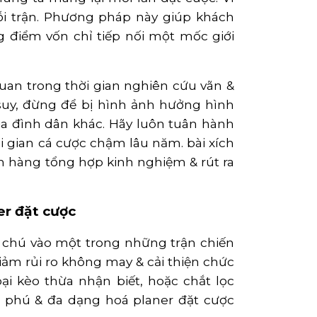
i trận. Phương pháp này giúp khách
 điểm vốn chỉ tiếp nối một mốc giới
uan trong thời gian nghiên cứu vãn &
suy, đừng để bị hình ảnh hưởng hình
a đình dân khác. Hãy luôn tuân hành
i gian cá cược chậm lâu năm. bài xích
ch hàng tổng hợp kinh nghiệm & rút ra
er đặt cược
 chú vào một trong những trận chiến
iảm rủi ro không may & cải thiện chức
 kèo thừa nhận biết, hoặc chắt lọc
g phú & đa dạng hoá planer đặt cược