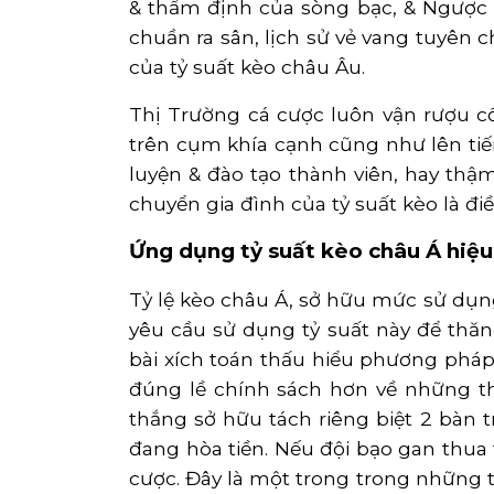
& thẩm định của sòng bạc, & Ngược 
chuần ra sân, lịch sử vẻ vang tuyên 
của tỷ suất kèo châu Âu.
Thị Trường cá cược luôn vận rượu c
trên cụm khía cạnh cũng như lên ti
luyện & đào tạo thành viên, hay thậm
chuyển gia đình của tỷ suất kèo là đ
Ứng dụng tỷ suất kèo châu Á hiệu 
Tỷ lệ kèo châu Á, sở hữu mức sử dụng
yêu cầu sử dụng tỷ suất này để thă
bài xích toán thấu hiểu phương pháp
đúng lề chính sách hơn về những thà
thắng sở hữu tách riêng biệt 2 bàn
đang hòa tiền. Nếu đội bạo gan thua
cược. Đây là một trong trong những t