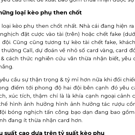
ững loại kèo phụ then chốt
g loại kèo phụ then chốt nhất. Nhà cái đang hiện 
 nghịch đặt cược vào tài (trên) hoặc chết fake (dư
 đội. Cũng cũng tương tự kèo tài chết fake, khác
n thường Call, dự đoán về nhỏ số card vàng, card đỏ
& cách thức nghiên cứu vãn thừa nhận biết, yêu c
hắng.
êu cầu sự thận trọng & tỷ mỉ hơn nữa khi đối chiế
ng điểm tới phong độ hai đội bên cạnh đó yêu c
h, xúc tích, thậm chí là là khía cạnh ngoại cảnh 
hể hình ảnh hưởng hình ảnh hưởng tác rượu cồn l
t đội bóng nghịch tấn công bạo dạn đang bao gồ
h đang ít thừa nhận card hơn.
u suất cao dựa trên tỷ suất kèo phụ