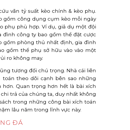
cứu vãn tỷ suất kèo chính & kèo phụ.
bao gồm công dụng cụm kèo mỗi ngày
o phụ phù hợp. Ví dụ, giả dụ một đội
a đình công ty bao gồm thể đặt cược
ao gồm phòng thủ nhất định, gia đình
bao gồm thể phụ sở hữu vào vào một
ủi ro không may.
ng tương đối chú trọng. Nhà cái liên
ch toán theo dõi cạnh bên sao những
 hơn. Quan trọng hơn hết là bài xích
 chi trả của chúng ta, duy nhất không
 sách trong những công bài xích toán
hậm lâu năm trong lĩnh vực này.
ÓNG ĐÁ