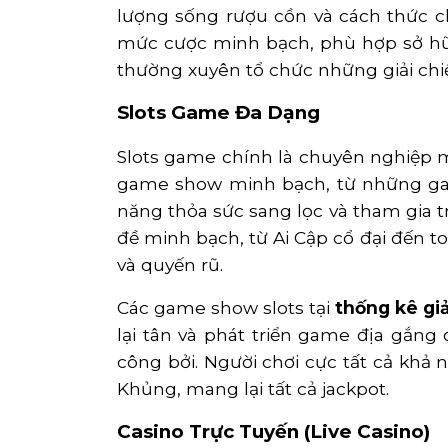
lượng sống rượu cồn và cách thức c
mức cược minh bạch, phù hợp sở hữu
thường xuyên tổ chức những giải chi
Slots Game Đa Dạng
Slots game chính là chuyên nghiệp
game show minh bạch, từ những gam
năng thỏa sức sang lọc và tham gia t
đề minh bạch, từ Ai Cập cổ đại đến t
và quyến rũ.
Các game show slots tại
thống kê giả
lại tân và phát triển game địa gắng
công bởi. Người chơi cực tất cả khả
Khủng, mang lại tất cả jackpot.
Casino Trực Tuyến (Live Casino)