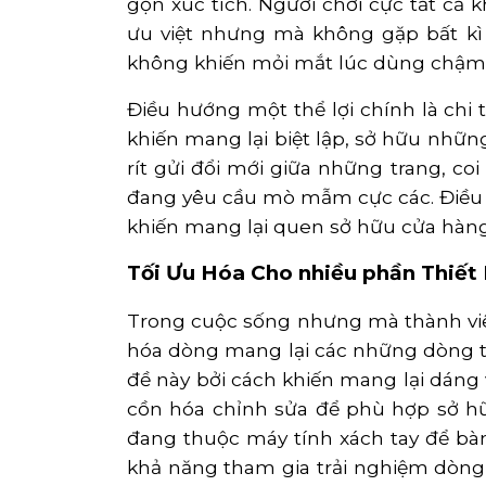
gọn xúc tích. Người chơi cực tất cả
ưu việt nhưng mà không gặp bất kì c
không khiến mỏi mắt lúc dùng chậm
Điều hướng một thể lợi chính là chi 
khiến mang lại biệt lập, sở hữu những
rít gửi đổi mới giữa những trang, 
đang yêu cầu mò mẫm cực các. Điều n
khiến mang lại quen sở hữu cửa hàng
Tối Ưu Hóa Cho nhiều phần Thiết 
Trong cuộc sống nhưng mà thành viên
hóa dòng mang lại các những dòng thi
đề này bởi cách khiến mang lại dáng 
cồn hóa chỉnh sửa để phù hợp sở hữu
đang thuộc máy tính xách tay để bàn,
khả năng tham gia trải nghiệm dòn