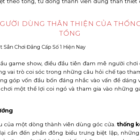
iệt theo tổng, từ dòng thành viên dùng thân thi
GƯỜI DÙNG THÂN THIỆN CỦA THỐNG 
TỔNG
cầu game show, điều đầu tiên đam mê người chơi đ
ng vai trò coi sóc trong những câu hỏi chế tạo th
ng góp vốn đầu bốn đáng nhắc vào vấn đề dáng 
 chơi một thể lợi coi ngó và tham gia vào những
ướng
 yếu của một dòng thành viên dùng góc cửa.
thống k
ại cần đến phần đông biểu trưng biệt lập, nhữn