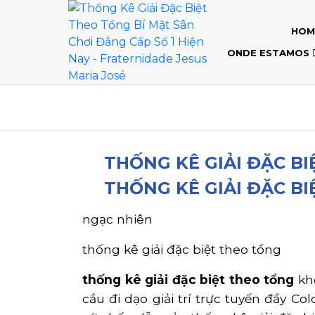
HOM
ONDE ESTAMOS
THỐNG KÊ GIẢI ĐẶC BI
THỐNG KÊ GIẢI ĐẶC BI
ngạc nhiên
thống kê giải đặc biệt theo tổng
thống kê giải đặc biệt theo tổng
khô
cầu đi dạo giải trí trực tuyến đầy Co