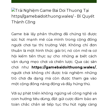
Game bài lấy phần thưởng đã chứng tỏ được
sức hút mạnh mẽ của mình trong cộng đồng
người chơi tại thị trường Việt. Không chỉ đơn
thuần là một hình thức giải trí, nó còn mở ra cơ
hội kiếm tiền thực sự cho những ai biết cách
vận dụng mẹo chơi và chiến lược. Qua các sân
chơi như
https://gamebaidoithuong.wales/
,
người chơi không chỉ được trải nghiệm những
trò chơi đa dạng mà còn được tham gia vào
một cộng đồng năng động và đầy hứng thú.
Với sự phát triển không ngừng về công nghệ và
coin hướng tiêu dùng, đặt gửi cược đảm bảo an
toàn chắc chắn sẽ tiếp tục thu hút ngày càng