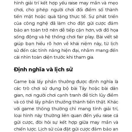
hình giải trí kết hợp yếu raise may mắn và mẹo
chơi, cho phép người chơi đổi điểm số thành
tiền mặt hoặc quà tặng thực tế. Sự phát triển
của công nghệ đã làm cho đặt gửi cược đảm
bảo an toàn trở nên dễ tiếp cận hơn, với đồ họa
sống động và hệ thống chơi fair play. Bài viết sẽ
giúp bạn hiểu rõ hơn về khái niệm này, từ lịch
sử đến các tính năng hiện đại, nhằm mang đến
cái nhìn toàn diện trước khi tham gia.
Định nghĩa và lịch sử
Game bài lấy phần thưởng được định nghĩa là
các trò chơi sử dụng bộ bài Tây hoặc bài dân
gian, nơi người chơi cạnh tranh để tích lũy điểm
và có thể lấy phần thưởng thành tiền thật. Khác
với game thông thường chỉ mang tính giải trí,
loại hình này thường liên quan đến yếu raise cá
gửi cược, đòi hỏi sự kết hợp giữa may mắn và
chiến lược. Lịch sử của đặt gửi cược đảm bảo an