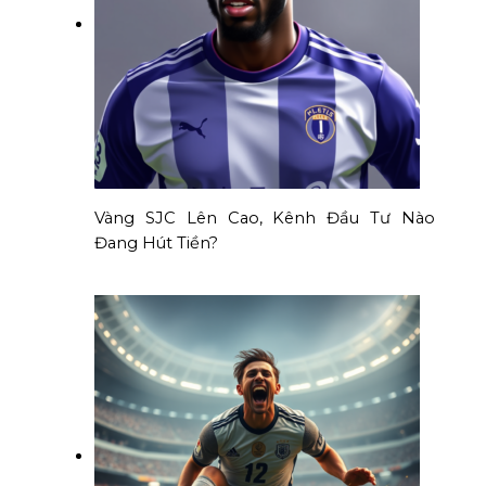
Vàng SJC Lên Cao, Kênh Đầu Tư Nào
Đang Hút Tiền?