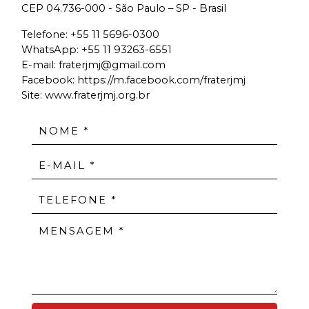
CEP 04.736-000 - São Paulo – SP - Brasil
Telefone:
+55 11 5696-0300
WhatsApp:
+55 11 93263-6551
E-mail:
fraterjmj@gmail.com
Facebook:
https://m.facebook.com/fraterjmj
Site: www.fraterjmj.org.br