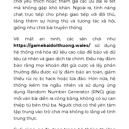
chơi yêu thích hoặc tham gia các ưu đãi lễ tết
mà không gặp khó khăn. Ngoài ra, tính năng
chat trực tiếp cho phép giao tiếp với đối thủ,
tăng thêm sự hứng thú và tương tác xã hội,
giống như chơi bài truyền thống.
Về mặt an ninh, các sân chơi như
https://gamebaidoithuong.wales/
sử dụng
hệ thống mã hóa dữ liệu cao cấp để bảo vệ dữ
liệu cá nhân và giao dịch tài chính. Điều này đảm
bảo rằng mọi khoản đặt gửi cược và lấy phần
thưởng đều được xử lý đảm bảo an toàn, giảm
thiểu rủi ro bị hack hoặc lừa đảo. Hơn nữa, hệ
thống kiểm tra ngẫu nhiên và sử dụng ứng
dụng Random Number Generator (RNG) giúp
mỗi ván bài diễn ra công bằng, không có sự can
thiệp từ bên thứ ba. Người chơi có thể yên tâm
tập trung vào trò chơi mà không lo lắng về tính
trung thực.