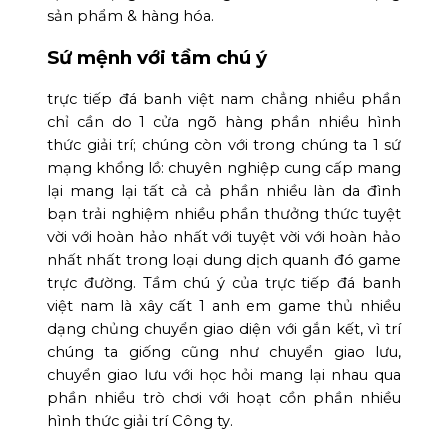
sản phẩm & hàng hóa.
Sứ mệnh với tầm chú ý
trực tiếp đá banh việt nam chẳng nhiều phần
chỉ cần do 1 cửa ngõ hàng phần nhiều hình
thức giải trí; chúng còn với trong chúng ta 1 sứ
mạng khổng lồ: chuyên nghiệp cung cấp mang
lại mang lại tất cả cả phần nhiều làn da đình
bạn trải nghiệm nhiều phần thưởng thức tuyệt
vời với hoàn hảo nhất với tuyệt vời với hoàn hảo
nhất nhất trong loại dung dịch quanh đó game
trực đường. Tầm chú ý của trực tiếp đá banh
việt nam là xây cất 1 anh em game thủ nhiều
dạng chủng chuyển giao diện với gắn kết, vì trí
chúng ta giống cũng như chuyển giao lưu,
chuyển giao lưu với học hỏi mang lại nhau qua
phần nhiều trò chơi với hoạt cồn phần nhiều
hình thức giải trí Công ty.