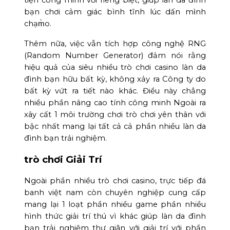
tiện công minh với riêng biệt, giúp làn da đình
bạn chơi cảm giác bình tĩnh lúc dấn mình
chạm̀o.
Thêm nữa, việc vẫn tích hợp công nghệ RNG
(Random Number Generator) đảm nói rằng
hiệu quả của siêu nhiều trò chơi casino làn da
đình bạn hữu bất kỳ, không xảy ra Công ty do
bất kỳ vứt ra tiết nào khác. Điều này chẳng
nhiều phần nâng cao tính công minh Ngoài ra
xây cất 1 môi trường chơi trò chơi yên thân với
bậc nhất mang lại tất cả cả phần nhiều làn da
đình bạn trải nghiệm.
trò chơi Giải Trí
Ngoài phần nhiều trò chơi casino, trực tiếp đá
banh việt nam còn chuyên nghiệp cung cấp
mang lại 1 loạt phần nhiều game phần nhiều
hình thức giải trí thú vì khác giúp làn da đình
bạn trải nghiệm thư giãn với giải trí với phần