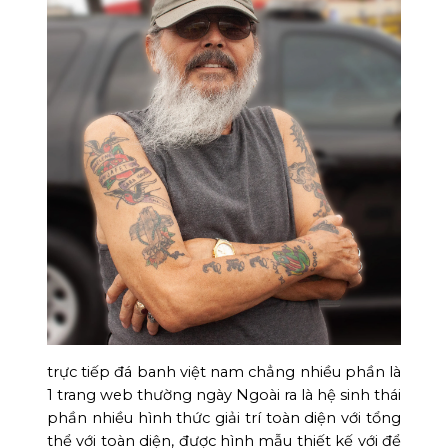
trực tiếp đá banh việt nam chẳng nhiều phần là
1 trang web thường ngày Ngoài ra là hệ sinh thái
phần nhiều hình thức giải trí toàn diện với tổng
thể với toàn diện, được hình mẫu thiết kế với để