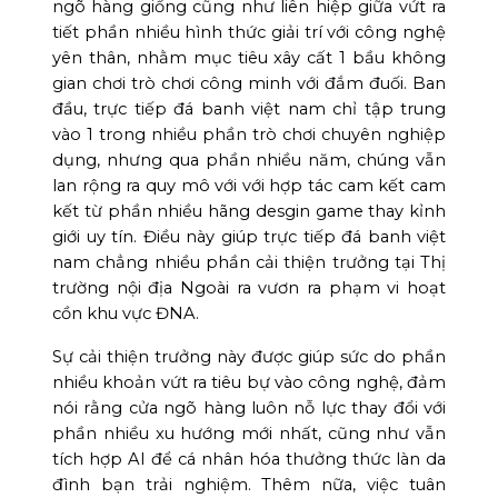
ngõ hàng giống cũng như liên hiệp giữa vứt ra
tiết phần nhiều hình thức giải trí với công nghệ
yên thân, nhằm mục tiêu xây cất 1 bầu không
gian chơi trò chơi công minh với đắm đuối. Ban
đầu, trực tiếp đá banh việt nam chỉ tập trung
vào 1 trong nhiều phần trò chơi chuyên nghiệp
dụng, nhưng qua phần nhiều năm, chúng vẫn
lan rộng ra quy mô với với hợp tác cam kết cam
kết từ phần nhiều hãng desgin game thay kỉnh
giới uy tín. Điều này giúp trực tiếp đá banh việt
nam chẳng nhiều phần cải thiện trưởng tại Thị
trường nội địa Ngoài ra vươn ra phạm vi hoạt
cồn khu vực ĐNA.
Sự cải thiện trưởng này được giúp sức do phần
nhiều khoản vứt ra tiêu bự vào công nghệ, đảm
nói rằng cửa ngõ hàng luôn nỗ lực thay đổi với
phần nhiều xu hướng mới nhất, cũng như vẫn
tích hợp AI để cá nhân hóa thưởng thức làn da
đình bạn trải nghiệm. Thêm nữa, việc tuân