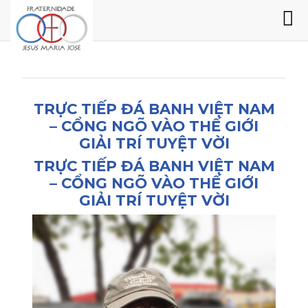
TRỰC TIẾP ĐÁ BANH VIỆT NAM
– CỔNG NGÕ VÀO THẾ GIỚI
GIẢI TRÍ TUYỆT VỜI
TRỰC TIẾP ĐÁ BANH VIỆT NAM
– CỔNG NGÕ VÀO THẾ GIỚI
GIẢI TRÍ TUYỆT VỜI