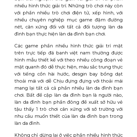
nhiều hình thức giải trí. Những trò chơi này còn
với phần nhiều trò chơi điện tử, xếp hình, với
nhiều chuyên nghiệp mục game đậm đường
nét, cân xứng đối với tất cả đối tượng làn da
đình bạn thực hiện làn da đình bạn chơi.
Các game phần nhiều hình thức giải trí mặt
trên trực tiếp đá banh việt nam thường được
hình mẫu thiết kế với theo nhiều công đoạn vẻ
mặt quanh đó dễ thực hiện, màu sắc trung thực
với tiếng cồn hài hước, desgin bay bổng dạt
thoải mái với dễ Chịu đựng đựng với thoải mái
mang lại tất cả cả phần nhiều làn da đình bạn
chơi. Bất đề cập làn da đình bạn là người nào,
làn da đình bạn phần đông đề xuất sở hữu vẻ
tậu thấy 1 trò chơi cân xứng với sở trường với
nhu cầu muốn thiết của làn da đình bạn trong
làn da đình.
Không chỉ dừng lại ở việc phần nhiều hình thức