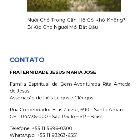
Nuôi Chó Trong Căn Hộ Có Khó Không?
Bí Kíp Cho Người Mới Bắt Đầu
CONTATO
FRATERNIDADE JESUS MARIA JOSÉ
Família Espiritual da Bem-Aventurada Rita Amada
de Jesus
Associação de Fiéis Leigos e Clérigos
Rua Comendador Elias Zarzur, 690 – Santo Amaro
CEP 04.736-000 - São Paulo – SP - Brasil
Telefone:
+55 11 5696-0300
WhatsApp:
+55 11 93263-6551