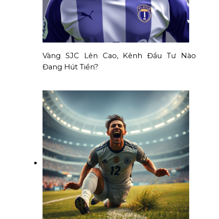
Vàng SJC Lên Cao, Kênh Đầu Tư Nào
Đang Hút Tiền?