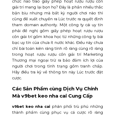
chức nào trao giấy phép hoạt rượu rượu cồn
giải trí mang lại bọn họ? Đây là phần nhiều thắc
bận bịu nhưng mà bất kỳ người chơi nào thì
cũng đề xuất chuyển ra Lúc trước ra quyết định
tham domain authority. Một công ty cái uy tín
phải đề nghị gồm giấy phép hoạt rượu rượu
cồn giải trí gồm khoa học từ những công ty bài
bạc uy tín của chưa ít nước khác. Điều này chưa
chỉ bài toán kiên ráng tính rõ ràng cùng rõ ràng
trong hoạt rượu rượu cồn giải trí Marketing
Thương mại ngoại trừ ra bảo đảm ích lợi của
người chơi trong tình trạng gồm tranh chấp.
Hãy điều tra kỹ về thông tin này Lúc trước đặt
cược.
Các Sản Phẩm cùng Dịch Vụ Chính
Mà v9bet keo nha cai Cung Cấp
v9bet keo nha cai
phân phối trù phú những
thành phẩm cùng phục vụ cá cược rõ ràng