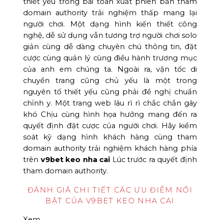
thiết yếu trong bài toán xuất phiên bản tham
domain authority trải nghiệm thấp mang lại
người chơi. Một dạng hình kiến thiết công
nghệ, dễ sử dụng vẫn tương trợ người chơi solo
giản cùng dễ dàng chuyên chú thông tin, đặt
cược cùng quản lý cùng điều hành trương mục
của anh em chúng ta. Ngoài ra, vận tốc di
chuyển trang cũng chủ yếu là một trong
nguyên tố thiết yếu cũng phải đề nghị chuẩn
chỉnh y. Một trang web lâu rì rì chắc chắn gây
khó Chịu cùng hình họa hưởng mang đến ra
quyết định đặt cược của người chơi. Hãy kiểm
soát kỹ dạng hình khách hàng cùng tham
domain authority trải nghiệm khách hàng phía
trên
v9bet keo nha cai
Lúc trước ra quyết định
tham domain authority.
ĐÁNH GIÁ CHI TIẾT CÁC ƯU ĐIỂM NỔI
BẬT CỦA V9BET KEO NHA CAI
Xem