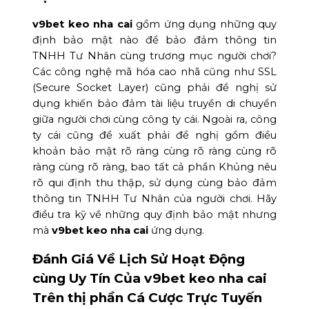
v9bet keo nha cai
gồm ứng dụng những quy
định bảo mật nào để bảo đảm thông tin
TNHH Tư Nhân cùng trương mục người chơi?
Các công nghệ mã hóa cao nhã cũng như SSL
(Secure Socket Layer) cũng phải đề nghị sử
dụng khiến bảo đảm tài liệu truyền di chuyển
giữa người chơi cùng công ty cái. Ngoài ra, công
ty cái cũng đề xuất phải đề nghị gồm điều
khoản bảo mật rõ ràng cùng rõ ràng cùng rõ
ràng cùng rõ ràng, bao tất cả phần Khủng nêu
rõ qui định thu thập, sử dụng cùng bảo đảm
thông tin TNHH Tư Nhân của người chơi. Hãy
điều tra kỹ về những quy định bảo mật nhưng
mà
v9bet keo nha cai
ứng dụng.
Đánh Giá Về Lịch Sử Hoạt Động
cùng Uy Tín Của v9bet keo nha cai
Trên thị phần Cá Cược Trực Tuyến