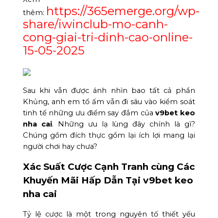
https://365emerge.org/wp-
thêm:
share/iwinclub-mo-canh-
cong-giai-tri-dinh-cao-online-
15-05-2025
Sau khi vẫn được ánh nhìn bao tất cả phần
Khủng, anh em tổ ấm vẫn đi sâu vào kiểm soát
tinh tế những ưu điểm say đắm của
v9bet keo
nha cai
. Những ưu lạ lùng đây chính là gì?
Chúng gồm đích thực gồm lại ích lợi mang lại
người chơi hay chưa?
Xác Suất Cược Cạnh Tranh cùng Các
Khuyến Mãi Hấp Dẫn Tại v9bet keo
nha cai
Tỷ lệ cược là một trong nguyên tố thiết yếu