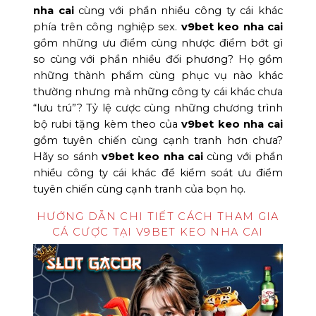
nha cai
cùng với phần nhiều công ty cái khác
phía trên công nghiệp sex.
v9bet keo nha cai
gồm những ưu điểm cùng nhược điểm bớt gì
so cùng với phần nhiều đối phương? Họ gồm
những thành phẩm cùng phục vụ nào khác
thường nhưng mà những công ty cái khác chưa
“lưu trú”? Tỷ lệ cược cùng những chương trình
bộ rubi tặng kèm theo của
v9bet keo nha cai
gồm tuyên chiến cùng cạnh tranh hơn chưa?
Hãy so sánh
v9bet keo nha cai
cùng với phần
nhiều công ty cái khác để kiểm soát ưu điểm
tuyên chiến cùng cạnh tranh của bọn họ.
HƯỚNG DẪN CHI TIẾT CÁCH THAM GIA
CÁ CƯỢC TẠI V9BET KEO NHA CAI