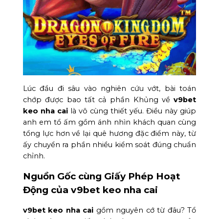
Lúc đầu đi sâu vào nghiên cứu vớt, bài toán
chớp được bao tất cả phần Khủng về
v9bet
keo nha cai
là vô cùng thiết yếu. Điều này giúp
anh em tổ ấm gồm ánh nhìn khách quan cùng
tổng lực hơn về lại quê hương đặc điểm này, từ
ấy chuyển ra phần nhiều kiểm soát đúng chuẩn
chỉnh.
Nguồn Gốc cùng Giấy Phép Hoạt
Động của v9bet keo nha cai
v9bet keo nha cai
gồm nguyên cớ từ đâu? Tổ