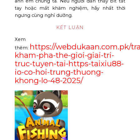
anh em chúng ta. Nếu người dấn thấy bít tất
tay hoặc mất khám nghiệm, hãy nhất thời
ngưng cùng nghỉ dưỡng.
KẾT LUẬN
Xem
https://webdukaan.com.pk/tr
thêm:
kham-pha-the-gioi-giai-tri-
truc-tuyen-tai-https-taixiu88-
io-co-hoi-trung-thuong-
khong-lo-48-2025/