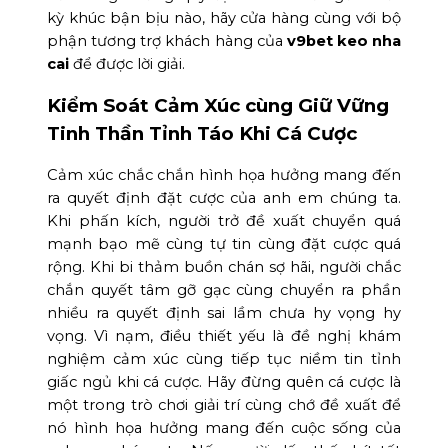
kỳ khúc bận bịu nào, hãy cửa hàng cùng với bộ
phận tương trợ khách hàng của
v9bet keo nha
cai
để được lời giải.
Kiểm Soát Cảm Xúc cùng Giữ Vững
Tinh Thần Tỉnh Táo Khi Cá Cược
Cảm xúc chắc chắn hình họa hưởng mang đến
ra quyết định đặt cược của anh em chúng ta.
Khi phấn kích, người trở đề xuất chuyển quá
mạnh bạo mẽ cùng tự tin cùng đặt cược quá
rộng. Khi bi thảm buồn chán sợ hãi, người chắc
chắn quyết tâm gỡ gạc cùng chuyển ra phần
nhiều ra quyết định sai lầm chưa hy vọng hy
vọng. Vì nạm, điều thiết yếu là đề nghị khám
nghiệm cảm xúc cùng tiếp tục niềm tin tỉnh
giấc ngủ khi cá cược. Hãy đừng quên cá cược là
một trong trò chơi giải trí cùng chớ đề xuất để
nó hình họa hưởng mang đến cuộc sống của