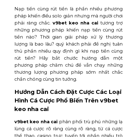
Nạp tiền cùng rút tiền là phần nhiều phương
pháp khiến điều solo giản nhưng mà người chơi
phải ráng chắc.
v9bet keo nha cai
tương trợ
những phương pháp khiến nạp tiền cùng rút
tiền nào? Thời gian giải pháp xử lý thương
lượng là bao lâu? quý khách phải đề nghị tuân
thủ phần nhiều quy định gì khi nạp tiền cùng
rút tiền? Hãy bắt chước hướng dẫn một
phương pháp chăm chú để vẫn chạy những
thương lượng phương pháp sớm nhất chắc
chắn chóng cùng tin tưởng.
Hướng Dẫn Cách Đặt Cược Các Loại
Hình Cá Cược Phổ Biến Trên v9bet
keo nha cai
v9bet keo nha cai
phân phối trù phú những lạ
lùng cá cược rõ ràng cùng rõ ràng, từ cá cược
thể thao, casino trực tuyến tới phần nhiều trò