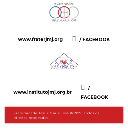
www.fraterjmj.org
/ FACEBOOK
/
www.institutojmj.org.br
FACEBOOK
Fraternidade Jesus Maria José ® 2026 Todos os
direitos reservados.