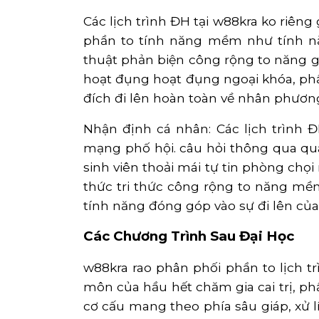
Các lịch trình ĐH tại w88kra ko riêng 
phần to tính năng mềm như tính năn
thuật phản biện công rộng to năng gi
hoạt đụng hoạt đụng ngoại khóa, phầ
đích đi lên hoàn toàn về nhân phương
Nhận định cá nhân: Các lịch trình Đ
mạng phố hội. câu hỏi thông qua qua
sinh viên thoải mái tự tin phòng chọ
thức tri thức công rộng to năng mềm
tính năng đóng góp vào sự đi lên của
Các Chương Trình Sau Đại Học
w88kra rao phân phối phần to lịch 
môn của hầu hết chăm gia cai trị, ph
cơ cấu mang theo phía sâu giáp, xử 