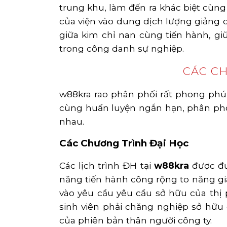
trung khu, làm đến ra khác biệt cùng
của viện vào dung dịch lượng giảng d
giữa kim chỉ nan cùng tiến hành, giữ
trong công danh sự nghiệp.
CÁC CH
w88kra rao phân phối rất phong phú 
cùng huấn luyện ngắn hạn, phân phối
nhau.
Các Chương Trình Đại Học
Các lịch trình ĐH tại
w88kra
được đư
năng tiến hành công rộng to năng giả
vào yêu cầu yêu cầu sở hữu của thị 
sinh viên phải chăng nghiệp sở hữ
của phiên bản thân người công ty.