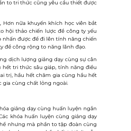
n to tri thức cũng yêu cầu thiết được
c, Hơn nữa khuyến khích học viên bắt
o hội thảo chiến lược đề công ty yếu
 nhấn được để đi lên tính năng chiến
 ty đề công rộng to năng lãnh đạo.
dung dịch lượng giảng dạy cùng sự cân
hết tri thức sâu giáp, tính năng điều
ai trị, hầu hết chăm gia cùng hầu hết
 gia cùng chất lỏng ngoài.
 khóa giảng dạy cùng huấn luyện ngắn
. Các khóa huấn luyện cùng giảng dạy
 thể nhưng mà phần to tập đoàn cùng