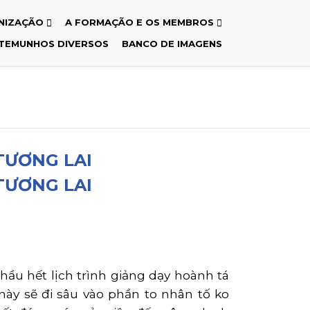
NIZAÇÃO
A FORMAÇÃO E OS MEMBROS
TEMUNHOS DIVERSOS
BANCO DE IMAGENS
TƯƠNG LAI
TƯƠNG LAI
 hầu hết lịch trình giảng dạy hoành tá
này sẽ đi sâu vào phần to nhân tố ko