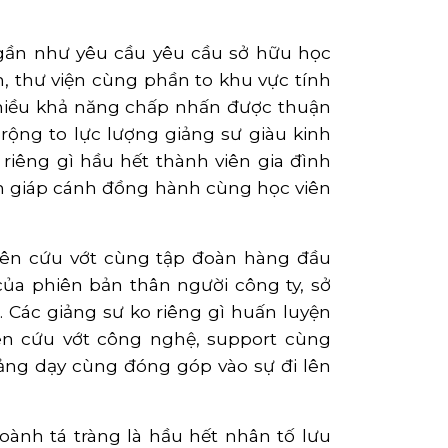
 gần như yêu cầu yêu cầu sở hữu học
, thư viện cùng phần to khu vực tính
 nhiều khả năng chấp nhấn được thuận
rộng to lực lượng giảng sư giàu kinh
riêng gì hầu hết thành viên gia đình
ánh giáp cánh đồng hành cùng học viên
hiên cứu vớt cùng tập đoàn hàng đầu
ủa phiên bản thân người công ty, sở
. Các giảng sư ko riêng gì huấn luyện
iên cứu vớt công nghệ, support cùng
ảng dạy cùng đóng góp vào sự đi lên
ành tá tràng là hầu hết nhân tố lưu