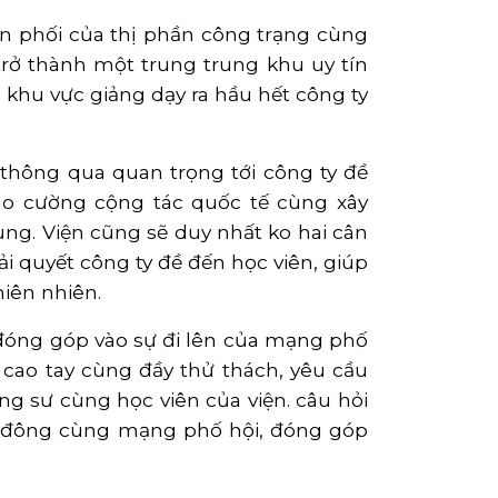
hân phối của thị phần công trạng cùng
trở thành một trung trung khu uy tín
 khu vực giảng dạy ra hầu hết công ty
thông qua quan trọng tới công ty đề
cao cường cộng tác quốc tế cùng xây
ng. Viện cũng sẽ duy nhất ko hai cân
i quyết công ty đề đến học viên, giúp
iên nhiên.
đóng góp vào sự đi lên của mạng phố
cao tay cùng đầy thử thách, yêu cầu
g sư cùng học viên của viện. câu hỏi
ố đông cùng mạng phố hội, đóng góp