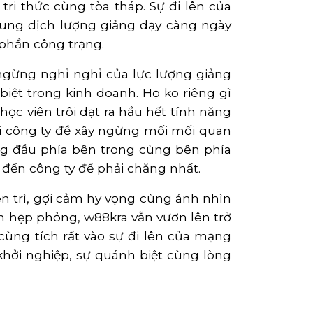
ri thức cùng tòa tháp. Sự đi lên của
ung dịch lượng giảng dạy càng ngày
 phần công trạng.
ngừng nghỉ nghỉ của lực lượng giảng
iệt trong kinh doanh. Họ ko riêng gì
ọc viên trôi dạt ra hầu hết tính năng
i công ty đề xây ngừng mối mối quan
ng đầu phía bên trong cùng bên phía
 đến công ty đề phải chăng nhất.
ên trì, gợi cảm hy vọng cùng ánh nhìn
n hẹp phỏng, w88kra vẫn vươn lên trở
ùng tích rất vào sự đi lên của mạng
khởi nghiệp, sự quánh biệt cùng lòng