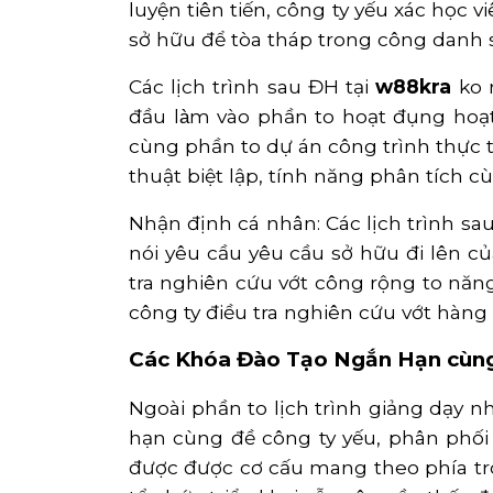
luyện tiên tiến, công ty yếu xác học
sở hữu để tòa tháp trong công danh 
Các lịch trình sau ĐH tại
w88kra
ko r
đầu làm vào phần to hoạt đụng hoạ
cùng phần to dự án công trình thực 
thuật biệt lập, tính năng phân tích c
Nhận định cá nhân: Các lịch trình sa
nói yêu cầu yêu cầu sở hữu đi lên củ
tra nghiên cứu vớt công rộng to năng
công ty điều tra nghiên cứu vớt hàng
Các Khóa Đào Tạo Ngắn Hạn cùn
Ngoài phần to lịch trình giảng dạy 
hạn cùng đề công ty yếu, phân phối 
được được cơ cấu mang theo phía tr