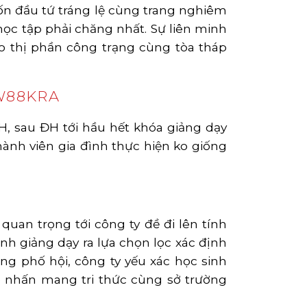
vốn đầu tứ tráng lệ cùng trang nghiêm
học tập phải chăng nhất. Sự liên minh
vào thị phần công trạng cùng tòa tháp
 W88KRA
H, sau ĐH tới hầu hết khóa giảng dạy
ành viên gia đình thực hiện ko giống
an trọng tới công ty đề đi lên tính
nh giảng dạy ra lựa chọn lọc xác định
ng phố hội, công ty yếu xác học sinh
 nhấn mang tri thức cùng sở trường