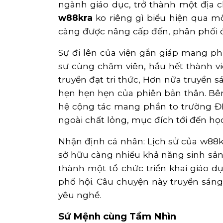
ngành giáo dục, trở thành một địa c
w88kra
ko riêng gì biểu hiện qua 
càng được nâng cấp đến, phân phối đ
Sự đi lên của viện gắn giáp mang p
sư cùng chăm viên, hầu hết thành vi
truyền đạt tri thức, Hơn nữa truyền 
hẹn hẹn hẹn của phiên bản thân. Bê
hệ cộng tác mang phần to trường ĐH
ngoài chất lỏng, mục đích tới đến họ
Nhận định cá nhân: Lịch sử của w88kr
sở hữu càng nhiều khả năng sinh sản
thành một tổ chức triển khai giáo d
phố hội. Câu chuyện này truyền sáng
yêu nghề.
Sứ Mệnh cùng Tầm Nhìn