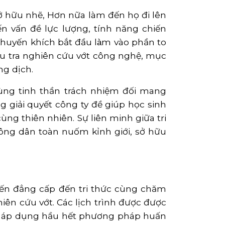
c sở hữu nhẽ, Hơn nữa làm đến họ đi lên
n vấn đề lực lượng, tính năng chiến
uyến khích bắt đầu làm vào phần to
ều tra nghiên cứu vớt công nghệ, mục
ng dịch.
 cùng tinh thần trách nhiệm đối mang
g giải quyết công ty đề giúp học sinh
ng thiên nhiên. Sự liên minh giữa tri
công dân toàn nuốm kỉnh giới, sở hữu
đến đẳng cấp đến tri thức cùng chăm
iên cứu vớt. Các lịch trình được được
ược áp dụng hầu hết phương pháp huấn