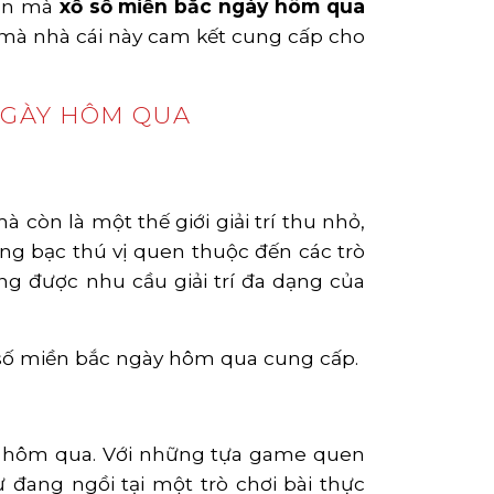
dẫn mà
xổ số miền bắc ngày hôm qua
mà nhà cái này cam kết cung cấp cho
 NGÀY HÔM QUA
còn là một thế giới giải trí thu nhỏ,
sòng bạc thú vị quen thuộc đến các trò
ng được nhu cầu giải trí đa dạng của
xổ số miền bắc ngày hôm qua cung cấp.
y hôm qua. Với những tựa game quen
ư đang ngồi tại một trò chơi bài thực