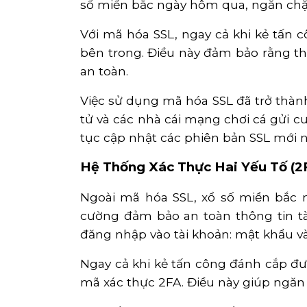
số miền bắc ngày hôm qua, ngăn chặn
Với mã hóa SSL, ngay cả khi kẻ tấn 
bên trong. Điều này đảm bảo rằng th
an toàn.
Việc sử dụng mã hóa SSL đã trở thàn
tử và các nhà cái mạng chơi cá gửi c
tục cập nhật các phiên bản SSL mới 
Hệ Thống Xác Thực Hai Yếu Tố (2
Ngoài mã hóa SSL, xổ số miền bắc 
cường đảm bảo an toàn thông tin tài
đăng nhập vào tài khoản: mật khẩu và
Ngay cả khi kẻ tấn công đánh cắp đ
mã xác thực 2FA. Điều này giúp ngăn 