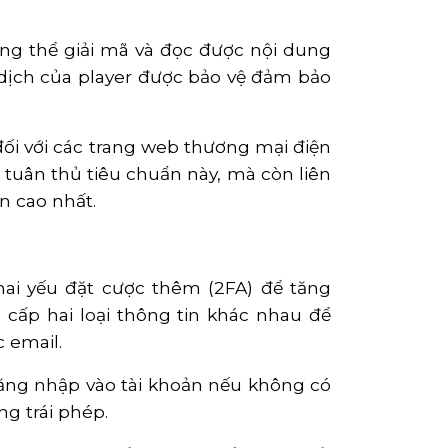
ông thể giải mã và đọc được nội dung
 dịch của player được bảo vệ đảm bảo
ối với các trang web thương mại điện
 tuân thủ tiêu chuẩn này, mà còn liên
n cao nhất.
ai yếu đặt cược thêm (2FA) để tăng
 cấp hai loại thông tin khác nhau để
 email.
ăng nhập vào tài khoản nếu không có
g trái phép.