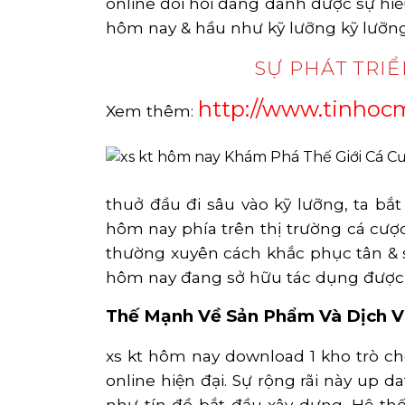
online đòi hỏi đang dành được sự hiể
hôm nay & hầu như kỹ lưỡng kỹ lưỡng
SỰ PHÁT TRIỂ
http://www.tinho
Xem thêm:
thuở đầu đi sâu vào kỹ lưỡng, ta bắt
hôm nay phía trên thị trường cá cược
thường xuyên cách khắc phục tân & 
hôm nay đang sở hữu tác dụng được t
Thế Mạnh Về Sản Phẩm Và Dịch 
xs kt hôm nay download 1 kho trò ch
online hiện đại. Sự rộng rãi này up
như tín đồ bắt đầu xây dựng. Hệ thố