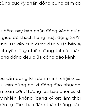
p cùng cực kỳ phần đông dụng cầm cố
 kt hôm nay bán phần đông kênh giúp
ngũ giúp đỡ khách hàng hoạt động 24/7,
ùng. Tư vấn cục được đào xuất bản &
 chuyện. Tuy nhiên, đang tất cả phản
 không đồng đều giữa đông đảo kênh.
u cần dùng khi dấn mình chạm̀o cá
êu cần dùng bởi vì đông đảo phương
toàn bởi vì tường lửa bạo phổi. xs kt
 nhiên, không “đang ký kết lâm thời
g nên tự đảm bảo đảm toàn thông báo