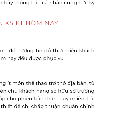
h bày thông báo cá nhân cùng cực kỳ
N XS KT HÔM NAY
ng đối tượng tín đồ thực hiện khách
hôm nay đều được phục vụ.
g ít môn thể thao trơ thổ địa bán, từ
uyên chú khách hàng sở hữu sở trường
ập cho phiên bản thân. Tuy nhiên, bài
 thiết để chi chấp thuận chuẩn chỉnh