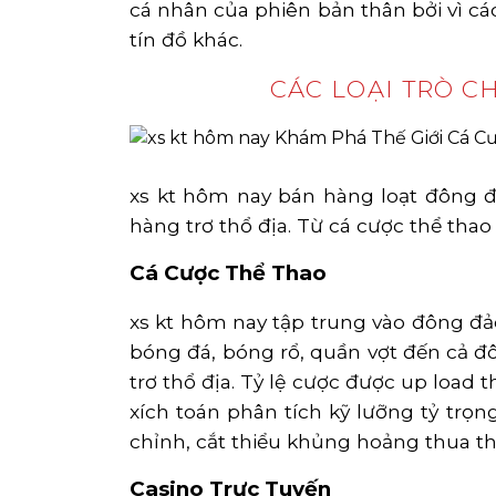
cá nhân của phiên bản thân bởi vì 
tín đồ khác.
CÁC LOẠI TRÒ C
xs kt hôm nay bán hàng loạt đông đ
hàng trơ thổ địa. Từ cá cược thể tha
Cá Cược Thể Thao
xs kt hôm nay tập trung vào đông đảo
bóng đá, bóng rổ, quần vợt đến cả đ
trơ thổ địa. Tỷ lệ cược được up load
xích toán phân tích kỹ lưỡng tỷ trọn
chỉnh, cắt thiểu khủng hoảng thua t
Casino Trực Tuyến