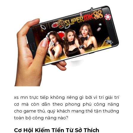
xs mn trực tiếp không riêng gì bởi vì trí giải trí
cơ mà còn dẫn theo phong phú công năng
cho game thủ. quý khách mang thể tận thưởng
toàn bộ công năng nào?
Cơ Hội Kiếm Tiền Từ Sở Thích