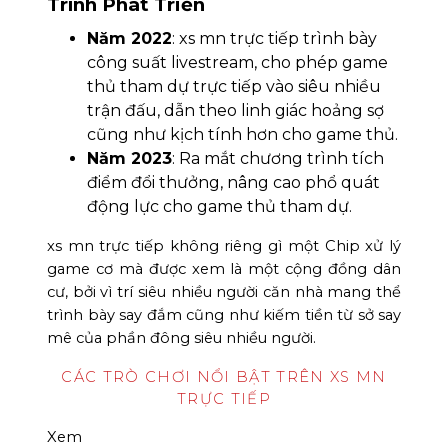
Trình Phát Triển
Năm 2022
: xs mn trực tiếp trình bày
công suất livestream, cho phép game
thủ tham dự trực tiếp vào siêu nhiều
trận đấu, dẫn theo linh giác hoảng sợ
cũng như kịch tính hơn cho game thủ.
Năm 2023
: Ra mắt chương trình tích
điểm đổi thưởng, nâng cao phổ quát
động lực cho game thủ tham dự.
xs mn trực tiếp không riêng gì một Chip xử lý
game cơ mà được xem là một cộng đồng dân
cư, bởi vì trí siêu nhiều người căn nhà mang thể
trình bày say đắm cũng như kiếm tiền từ sở say
mê của phần đông siêu nhiều người.
CÁC TRÒ CHƠI NỔI BẬT TRÊN XS MN
TRỰC TIẾP
Xem