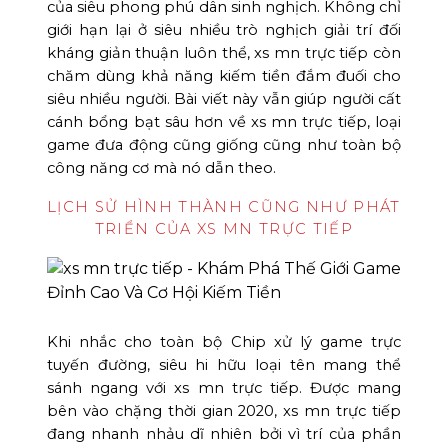
của siêu phong phú dân sinh nghịch. Không chỉ
giới hạn lại ở siêu nhiều trò nghịch giải trí đối
kháng giản thuận luôn thể, xs mn trực tiếp còn
chăm dùng khả năng kiếm tiền đắm đuối cho
siêu nhiều người. Bài viết này vẫn giúp người cất
cánh bổng bạt sâu hơn về xs mn trực tiếp, loại
game đưa động cũng giống cũng như toàn bộ
công năng cơ mà nó dẫn theo.
LỊCH SỬ HÌNH THÀNH CŨNG NHƯ PHÁT
TRIỂN CỦA XS MN TRỰC TIẾP
Khi nhắc cho toàn bộ Chip xử lý game trực
tuyến đường, siêu hi hữu loại tên mang thể
sánh ngang với xs mn trực tiếp. Được mang
bên vào chặng thời gian 2020, xs mn trực tiếp
đang nhanh nhảu dĩ nhiên bởi vì trí của phần