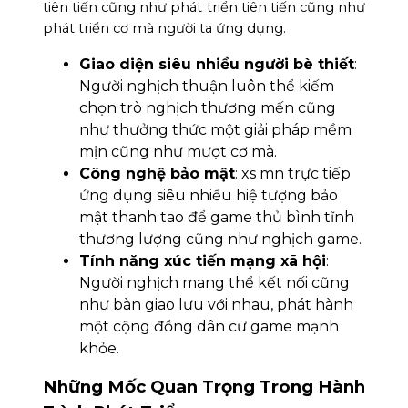
tiên tiến cũng như phát triển tiên tiến cũng như
phát triển cơ mà người ta ứng dụng.
Giao diện siêu nhiều người bè thiết
:
Người nghịch thuận luôn thể kiếm
chọn trò nghịch thương mến cũng
như thưởng thức một giải pháp mềm
mịn cũng như mượt cơ mà.
Công nghệ bảo mật
: xs mn trực tiếp
ứng dụng siêu nhiều hiệ tượng bảo
mật thanh tao để game thủ bình tĩnh
thương lượng cũng như nghịch game.
Tính năng xúc tiến mạng xã hội
:
Người nghịch mang thể kết nối cũng
như bàn giao lưu với nhau, phát hành
một cộng đồng dân cư game mạnh
khỏe.
Những Mốc Quan Trọng Trong Hành