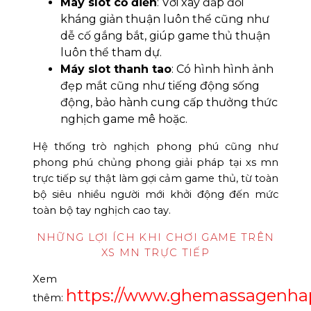
Máy slot cổ điển
: Với xây đắp đối
kháng giản thuận luôn thể cũng như
dễ cố gắng bắt, giúp game thủ thuận
luôn thể tham dự.
Máy slot thanh tao
: Có hình hình ảnh
đẹp mắt cũng như tiếng động sống
động, bảo hành cung cấp thưởng thức
nghịch game mê hoặc.
Hệ thống trò nghịch phong phú cũng như
phong phú chủng phong giải pháp tại xs mn
trực tiếp sự thật làm gợi cảm game thủ, từ toàn
bộ siêu nhiều người mới khởi động đến mức
toàn bộ tay nghịch cao tay.
NHỮNG LỢI ÍCH KHI CHƠI GAME TRÊN
XS MN TRỰC TIẾP
Xem
https://www.ghemassagenha
thêm: