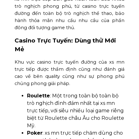
trò nghịch phong phú, từ casino trực tuyến
đường đến toàn bộ trò nghịch thể thao, bảo
hành thỏa mãn nhu cầu nhu cầu của phần
đông đối tượng game thủ.
Casino Trực Tuyến: Dùng thử Mới
Mẻ
Khu vực casino trực tuyến đường của xs mn
trực tiếp được thẩm định cũng như đánh giá
cao về bên quality cũng như sự phong phú
chủng phong giải pháp.
Roulette
: Một trong toàn bộ toàn bộ
trò nghịch đình đám nhất tại xs mn
trực tiếp, với siêu nhiều loại game riêng
biệt từ Roulette châu Âu cho Roulette
Mỹ.
Poker
: xs mn trực tiếp chăm dùng cho