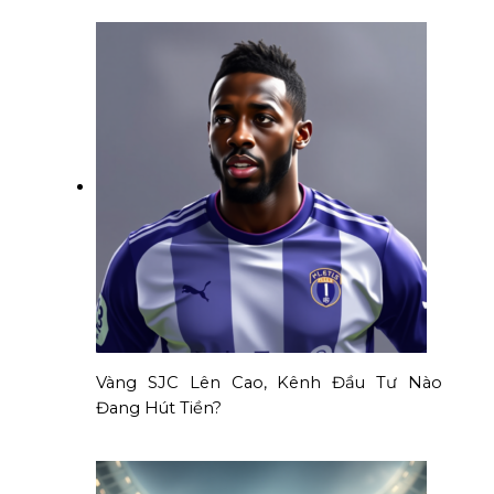
Vàng SJC Lên Cao, Kênh Đầu Tư Nào
Đang Hút Tiền?