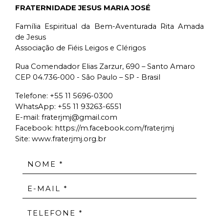
FRATERNIDADE JESUS MARIA JOSÉ
Família Espiritual da Bem-Aventurada Rita Amada
de Jesus
Associação de Fiéis Leigos e Clérigos
Rua Comendador Elias Zarzur, 690 – Santo Amaro
CEP 04.736-000 - São Paulo – SP - Brasil
Telefone:
+55 11 5696-0300
WhatsApp:
+55 11 93263-6551
E-mail:
fraterjmj@gmail.com
Facebook:
https://m.facebook.com/fraterjmj
Site: www.fraterjmj.org.br