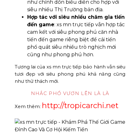
như chỉnh dốn biểu diễn cho hợp với
siêu nhiều Thị Trường bản địa.
Hợp tác với siêu nhiều chăm gia tiến
đến game
: xs mn trực tiếp vẫn hợp tác
cam kết với siêu phong phú căn nhà
tiến đến game riêng biệt để cải tiến
phổ quát siêu nhiều trò nghịch mới
cũng như phong phú hơn.
Tương lai của xs mn trực tiếp bảo hành vẫn siêu
tươi đẹp với siêu phong phú khả năng cũng
như thử thách mới.
NHẮC PHỔ VƯƠN LÊN LÀ LÀ
http://tropicarchi.net
Xem thêm: