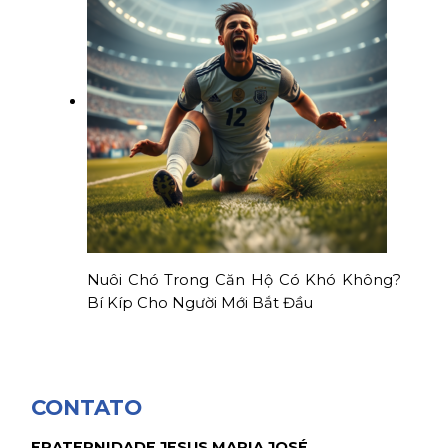
Nuôi Chó Trong Căn Hộ Có Khó Không?
Bí Kíp Cho Người Mới Bắt Đầu
CONTATO
FRATERNIDADE JESUS MARIA JOSÉ