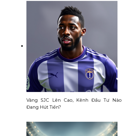
Vàng SJC Lên Cao, Kênh Đầu Tư Nào
Đang Hút Tiền?