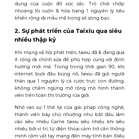
dụng của cuộc đổ xúc sắc. Trò chơi chớp
nhoáng lôi cuốn & hóa trang 1 nguyên lý tiêu
khiển rộng rãi mẫu mã trong số sòng bạc.
2. Sự phát triển của Taixiu qua siêu
nhiều thập kỷ
Khi mạng xã hội phát triển, taixiu đã & đang qua
ít rộng rãi chỉnh sửa để phù hợp cùng với định
hướng mới mẻ. Trong trong thời gian 90, khi
internet buổi đầu bùng nổ, taixiu đã gửi người
thân qua 1 nguyên lý cá cược trực con đường,
không chấm ngừng mở rộng mô hình thành
viên trên toàn thị trường rứa giới.
Nhờ vào sự 1 thể lợi của giải pháp công nghệ,
thành viên bây chừ nhường như bắt đầu làm
vào siêu nhiều Game taixiu siêu nhiều khi siêu
nhiều bởi vì trí, từ điện thoại cảm trở cần thông
minh cầm vắt tay mang đến máy tính bàn. Điều