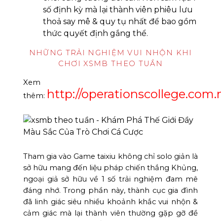
số định kỳ mà lại thành viên phiêu lưu
thoả say mê & quy tụ nhất để bao gồm
thức quyết định gắng thể.
NHỮNG TRẢI NGHIỆM VUI NHỘN KHI
CHƠI XSMB THEO TUẦN
Xem
http://operationscollege.com.
thêm:
Tham gia vào Game taixiu không chỉ solo giản là
sở hữu mang đến liệu pháp chiến thắng Khủng,
ngoại giả sở hữu về 1 số trải nghiệm đam mê
đáng nhớ. Trong phần này, thành cục gia đình
đã linh giác siêu nhiều khoảnh khắc vui nhộn &
cảm giác mà lại thành viên thường gặp gỡ đề