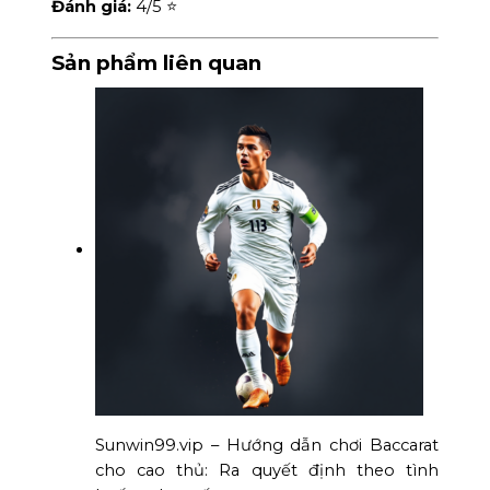
Đánh giá:
4
/5 ⭐
Sản phẩm liên quan
Sunwin99.vip – Hướng dẫn chơi Baccarat
cho cao thủ: Ra quyết định theo tình