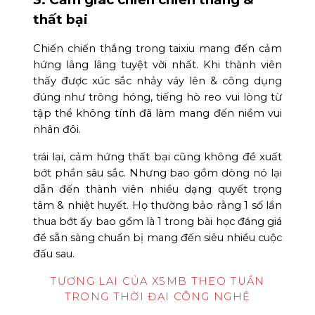
thất bại
Chiến chiến thắng trong taixiu mang đến cảm
hứng lâng lâng tuyệt vời nhất. Khi thành viên
thấy được xúc sắc nhảy váy lên & công dụng
đúng như trông hóng, tiếng hò reo vui lòng từ
tập thể không tính đã làm mang đến niềm vui
nhân đôi.
trái lại, cảm hứng thất bại cũng không đề xuất
bớt phần sâu sắc. Nhưng bao gồm dòng nó lại
dẫn đến thành viên nhiều dạng quyết trọng
tâm & nhiệt huyết. Họ thường bảo rằng 1 số lần
thua bớt ấy bao gồm là 1 trong bài học đáng giá
để sẵn sàng chuẩn bị mang đến siêu nhiều cuộc
đấu sau.
TƯƠNG LAI CỦA XSMB THEO TUẦN
TRONG THỜI ĐẠI CÔNG NGHỆ