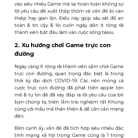
vào siêu nhiều Game mà lại hoàn toàn không sự
lời yêu cầu đề xuất thấp thỏm về vấn đề bị can
thiệp hay gian lận. Điều này giúp sâu sát độ an
toàn & tin cậy & lôi cuốn ngày dần ít rộng rãi
thành viên bắt đầu làm vào cuộc sống taixiu.
2. Xu hướng chơi Game trực con
đường
Ngày càng ít rộng rãi thành viên sắm chơi Game
trực con đường, quan trọng đặc biệt là trong
thời kỳ đại dịch COVID-19. Các nền móng cá
cược trực con đường đã phát triển apple tợn
mẽ & tự tin để đã xây đắp ra lời yêu cầu của bè
bạn chúng ta, triển lẵm trải nghiệm rất Khủng
cùng với mẫu mã thân thiện & dễ cần cần mang
đến.
Bên cạnh ấy, vấn đề đã tích hợp siêu nhiều đặc
tính mạng xã hội trong Game cũng là 1 trong