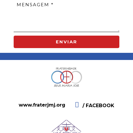
ENVIAR
www.fraterjmj.org
/ FACEBOOK