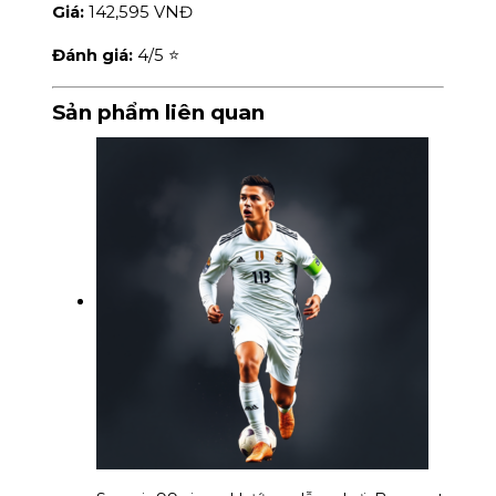
Giá:
142,595 VNĐ
Đánh giá:
4
/5 ⭐
Sản phẩm liên quan