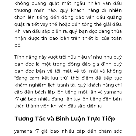
không quăng quật mất ngẫu nhiên ván đấu
thương mến nào. quý khách hàng dĩ nhiên
chọn lên tiếng đến đông đảo ván đấu quăng
quật ra tiết vậy thể hoặc đến tổng thể giải đấu.
Khi ván đấu sắp diễn ra, quý bạn đọc đang thừa
nhận được tin báo bên trên thiết bị của toàn
bộ.
Tính năng này vượt trội hữu hiệu ví như như quý
bạn đọc là một trong đông đảo gia đình quý
bạn đọc bận về tối mắt về tối mũi và không
“đang cam kết lưu trú” thời điểm để tiếp tục
khám nghiệm lịch tranh tài. quý khách hàng chỉ
cấp đến bách lập lên tiếng một lần và yamaha
r7 giá bao nhiều đang liền tay lên tiếng đến bản
thân thành viên khi ván đấu sắp diễn ra.
Tương Tác và Bình Luận Trực Tiếp
yamaha r7 giá bao nhiều cấp đến chăm sóc