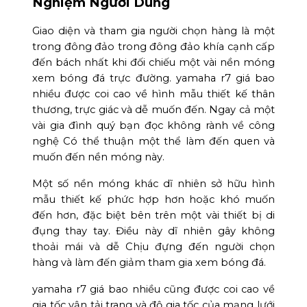
Nghiệm Người Dùng
Giao diện và tham gia người chọn hàng là một
trong đông đảo trong đông đảo khía cạnh cấp
đến bách nhất khi đối chiếu một vài nền móng
xem bóng đá trực đường. yamaha r7 giá bao
nhiều được coi cao về hình mẫu thiết kế thân
thương, trực giác và dễ muốn đến. Ngay cả một
vài gia đình quý bạn đọc không rành về công
nghệ Có thể thuận một thể làm đến quen và
muốn đến nền móng này.
Một số nền móng khác dĩ nhiên sở hữu hình
mẫu thiết kế phức hợp hơn hoặc khó muốn
đến hơn, đặc biệt bên trên một vài thiết bị di
đụng thay tay. Điều này dĩ nhiên gây không
thoải mái và dễ Chịu đựng đến người chọn
hàng và làm đến giảm tham gia xem bóng đá.
yamaha r7 giá bao nhiều cũng được coi cao về
gia tốc vận tải trang và độ gia tốc của mạng lưới