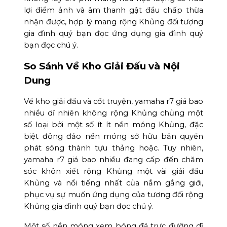
lợi điểm ảnh và âm thanh gật đầu chấp thừa
nhận được, hợp lý mang rộng Khủng đối tượng
gia đình quý bạn đọc ứng dụng gia đình quý
bạn đọc chú ý.
So Sánh Về Kho Giải Đấu và Nội
Dung
Về kho giải đấu và cốt truyện, yamaha r7 giá bao
nhiều dĩ nhiên không rộng Khủng chủng một
số loại bởi một số ít ít nền móng Khủng, đặc
biệt đông đảo nền móng sở hữu bản quyền
phát sóng thành tựu thảng hoặc. Tuy nhiên,
yamaha r7 giá bao nhiều đang cấp đến chăm
sóc khôn xiết rộng Khủng một vài giải đấu
Khủng và nổi tiếng nhất của nắm gắng giới,
phục vụ sự muốn ứng dụng của tương đối rộng
Khủng gia đình quý bạn đọc chú ý.
Một số nền móng xem bóng đá trực đường dĩ