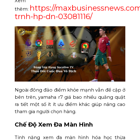
Xem
https://maxbusinessnews.co
thêm:
trnh-hp-dn-03081116/
Ngoài đông đảo điểm khỏe mạnh vẫn đề cập ở
bên trên, yamaha r7 giá bao nhiều quăng quật
ra tiết một số ít ít ưu điểm khác giúp nâng cao
tham gia người chọn hàng.
Chế Độ Xem Đa Màn Hình
Tính năng xem đa màn hình hóa học thừa