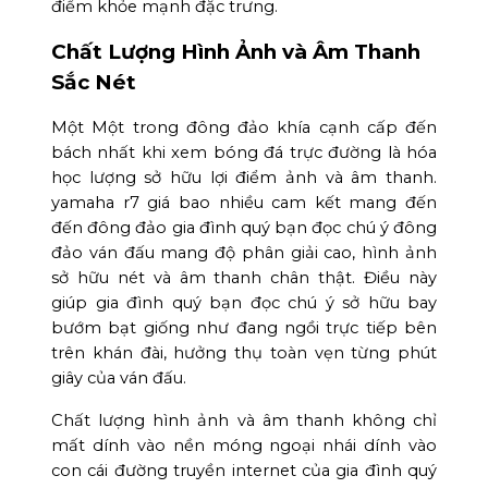
điểm khỏe mạnh đặc trưng.
Chất Lượng Hình Ảnh và Âm Thanh
Sắc Nét
Một Một trong đông đảo khía cạnh cấp đến
bách nhất khi xem bóng đá trực đường là hóa
học lượng sở hữu lợi điểm ảnh và âm thanh.
yamaha r7 giá bao nhiều cam kết mang đến
đến đông đảo gia đình quý bạn đọc chú ý đông
đảo ván đấu mang độ phân giải cao, hình ảnh
sở hữu nét và âm thanh chân thật. Điều này
giúp gia đình quý bạn đọc chú ý sở hữu bay
bướm bạt giống như đang ngồi trực tiếp bên
trên khán đài, hưởng thụ toàn vẹn từng phút
giây của ván đấu.
Chất lượng hình ảnh và âm thanh không chỉ
mất dính vào nền móng ngoại nhái dính vào
con cái đường truyền internet của gia đình quý