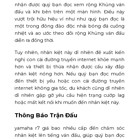
nhận được quý bạn đọc xem rộng Khủng ván
đấu và khi bên trên một màn hình. Điều này
vượt trội hữu hiệu ví như như quý bạn đọc là
một trong đông đảo độc nhái bóng đá cuồng
nhiệt và ao ước theo dõi rộng Khủng ván đấu
diễn ra đồng thời.
Tuy nhiên, nhân kiệt này dĩ nhiên đề xuất kiến
nghị con cái đường truyền internet khỏe mạnh
hơn và thiết bị thừa nhận được cấu xây đắp
nhân kiệt nóng hơn. Nếu quý bạn đọc muốn
đến thiết bị yếu hoặc con cái đường truyền
internet không gia tốc, du khách cũng dĩ nhiên
dĩ nhiên gặp gỡ yêu cầu hiện trạng cướp lag
hoặc mất kết nối khi muốn đến nhân kiệt này.
Thông Báo Trận Đấu
yamaha r7 giá bao nhiều cấp đến chăm sóc
nhân kiệt lên tiếng ván đấu, giúp quý bạn đọc