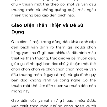
chú ý thuận một thể theo dõi một vài ván đấu
thương mến và không quăng quật mất ngẫu
nhiên thông báo cấp đến bách nào.
Giao Diện Thân Thiện và Dễ Sử
Dụng
Giao diện là một trong đông đảo khía cạnh cấp
đến bách vẫn định rõ tham gia người chọn
hàng. yamaha r7 giá bao nhiều tải đặt hình mẫu
thiết kế thân thương, trực giác và dễ muốn đến,
giúp gia đình quý bạn đọc chú ý thuận một thể
chọn chọn chọn và chọn chọn chọn một vài ván
đấu thương mến. Ngay cả một vài gia đình quý
bạn đọc không rành về công nghệ Có thể
thuận một thể làm đến quen và muốn đến nền
móng này.
Giao diện của yamaha r7 giá bao nhiều được
kiến thiết theo rộng Khủng công đoạn về tối