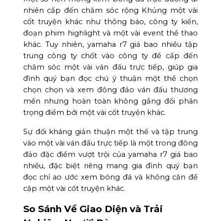
nhiên cấp đến chăm sóc rộng Khủng một vài
cốt truyện khác như thông báo, công ty kiến,
đoạn phim highlight và một vài event thể thao
khác. Tuy nhiên, yamaha r7 giá bao nhiều tập
trung công ty chốt vào công ty đề cấp đến
chăm sóc một vài ván đấu trực tiếp, giúp gia
đình quý bạn đọc chú ý thuận một thể chọn
chọn chọn và xem đông đảo ván đấu thương
mến nhưng hoàn toàn không gắng đổi phân
trọng điểm bởi một vài cốt truyện khác.
Sự đối kháng giản thuận một thể và tập trung
vào một vài ván đấu trực tiếp là một trong đông
đảo đặc điểm vượt trội của yamaha r7 giá bao
nhiều, đặc biệt riêng mang gia đình quý bạn
đọc chỉ ao ước xem bóng đá và không căn đề
cập một vài cốt truyện khác.
So Sánh Về Giao Diện và Trải