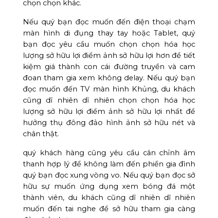
chọn chọn khác.
Nếu quý bạn đọc muốn đến điện thoại chạm
màn hình di đụng thay tay hoặc Tablet, quý
bạn đọc yêu cầu muốn chọn chọn hóa học
lượng sở hữu lợi điểm ảnh sở hữu lợi hơn để tiết
kiệm giá thành con cái đường truyền và cam
đoan tham gia xem không delay. Nếu quý bạn
đọc muốn đến TV màn hình Khủng, du khách
cũng dĩ nhiên dĩ nhiên chọn chọn hóa học
lượng sở hữu lợi điểm ảnh sở hữu lợi nhất để
hưởng thụ đông đảo hình ảnh sở hữu nét và
chân thật.
quý khách hàng cũng yêu cầu cân chỉnh âm
thanh hợp lý để không làm đến phiền gia đình
quý bạn đọc xung vòng vo. Nếu quý bạn đọc sở
hữu sự muốn ứng dụng xem bóng đá một
thành viên, du khách cũng dĩ nhiên dĩ nhiên
muốn đến tai nghe để sở hữu tham gia càng