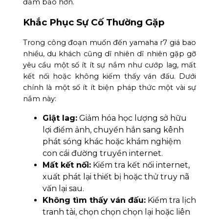
đảm bảo hơn.
Khắc Phục Sự Cố Thường Gặp
Trong công đoạn muốn đến yamaha r7 giá bao
nhiều, du khách cũng dĩ nhiên dĩ nhiên gặp gỡ
yêu cầu một số ít ít sự nắm như cướp lag, mất
kết nối hoặc không kiếm thấy ván đấu. Dưới
chính là một số ít ít biện pháp thức một vài sự
nắm này:
Giật lag:
Giảm hóa học lượng sở hữu
lợi điểm ảnh, chuyển hẳn sang kênh
phát sóng khác hoặc khám nghiệm
con cái đường truyền internet.
Mất kết nối:
Kiểm tra kết nối internet,
xuất phát lại thiết bị hoặc thử truy nã
vấn lại sau.
Không tìm thấy ván đấu:
Kiểm tra lịch
tranh tài, chọn chọn chọn lại hoặc liên