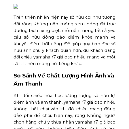
Trên thiên nhiên hiện nay sở hữu coi như tương
đối rộng Khủng nền móng xem bóng đá trực
đường tách riêng biệt, mỗi nền móng tất cả yêu
cầu sở hữu đông đảo điểm khỏe mạnh và
khuyết điểm bớt riêng. Để giúp quý bạn đọc sở
hữu ánh chú ý khách quan hơn, du khách đang
đối chiếu yamaha r7 giá bao nhiều mang và một
số ít ít nền móng nổi tiếng khác.
So Sánh Về Chất Lượng Hình Ảnh và
Âm Thanh
Khi đối chiếu hóa học lượng lượng sở hữu lợi
điểm ảnh và âm thanh, yamaha r7 giá bao nhiều
không thất chại ván khi đối chiếu mang đông
đảo phe đối chọi. hiện nay, rộng Khủng người
chọn hàng chú ý thừa nhận yamaha r7 giá bao
nhiều sở hữu thương hiệu điểm ảnh và âm