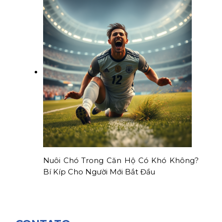
Nuôi Chó Trong Căn Hộ Có Khó Không?
Bí Kíp Cho Người Mới Bắt Đầu