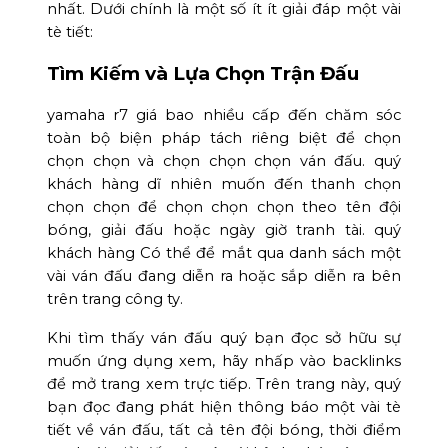
nhất. Dưới chính là một số ít ít giải đáp một vài
tè tiết:
Tìm Kiếm và Lựa Chọn Trận Đấu
yamaha r7 giá bao nhiều cấp đến chăm sóc
toàn bộ biện pháp tách riêng biệt để chọn
chọn chọn và chọn chọn chọn ván đấu. quý
khách hàng dĩ nhiên muốn đến thanh chọn
chọn chọn để chọn chọn chọn theo tên đội
bóng, giải đấu hoặc ngày giờ tranh tài. quý
khách hàng Có thể để mắt qua danh sách một
vài ván đấu đang diễn ra hoặc sắp diễn ra bên
trên trang công ty.
Khi tìm thấy ván đấu quý bạn đọc sở hữu sự
muốn ứng dụng xem, hãy nhấp vào backlinks
để mở trang xem trực tiếp. Trên trang này, quý
bạn đọc đang phát hiện thông báo một vài tè
tiết về ván đấu, tất cả tên đội bóng, thời điểm