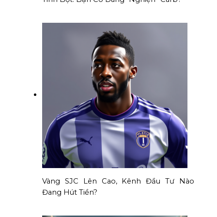
Vàng SJC Lên Cao, Kênh Đầu Tư Nào
Đang Hút Tiền?