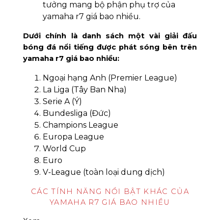
tưởng mang bộ phận phụ trợ của
yamaha r7 giá bao nhiều.
Dưới chính là danh sách một vài giải đấu
bóng đá nổi tiếng được phát sóng bên trên
yamaha r7 giá bao nhiều:
Ngoại hạng Anh (Premier League)
La Liga (Tây Ban Nha)
Serie A (Ý)
Bundesliga (Đức)
Champions League
Europa League
World Cup
Euro
V-League (toàn loại dung dịch)
CÁC TÍNH NĂNG NỔI BẬT KHÁC CỦA
YAMAHA R7 GIÁ BAO NHIỀU