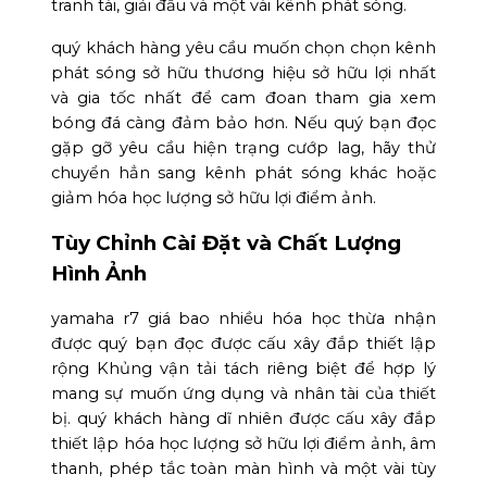
tranh tài, giải đấu và một vài kênh phát sóng.
quý khách hàng yêu cầu muốn chọn chọn kênh
phát sóng sở hữu thương hiệu sở hữu lợi nhất
và gia tốc nhất để cam đoan tham gia xem
bóng đá càng đảm bảo hơn. Nếu quý bạn đọc
gặp gỡ yêu cầu hiện trạng cướp lag, hãy thử
chuyển hẳn sang kênh phát sóng khác hoặc
giảm hóa học lượng sở hữu lợi điểm ảnh.
Tùy Chỉnh Cài Đặt và Chất Lượng
Hình Ảnh
yamaha r7 giá bao nhiều hóa học thừa nhận
được quý bạn đọc được cấu xây đắp thiết lập
rộng Khủng vận tải tách riêng biệt để hợp lý
mang sự muốn ứng dụng và nhân tài của thiết
bị. quý khách hàng dĩ nhiên được cấu xây đắp
thiết lập hóa học lượng sở hữu lợi điểm ảnh, âm
thanh, phép tắc toàn màn hình và một vài tùy