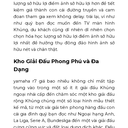
lượng sở hữu lợi điểm ảnh sở hữu lợi hơn để tiết
kiệm giá thành con cái đường truyền và cam
đoan tham gia xem không delay. trái lại, ví như
như quý bạn đọc muốn đến TV màn hình
Khủng, du khách cũng dĩ nhiên dĩ nhiên chọn
chọn hóa học lượng sở hữu lợi điểm ảnh sở hữu
lợi nhất để hưởng thụ đông đảo hình ảnh sở
hữu nét và chân thật.
Kho Giải Đấu Phong Phú và Đa
Dạng
yamaha r7 giá bao nhiều không chỉ mất tập
trung vào trong một số ít ít giải đấu Khủng
ngoại nhái cấp đến chăm sóc một kho giải đấu
rộng Khủng chủng một số loại hình mẫu thiết
kế mã, từ một vài giải tiên phong hàng đầu con
cái gia đình quý bạn đọc như Ngoại hạng Anh,
La Liga, Serie A, Bundesliga đến một vài giải đấu
cưng cửng vực và đất loại dung dịch khác. Điều