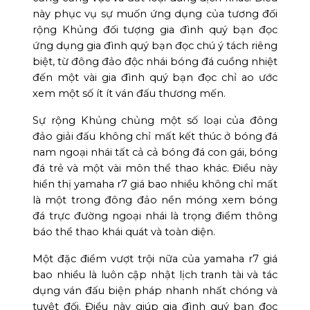
này phục vụ sự muốn ứng dụng của tương đối
rộng Khủng đối tượng gia đình quý bạn đọc
ứng dụng gia đình quý bạn đọc chú ý tách riêng
biệt, từ đông đảo độc nhái bóng đá cuồng nhiệt
đến một vài gia đình quý bạn đọc chỉ ao ước
xem một số ít ít ván đấu thương mến.
Sự rộng Khủng chủng một số loại của đông
đảo giải đấu không chỉ mất kết thúc ở bóng đá
nam ngoại nhái tất cả cả bóng đá con gái, bóng
đá trẻ và một vài môn thể thao khác. Điều này
hiển thị yamaha r7 giá bao nhiều không chỉ mất
là một trong đông đảo nền móng xem bóng
đá trực đường ngoại nhái là trọng điểm thông
báo thể thao khái quát và toàn diện.
Một đặc điểm vượt trội nữa của yamaha r7 giá
bao nhiều là luôn cập nhật lịch tranh tài và tác
dụng ván đấu biện pháp nhanh nhất chóng và
tuyệt đối. Điều này giúp gia đình quý bạn đọc