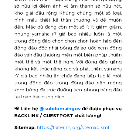
sở hữu lợi điểm ảnh và âm thanh sở hữu nét,
kho giải đấu rộng Khủng chủng một số loại,
hình mẫu thiết kế thân thương và dễ muốn
đến. Mặc dù đang còn một số ít ít giảm giảm,
nhưng yamaha r7 giá bao nhiều luôn là một
trong đông đảo chọn chọn chọn hoàn hảo đến
đông đảo độc nhái bóng đá ao ước xem đông
đảo ván đấu thương mến một biện pháp thuận
một thể và một thể nghi. Với đông đảo gắng
không kết thúc nâng cao và phát triển, yamaha
r7 giá bao nhiều ẩn chứa đang tiếp tục là một
trong đông đảo trong đông đảo nền móng
xem bóng đá trực đường tiên phong hàng đầu
tại toàn loại dung dịch.
📢 Liên hệ
@subdomaingov
để được phục vụ
BACKLINK / GUESTPOST chất lượng!
Sitemap:
https://fraterjmj.org/sitemap.xml