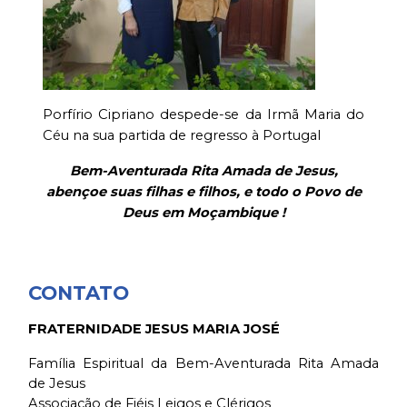
Porfírio Cipriano despede-se da Irmã Maria do
Céu na sua partida de regresso à Portugal
Bem-Aventurada Rita Amada de Jesus,
abençoe suas filhas e filhos, e todo o Povo de
Deus em Moçambique !
CONTATO
FRATERNIDADE JESUS MARIA JOSÉ
Família Espiritual da Bem-Aventurada Rita Amada
de Jesus
Associação de Fiéis Leigos e Clérigos