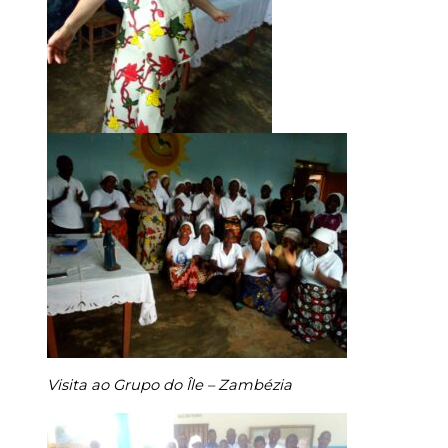
Visita ao Grupo do Île – Zambézia