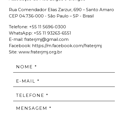
Rua Comendador Elias Zarzur, 690 – Santo Amaro
CEP 04.736-000 - São Paulo – SP - Brasil
Telefone:
+55 11 5696-0300
WhatsApp:
+55 11 93263-6551
E-mail:
fraterjmj@gmail.com
Facebook:
https://m.facebook.com/fraterjmj
Site: www.fraterjmj.org.br