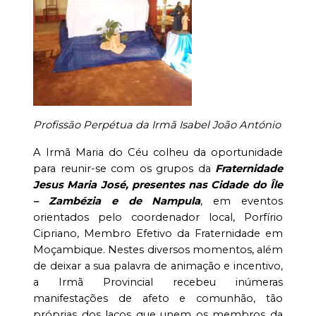
Profissão Perpétua da Irmã Isabel João António
A Irmã Maria do Céu colheu da oportunidade
para reunir-se com os grupos da
Fraternidade
Jesus Maria José, presentes nas Cidade do Île
– Zambézia e de Nampul
a
, em eventos
orientados pelo coordenador local, Porfírio
Cipriano, Membro Efetivo da Fraternidade em
Moçambique. Nestes diversos momentos, além
de deixar a sua palavra de animação e incentivo,
a Irmã Provincial recebeu inúmeras
manifestações de afeto e comunhão, tão
próprias dos laços que unem os membros da