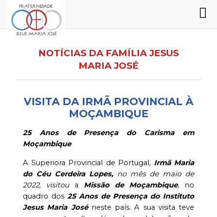
NOTÍCIAS DA FAMÍLIA JESUS
MARIA JOSÉ
VISITA DA IRMÃ PROVINCIAL À
MOÇAMBIQUE
25 Anos de Presença do Carisma em
Moçambique
A Superiora Provincial de Portugal,
Irmã Maria
do Céu Cerdeira Lopes,
no mês de maio de
2022,
visitou
a
Missão de Moçambique
, no
quadro dos
25 Anos de Presença do Instituto
Jesus Maria José
neste país. A sua visita teve