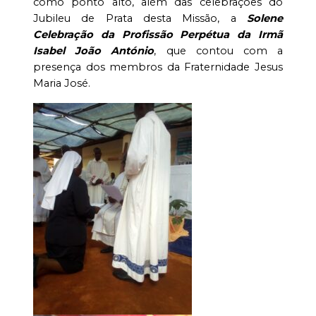
como ponto alto, além das celebrações do
Jubileu de Prata desta Missão, a
Solene
Celebração da Profissão Perpétua da Irmã
Isabel João Antóni
o
, que contou com a
presença dos membros da Fraternidade Jesus
Maria José.