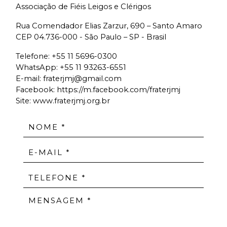
Associação de Fiéis Leigos e Clérigos
Rua Comendador Elias Zarzur, 690 – Santo Amaro
CEP 04.736-000 - São Paulo – SP - Brasil
Telefone:
+55 11 5696-0300
WhatsApp:
+55 11 93263-6551
E-mail:
fraterjmj@gmail.com
Facebook:
https://m.facebook.com/fraterjmj
Site: www.fraterjmj.org.br