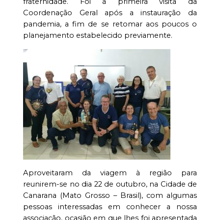
fraternidade. Foi a primeira visita da
Coordenação Geral após a instauração da
pandemia, a fim de se retomar aos poucos o
planejamento estabelecido previamente.
Aproveitaram da viagem à região para
reunirem-se no dia 22 de outubro, na Cidade de
Canarana (Mato Grosso – Brasil), com algumas
pessoas interessadas em conhecer a nossa
associação, ocasião em que lhes foi apresentada