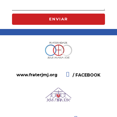
ENVIAR
www.fraterjmj.org
/ FACEBOOK